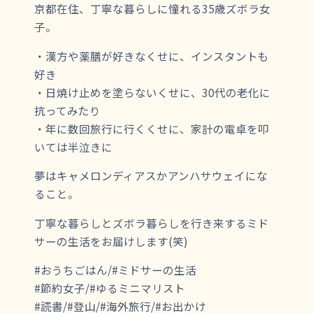
京都在住、丁寧な暮らしに憧れる35歳ズボラ女
子。
・漢方や薬膳が好きなくせに、インスタントも
好き
・日焼け止めを塗らないくせに、30代の老化に
抗ってみたり
・年に数回旅行に行くくせに、家計の電卓を叩
いては半泣きに
夢はキャメロンディアスかアンハサウェイにな
ること。
丁寧な暮らしとズボラ暮らしを行き来するミド
サーの生活をお届けします(笑)
#おうちごはん/#ミドサーの生活
#節約女子/#ゆるミニマリスト
#読書/#登山/#海外旅行/#お出かけ