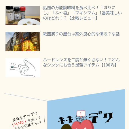
話題の万能調味料を食べ比べ！「ほりに
し」「ふ～塩」「マキシマム」1番美味しい
のはどれ！？【比較レビュー】
祇園祭りの屋台は案外良心的な値段？な話
ハードレンズを二度と無くさない！？どん
なシンクにも合う最強アイテム【100均】