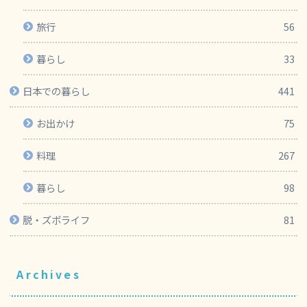
旅行
56
暮らし
33
日本での暮らし
441
お出かけ
75
料理
267
暮らし
98
脱・ズボライフ
81
Archives