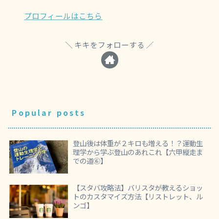
プロフィールはこちら
キキをフォローする
Popular posts
登山後は体重が２キロも増える！？運動生
理学から学ぶ登山のあれこれ【六甲縦走ま
での道⑥】
【スタバ攻略法】バリスタが教えるショッ
トのカスタマイズ方法【リストレット、ル
ンゴ】