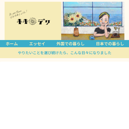
ホーム
エッセイ
外国での暮らし
日本での暮らし
やりたいことを選び続けたら、こんな日々になりました