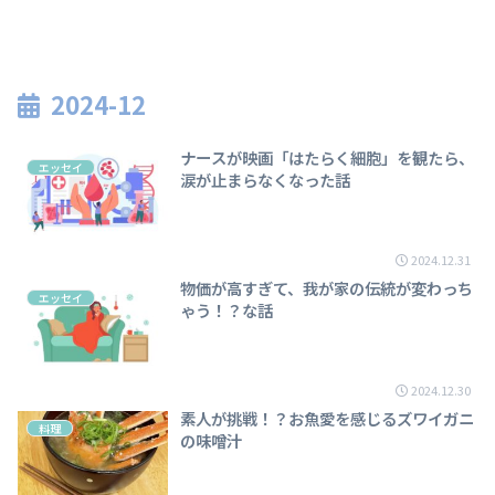
2024-12
ナースが映画「はたらく細胞」を観たら、
エッセイ
涙が止まらなくなった話
2024.12.31
物価が高すぎて、我が家の伝統が変わっち
エッセイ
ゃう！？な話
2024.12.30
素人が挑戦！？お魚愛を感じるズワイガニ
料理
の味噌汁