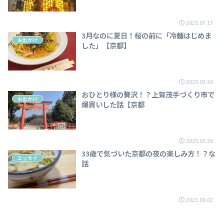
2025.07.17
3月なのに夏日！桜の前に「冷麺はじめま
お出かけ
した」【京都】
2025.03.30
おひとり様の贅沢！？上賀茂手づくり市で
お出かけ
爆買いした話【京都
2025.03.26
33歳で気づいた京都の夜の楽しみ方！？な
エッセイ
話
2023.09.02