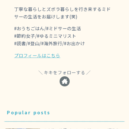
丁寧な暮らしとズボラ暮らしを行き来するミド
サーの生活をお届けします(笑)
#おうちごはん/#ミドサーの生活
#節約女子/#ゆるミニマリスト
#読書/#登山/#海外旅行/#お出かけ
プロフィールはこちら
キキをフォローする
Popular posts