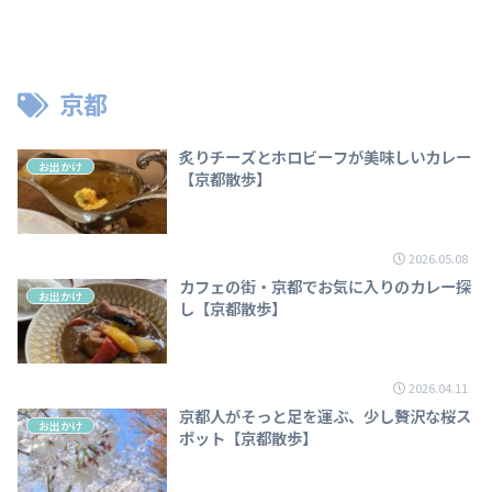
京都
炙りチーズとホロビーフが美味しいカレー
お出かけ
【京都散歩】
2026.05.08
カフェの街・京都でお気に入りのカレー探
お出かけ
し【京都散歩】
2026.04.11
京都人がそっと足を運ぶ、少し贅沢な桜ス
お出かけ
ポット【京都散歩】