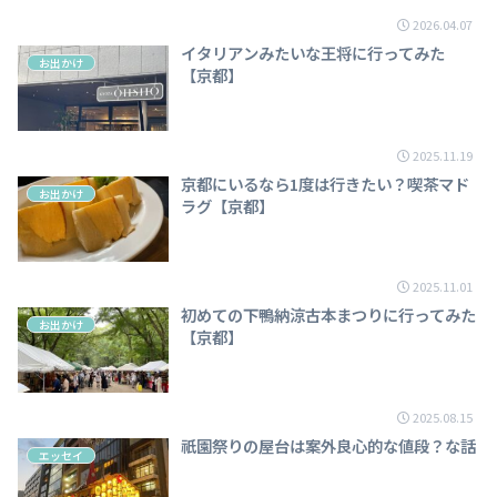
2026.04.07
イタリアンみたいな王将に行ってみた
お出かけ
【京都】
2025.11.19
京都にいるなら1度は行きたい？喫茶マド
お出かけ
ラグ【京都】
2025.11.01
初めての下鴨納涼古本まつりに行ってみた
お出かけ
【京都】
2025.08.15
祇園祭りの屋台は案外良心的な値段？な話
エッセイ