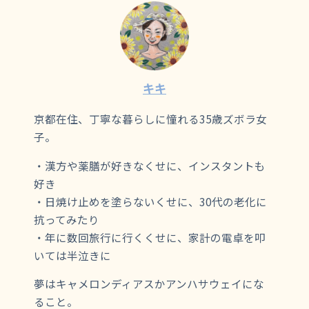
キキ
京都在住、丁寧な暮らしに憧れる35歳ズボラ女
子。
・漢方や薬膳が好きなくせに、インスタントも
好き
・日焼け止めを塗らないくせに、30代の老化に
抗ってみたり
・年に数回旅行に行くくせに、家計の電卓を叩
いては半泣きに
夢はキャメロンディアスかアンハサウェイにな
ること。