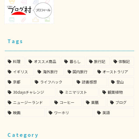
Tags
料理
オススメ商品
暮らし
旅行記
体験記
イギリス
海外旅行
国内旅行
オーストラリア
京都
ライフハック
読書感想
登山
30daysチャレンジ
ミニマリスト
観葉植物
ニュージーランド
コーヒー
薬膳
ブログ
映画
ワーホリ
英語
Category