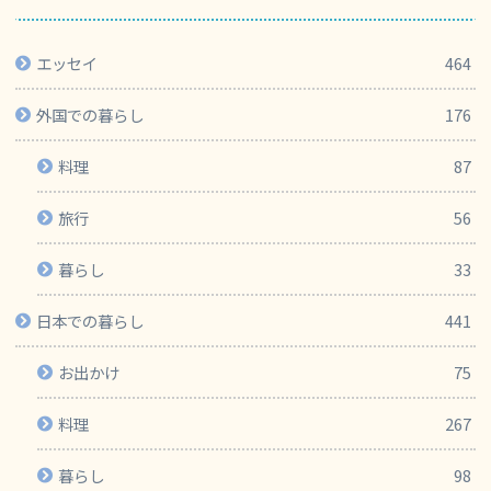
エッセイ
464
外国での暮らし
176
料理
87
旅行
56
暮らし
33
日本での暮らし
441
お出かけ
75
料理
267
暮らし
98