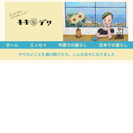
ホーム
エッセイ
外国での暮らし
日本での暮らし
やりたいことを選び続けたら、こんな日々になりました