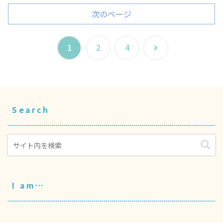
次のページ
次
1
2
4
へ
Search
I am…