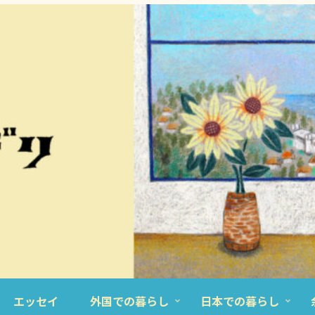
エッセイ
外国での暮らし
日本での暮らし