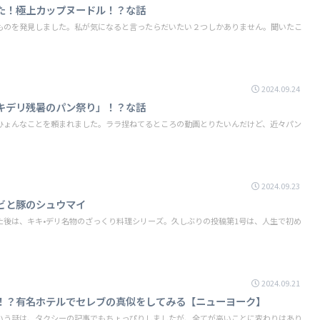
た！極上カップヌードル！？な話
ものを発見しました。私が気になると言ったらだいたい２つしかありません。聞いたこ
2024.09.24
キデリ残暑のパン祭り」！？な話
ひょんなことを頼まれました。ララ捏ねてるところの動画とりたいんだけど、近々パン
2024.09.23
ビと豚のシュウマイ
た後は、キキ•デリ名物のざっくり料理シリーズ。久しぶりの投稿第1号は、人生で初め
2024.09.21
！？有名ホテルでセレブの真似をしてみる【ニューヨーク】
いう話は、タクシーの記事でもちょっぴりしましたが、全てが高いことに変わりはあり