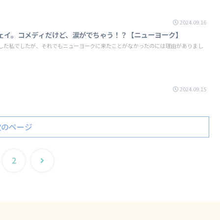
2024.09.16
ェイ。コメディだけど、涙がでちゃう！？【ニューヨーク】
旅した私でしたが、それでもニューヨークに来たことがなかったのには理由がありまし
2024.09.15
次のページ
次
2
へ