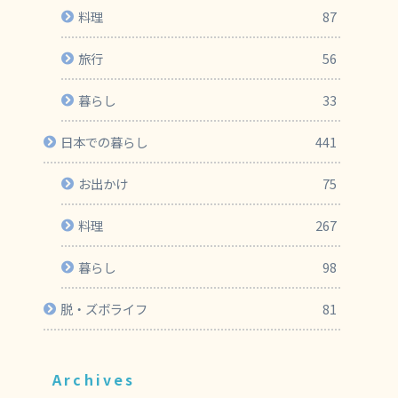
料理
87
旅行
56
暮らし
33
日本での暮らし
441
お出かけ
75
料理
267
暮らし
98
脱・ズボライフ
81
Archives