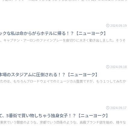
2024.09.19
ックな私は命からがらホテルに帰る！？【ニューヨーク】
が、キャプテン・アーロンのファインプレーを皮切りに大きく動き出しました。そうそ
2024.09.18
本場のスタジアムに圧倒される！？【ニューヨーク】
ったのは、もちろんブロードウェイでのミュージカル鑑賞ですが、もう１つしてみたか
2024.09.17
て、5番街で買い物しちゃう独身女子！？【ニューヨーク】
ー。東京でいう銀座のような、京都でいう四条のような、高級ブランド店を始め、様々な