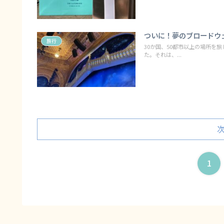
ついに！夢のブロードウ
旅行
30か国、50都市以上の場所を
た。それは、...
1