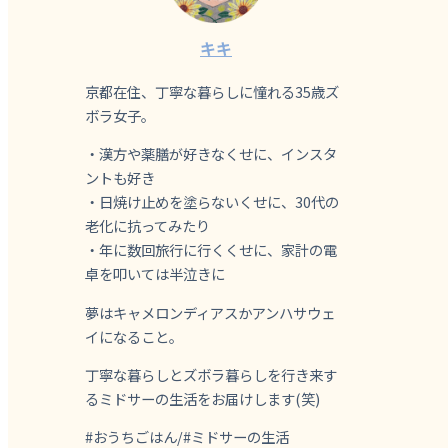
キキ
京都在住、丁寧な暮らしに憧れる35歳ズ
ボラ女子。
・漢方や薬膳が好きなくせに、インスタ
ントも好き
・日焼け止めを塗らないくせに、30代の
老化に抗ってみたり
・年に数回旅行に行くくせに、家計の電
卓を叩いては半泣きに
夢はキャメロンディアスかアンハサウェ
イになること。
丁寧な暮らしとズボラ暮らしを行き来す
るミドサーの生活をお届けします(笑)
#おうちごはん/#ミドサーの生活