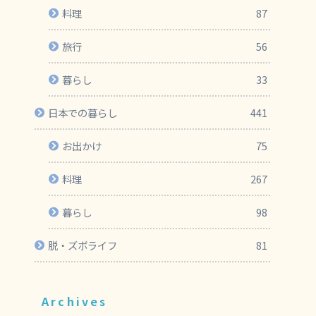
料理
87
旅行
56
暮らし
33
日本での暮らし
441
お出かけ
75
料理
267
暮らし
98
脱・ズボライフ
81
Archives