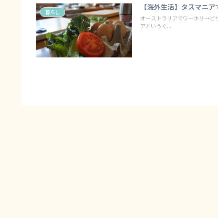
【海外生活】タスマニア
暮らし
オーストラリアでワーホリ→ビザ
アというぐ...