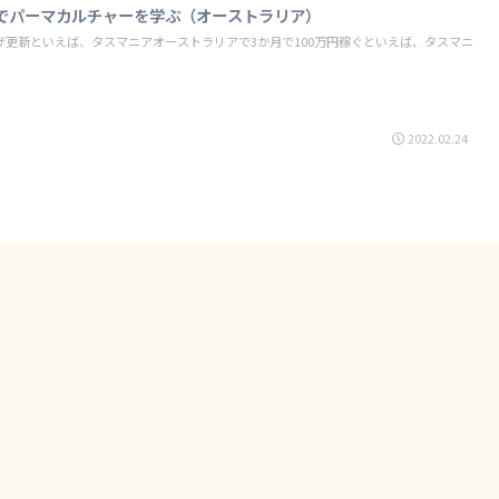
でパーマカルチャーを学ぶ（オーストラリア）
更新といえば、タスマニアオーストラリアで3か月で100万円稼ぐといえば、タスマニ
2022.02.24