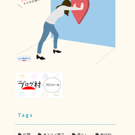
Tags
料理
オススメ商品
暮らし
旅行記