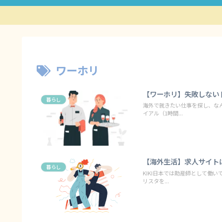
ワーホリ
【ワーホリ】失敗しない
暮らし
海外で就きたい仕事を探し、な
イアル（1時間...
【海外生活】求人サイト
暮らし
KIKI日本では助産師として働
リスタを...