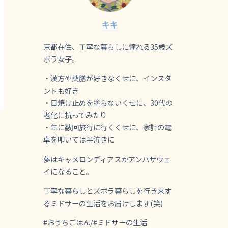
キキ
京都在住、丁寧な暮らしに憧れる35歳ズ
ボラ女子。
・漢方や薬膳が好きなくせに、インスタ
ントも好き
・日焼け止めを塗らないくせに、30代の
老化に抗ってみたり
・年に数回旅行に行くくせに、家計の電
卓を叩いては半泣きに
夢はキャメロンディアスかアンハサウェ
イになること。
丁寧な暮らしとズボラ暮らしを行き来す
るミドサーの生活をお届けします(笑)
#おうちごはん/#ミドサーの生活