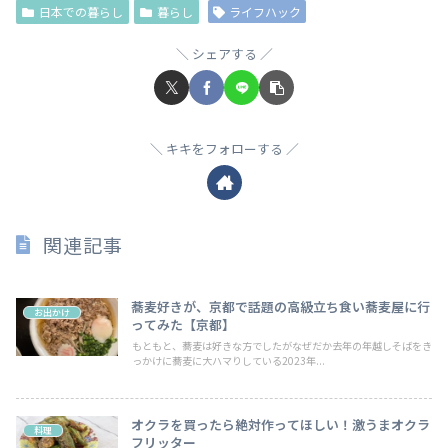
日本での暮らし
暮らし
ライフハック
シェアする
キキをフォローする
関連記事
蕎麦好きが、京都で話題の高級立ち食い蕎麦屋に行
お出かけ
ってみた【京都】
もともと、蕎麦は好きな方でしたがなぜだか去年の年越しそばをき
っかけに蕎麦に大ハマりしている2023年...
オクラを買ったら絶対作ってほしい！激うまオクラ
料理
フリッター