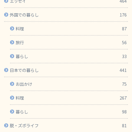
エッセイ
464
外国での暮らし
176
料理
87
旅行
56
暮らし
33
日本での暮らし
441
お出かけ
75
料理
267
暮らし
98
脱・ズボライフ
81