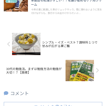
革製品も乾燥がすごい！？老舗が勧めるケア用クリ
暮らし
ーム
今年の夏に新調した革のリュックサック。雨に濡れないように気を
付けながらも、旅行からお出かけからだいぶ...
シンプル・イズ・ベスト？調味料１つで
甘みが広がる栗ご飯
30代の勉強法。まずは勉強方法の勉強が
大切！？【英検】
コメント