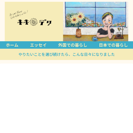
ホーム
エッセイ
外国での暮らし
日本での暮らし
やりたいことを選び続けたら、こんな日々になりました