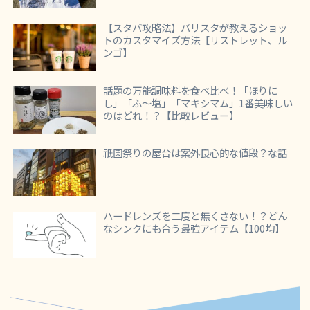
【スタバ攻略法】バリスタが教えるショッ
トのカスタマイズ方法【リストレット、ル
ンゴ】
話題の万能調味料を食べ比べ！「ほりに
し」「ふ～塩」「マキシマム」1番美味しい
のはどれ！？【比較レビュー】
祇園祭りの屋台は案外良心的な値段？な話
ハードレンズを二度と無くさない！？どん
なシンクにも合う最強アイテム【100均】