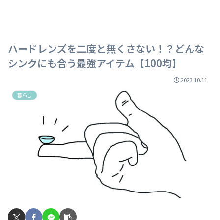
ハードレンズを二度と無くさない！？どんな
シンクにも合う最強アイテム【100均】
2023.10.11
暮らし