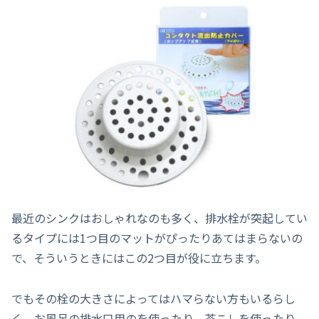
最近のシンクはおしゃれなのも多く、排水栓が突起してい
るタイプには1つ目のマットがぴったりあてはまらないの
で、そういうときにはこの2つ目が役に立ちます。
でもその栓の大きさによってはハマらない方もいるらし
く、お風呂の排水口用のを使ったり、茶こしを使ったり、