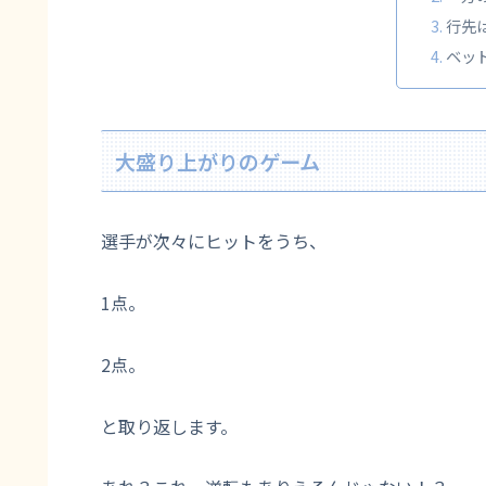
行先
ベッ
大盛り上がりのゲーム
選手が次々にヒットをうち、
1点。
2点。
と取り返します。