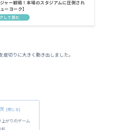
ジャー観戦！本場のスタジアムに圧倒され
ューヨーク】
を皮切りに大きく動き出しました。
次
り上がりのゲーム
の私