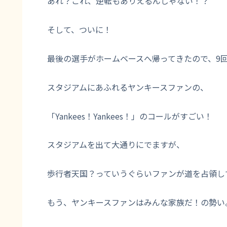
あれ？これ、逆転もありえるんじゃない！？
そして、ついに！
最後の選手がホームベースへ帰ってきたので、9
スタジアムにあふれるヤンキースファンの、
「Yankees！Yankees！」のコールがすごい！
スタジアムを出て大通りにでますが、
歩行者天国？っていうぐらいファンが道を占領し
もう、ヤンキースファンはみんな家族だ！の勢い