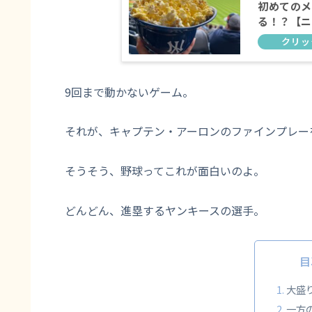
初めてのメ
る！？【ニ
9回まで動かないゲーム。
それが、キャプテン・アーロンのファインプレー
そうそう、野球ってこれが面白いのよ。
どんどん、進塁するヤンキースの選手。
目
大盛
一方