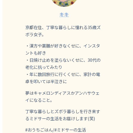
キキ
京都在住、丁寧な暮らしに憧れる35歳ズ
ボラ女子。
・漢方や薬膳が好きなくせに、インスタ
ントも好き
・日焼け止めを塗らないくせに、30代の
老化に抗ってみたり
・年に数回旅行に行くくせに、家計の電
卓を叩いては半泣きに
夢はキャメロンディアスかアンハサウェ
イになること。
丁寧な暮らしとズボラ暮らしを行き来す
るミドサーの生活をお届けします(笑)
#おうちごはん/#ミドサーの生活