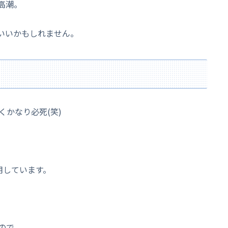
高潮。
いいかもしれません。
かなり必死(笑)
用しています。
ので、