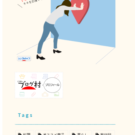
Tags
料理
オススメ商品
暮らし
旅行記