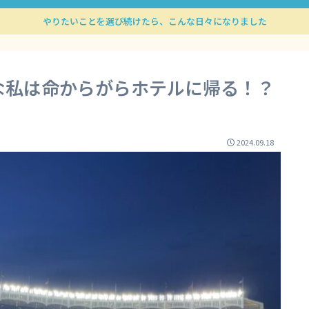
やりたいことを選び続けたら、こんな日々になりました
な私は命からがらホテルに帰る！？
2024.09.18