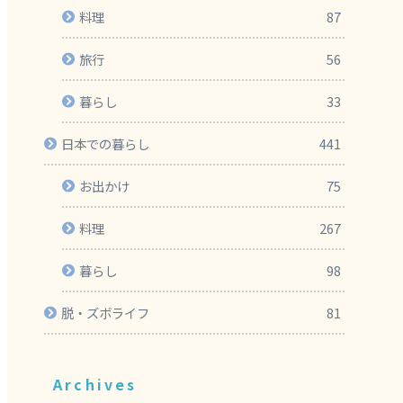
料理
87
旅行
56
暮らし
33
日本での暮らし
441
お出かけ
75
料理
267
暮らし
98
脱・ズボライフ
81
Archives