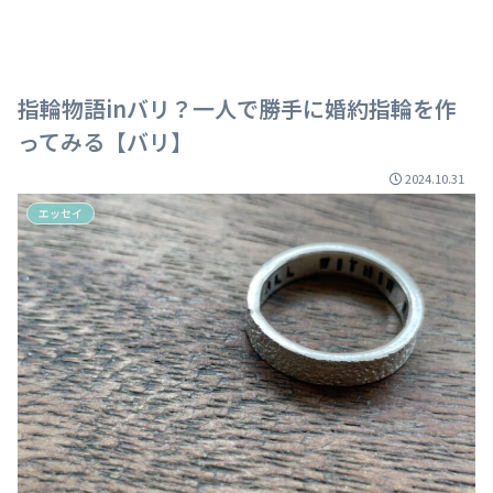
指輪物語inバリ？一人で勝手に婚約指輪を作
ってみる【バリ】
2024.10.31
エッセイ