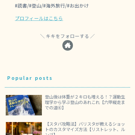
#読書/#登山/#海外旅行/#お出かけ
プロフィールはこちら
キキをフォローする
Popular posts
登山後は体重が２キロも増える！？運動生
理学から学ぶ登山のあれこれ【六甲縦走ま
での道⑥】
【スタバ攻略法】バリスタが教えるショッ
トのカスタマイズ方法【リストレット、ル
ンゴ】