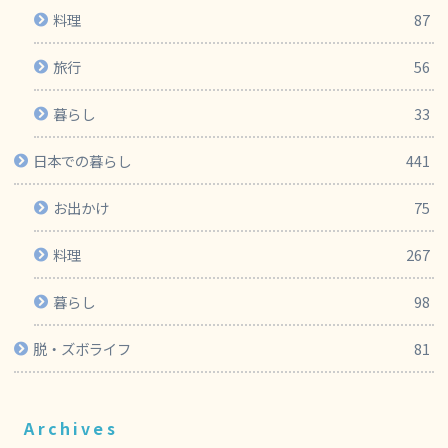
料理
87
旅行
56
暮らし
33
日本での暮らし
441
お出かけ
75
料理
267
暮らし
98
脱・ズボライフ
81
Archives