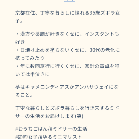
京都在住、丁寧な暮らしに憧れる35歳ズボラ女
子。
・漢方や薬膳が好きなくせに、インスタントも
好き
・日焼け止めを塗らないくせに、30代の老化に
抗ってみたり
・年に数回旅行に行くくせに、家計の電卓を叩
いては半泣きに
夢はキャメロンディアスかアンハサウェイにな
ること。
丁寧な暮らしとズボラ暮らしを行き来するミド
サーの生活をお届けします(笑)
#おうちごはん/#ミドサーの生活
#節約女子/#ゆるミニマリスト