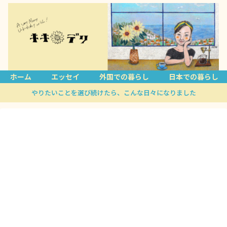
ホーム
エッセイ
外国での暮らし
日本での暮らし
やりたいことを選び続けたら、こんな日々になりました