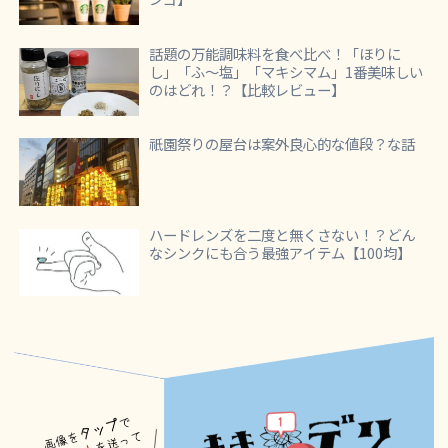
話題の万能調味料を食べ比べ！「ほりに
し」「ふ～塩」「マキシマム」1番美味しい
のはどれ！？【比較レビュー】
祇園祭りの屋台は案外良心的な値段？な話
ハードレンズを二度と無くさない！？どん
なシンクにも合う最強アイテム【100均】