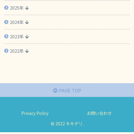
2025年
2024年
2023年
2022年
PAGE TOP
Privacy Policy
お問い合わせ
© 2022 キキデリ.