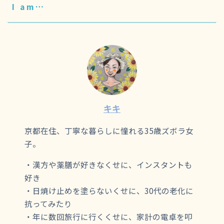
I am…
キキ
京都在住、丁寧な暮らしに憧れる35歳ズボラ女
子。
・漢方や薬膳が好きなくせに、インスタントも
好き
・日焼け止めを塗らないくせに、30代の老化に
抗ってみたり
・年に数回旅行に行くくせに、家計の電卓を叩