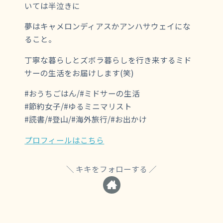
いては半泣きに
夢はキャメロンディアスかアンハサウェイにな
ること。
丁寧な暮らしとズボラ暮らしを行き来するミド
サーの生活をお届けします(笑)
#おうちごはん/#ミドサーの生活
#節約女子/#ゆるミニマリスト
#読書/#登山/#海外旅行/#お出かけ
プロフィールはこちら
キキをフォローする