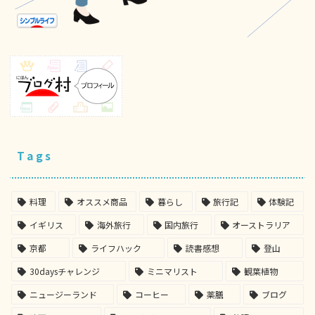
Tags
料理
オススメ商品
暮らし
旅行記
体験記
イギリス
海外旅行
国内旅行
オーストラリア
京都
ライフハック
読書感想
登山
30daysチャレンジ
ミニマリスト
観葉植物
ニュージーランド
コーヒー
薬膳
ブログ