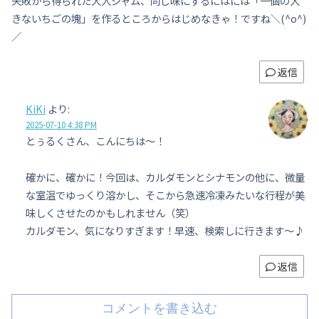
失敗から得られた大人ジャム、同じ味にするにはには「一個の大
きないちごの塊」を作るところからはじめなきゃ！ですね＼(^o^)
／
返信
KiKi
より:
2025-07-10 4:38 PM
とぅるくさん、こんにちは～！
確かに、確かに！今回は、カルダモンとシナモンの他に、微量
な室温でゆっくり溶かし、そこから急速冷凍みたいな行程が美
味しくさせたのかもしれません（笑）
カルダモン、気になりすぎます！早速、検索しに行きます～♪
返信
コメントを書き込む