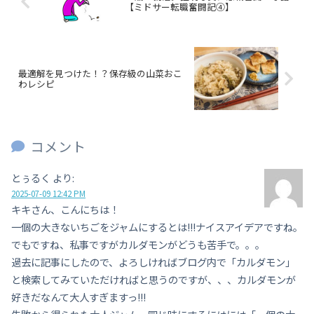
【ミドサー転職奮闘記④】
最適解を見つけた！？保存級の山菜おこ
わレシピ
コメント
とぅるく
より:
2025-07-09 12:42 PM
キキさん、こんにちは！
一個の大きないちごをジャムにするとは!!!ナイスアイデアですね。
でもですね、私事ですがカルダモンがどうも苦手で。。。
過去に記事にしたので、よろしければブログ内で「カルダモン」
と検索してみていただければと思うのですが、、、カルダモンが
好きだなんて大人すぎますっ!!!