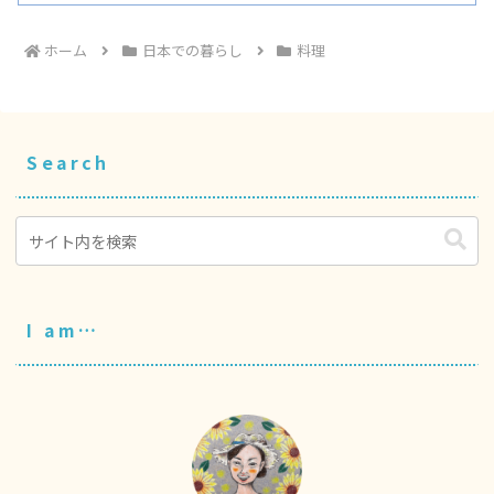
ホーム
日本での暮らし
料理
Search
I am…