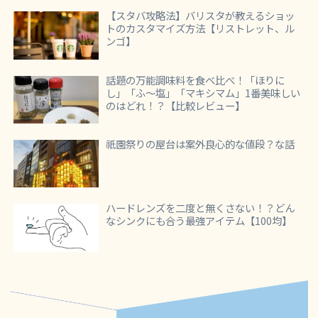
【スタバ攻略法】バリスタが教えるショッ
トのカスタマイズ方法【リストレット、ル
ンゴ】
話題の万能調味料を食べ比べ！「ほりに
し」「ふ～塩」「マキシマム」1番美味しい
のはどれ！？【比較レビュー】
祇園祭りの屋台は案外良心的な値段？な話
ハードレンズを二度と無くさない！？どん
なシンクにも合う最強アイテム【100均】