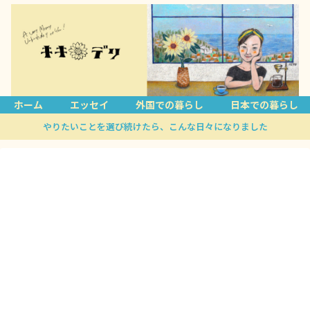
ホーム
エッセイ
外国での暮らし
日本での暮らし
やりたいことを選び続けたら、こんな日々になりました