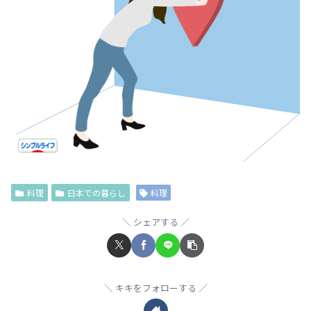
料理
日本での暮らし
料理
シェアする
キキをフォローする