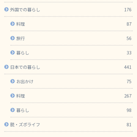
外国での暮らし
176
料理
87
旅行
56
暮らし
33
日本での暮らし
441
お出かけ
75
料理
267
暮らし
98
脱・ズボライフ
81