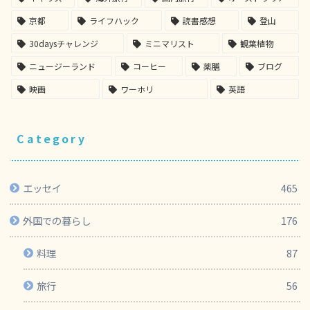
京都
ライフハック
読書感想
登山
30daysチャレンジ
ミニマリスト
観葉植物
ニュージーランド
コーヒー
薬膳
ブログ
映画
ワーホリ
英語
Category
エッセイ
465
外国での暮らし
176
料理
87
旅行
56