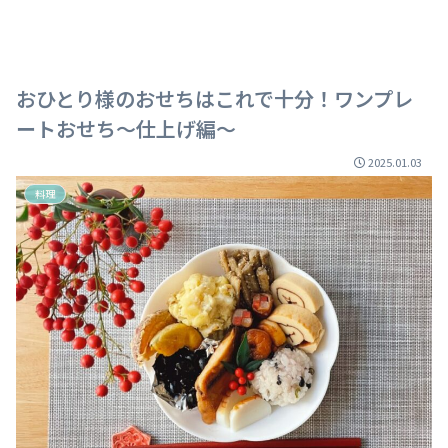
おひとり様のおせちはこれで十分！ワンプレ
ートおせち～仕上げ編～
2025.01.03
料理