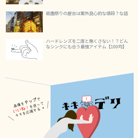
祇園祭りの屋台は案外良心的な値段？な話
ハードレンズを二度と無くさない！？どん
なシンクにも合う最強アイテム【100均】