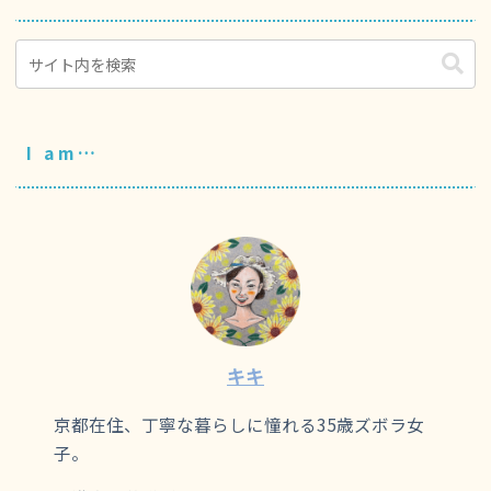
I am…
キキ
京都在住、丁寧な暮らしに憧れる35歳ズボラ女
子。