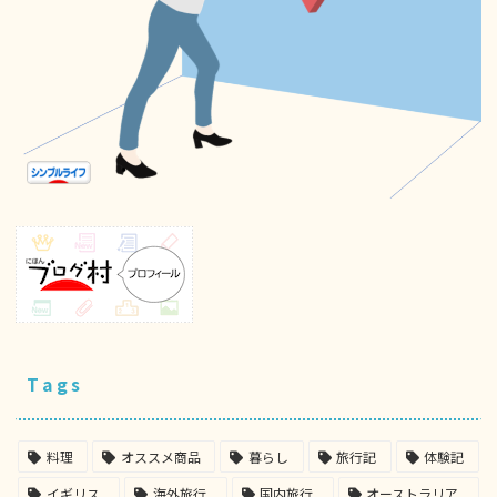
Tags
料理
オススメ商品
暮らし
旅行記
体験記
イギリス
海外旅行
国内旅行
オーストラリア