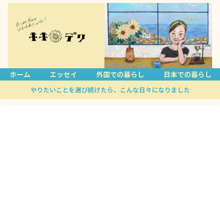
ホーム
エッセイ
外国での暮らし
日本での暮らし
やりたいことを選び続けたら、こんな日々になりました