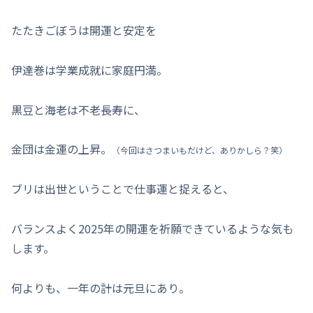
たたきごぼうは開運と安定を
伊達巻は学業成就に家庭円満。
黒豆と海老は不老長寿に、
金団は金運の上昇。
（今回はさつまいもだけど、ありかしら？笑）
ブリは出世ということで仕事運と捉えると、
バランスよく2025年の開運を祈願できているような気も
します。
何よりも、一年の計は元旦にあり。