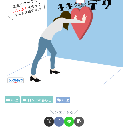
料理
日本での暮らし
料理
シェアする