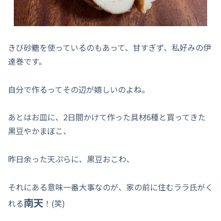
きび砂糖を使っているのもあって、甘すぎず、私好みの伊
達巻です。
自分で作るってその辺が嬉しいのよね。
あとはお皿に、2日間かけて作った具材6種と買ってきた
黒豆やかまぼこ、
昨日余った天ぷらに、黒豆おこわ、
それにある意味一番大事なのが、家の前に住むララ氏がく
南天
れる
！(笑)