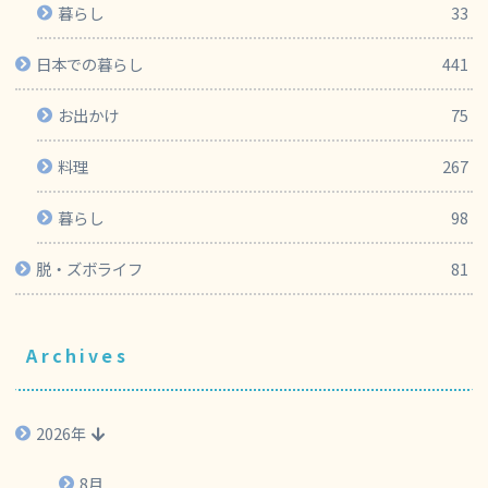
暮らし
33
日本での暮らし
441
お出かけ
75
料理
267
暮らし
98
脱・ズボライフ
81
Archives
2026年
8月