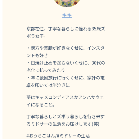
キキ
京都在住、丁寧な暮らしに憧れる35歳ズ
ボラ女子。
・漢方や薬膳が好きなくせに、インスタ
ントも好き
・日焼け止めを塗らないくせに、30代の
老化に抗ってみたり
・年に数回旅行に行くくせに、家計の電
卓を叩いては半泣きに
夢はキャメロンディアスかアンハサウェ
イになること。
丁寧な暮らしとズボラ暮らしを行き来す
るミドサーの生活をお届けします(笑)
#おうちごはん/#ミドサーの生活