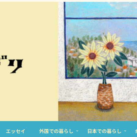
エッセイ
外国での暮らし
日本での暮らし