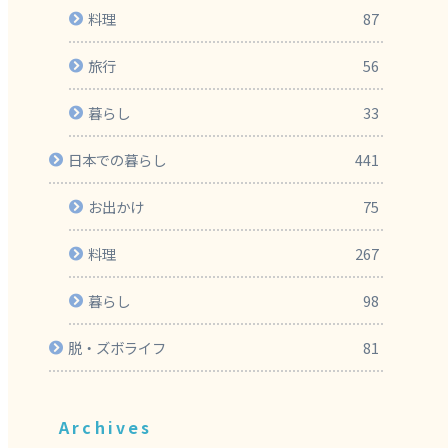
料理
87
旅行
56
暮らし
33
日本での暮らし
441
お出かけ
75
料理
267
暮らし
98
脱・ズボライフ
81
Archives