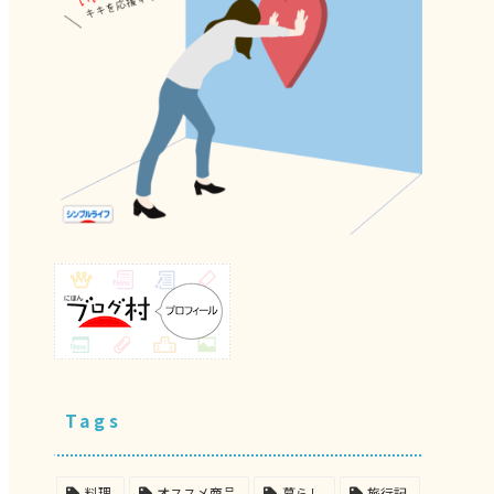
Tags
料理
オススメ商品
暮らし
旅行記