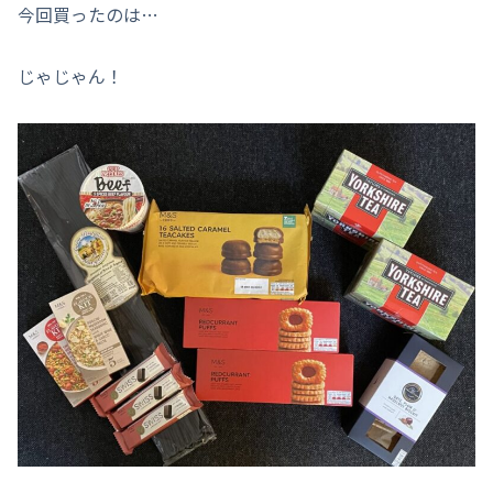
今回買ったのは…
じゃじゃん！