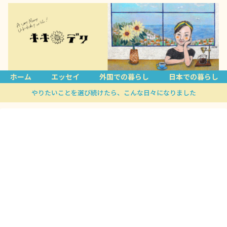
ホーム
エッセイ
外国での暮らし
日本での暮らし
やりたいことを選び続けたら、こんな日々になりました