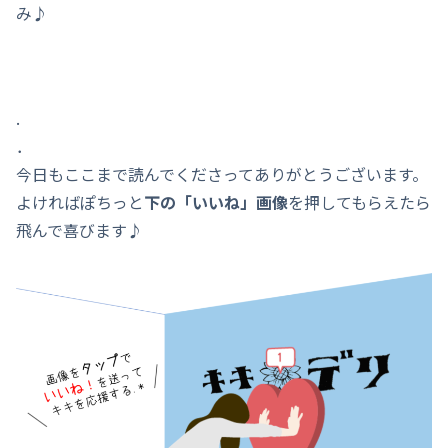
み♪
.
．
今日もここまで読んでくださってありがとうございます。
よければぽちっと
下の「いいね」画像
を押してもらえたら
飛んで喜びます♪