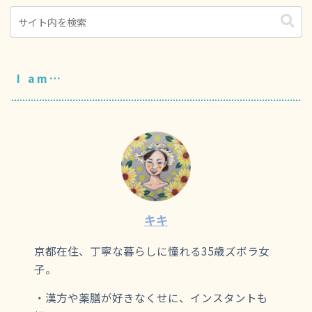
I am…
キキ
京都在住、丁寧な暮らしに憧れる35歳ズボラ女
子。
・漢方や薬膳が好きなくせに、インスタントも