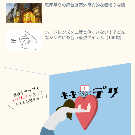
祇園祭りの屋台は案外良心的な値段？な話
ハードレンズを二度と無くさない！？どん
なシンクにも合う最強アイテム【100均】