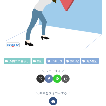
外国での暮らし
旅行
イギリス
旅行記
海外旅行
シェアする
キキをフォローする