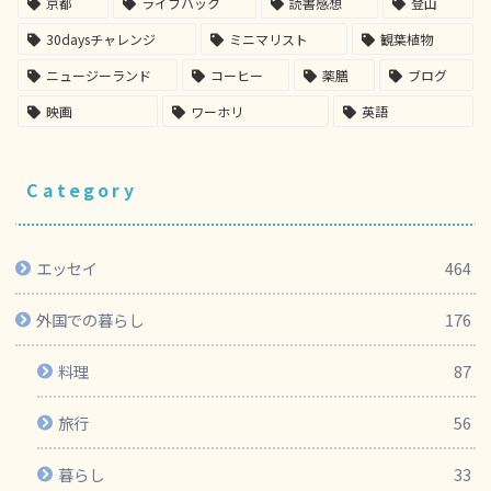
京都
ライフハック
読書感想
登山
30daysチャレンジ
ミニマリスト
観葉植物
ニュージーランド
コーヒー
薬膳
ブログ
映画
ワーホリ
英語
Category
エッセイ
464
外国での暮らし
176
料理
87
旅行
56
暮らし
33