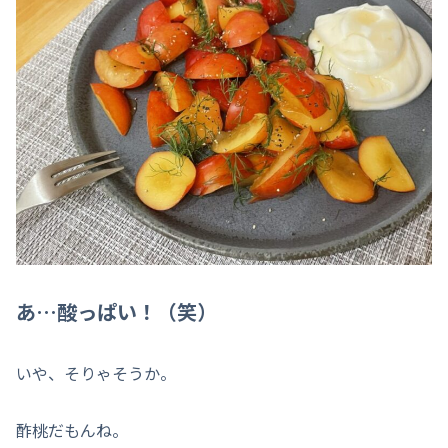
あ…酸っぱい！（笑）
いや、そりゃそうか。
酢桃だもんね。