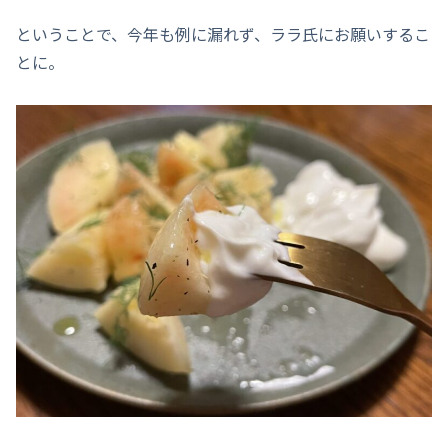
ということで、今年も例に漏れず、ララ氏にお願いするこ
とに。