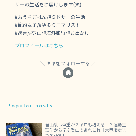
サーの生活をお届けします(笑)
#おうちごはん/#ミドサーの生活
#節約女子/#ゆるミニマリスト
#読書/#登山/#海外旅行/#お出かけ
プロフィールはこちら
キキをフォローする
Popular posts
登山後は体重が２キロも増える！？運動生
理学から学ぶ登山のあれこれ【六甲縦走ま
での道⑥】