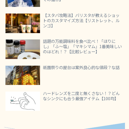
【スタバ攻略法】バリスタが教えるショッ
トのカスタマイズ方法【リストレット、ル
ンゴ】
話題の万能調味料を食べ比べ！「ほりに
し」「ふ～塩」「マキシマム」1番美味しい
のはどれ！？【比較レビュー】
祇園祭りの屋台は案外良心的な値段？な話
ハードレンズを二度と無くさない！？どん
なシンクにも合う最強アイテム【100均】