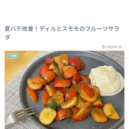
夏バテ改善！ディルとスモモのフルーツサラ
ダ
2025.07.24
料理