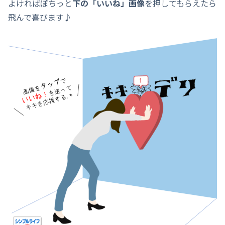
よければぽちっと
下の「いいね」画像
を押してもらえたら
飛んで喜びます♪