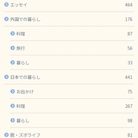
エッセイ
464
外国での暮らし
176
料理
87
旅行
56
暮らし
33
日本での暮らし
441
お出かけ
75
料理
267
暮らし
98
脱・ズボライフ
81