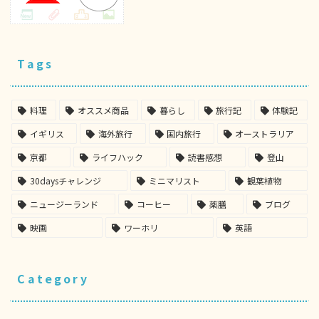
Tags
料理
オススメ商品
暮らし
旅行記
体験記
イギリス
海外旅行
国内旅行
オーストラリア
京都
ライフハック
読書感想
登山
30daysチャレンジ
ミニマリスト
観葉植物
ニュージーランド
コーヒー
薬膳
ブログ
映画
ワーホリ
英語
Category