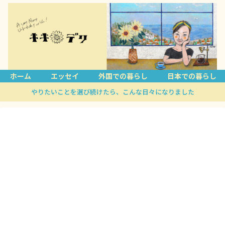
ホーム
エッセイ
外国での暮らし
日本での暮らし
やりたいことを選び続けたら、こんな日々になりました