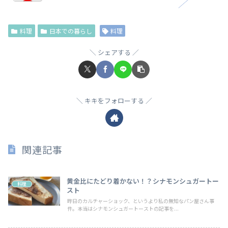
料理
日本での暮らし
料理
シェアする
キキをフォローする
関連記事
黄金比にたどり着かない！？シナモンシュガートー
料理
スト
昨日のカルチャーショック、というより私の無知なパン屋さん事
件。本当はシナモンシュガートーストの記事を...