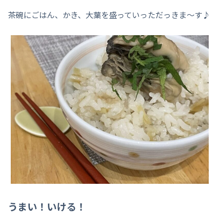
茶碗にごはん、かき、大葉を盛っていっただっきま～す♪
うまい！いける！