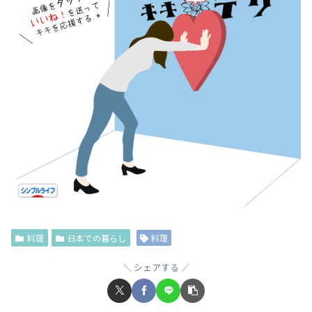
料理
日本での暮らし
料理
シェアする