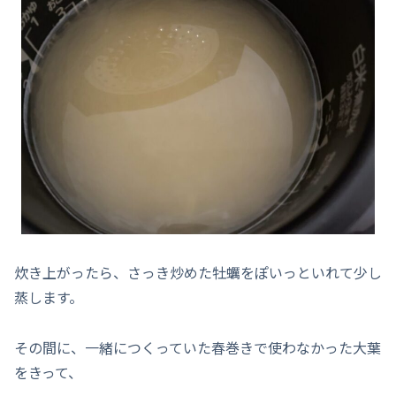
炊き上がったら、さっき炒めた牡蠣をぽいっといれて少し
蒸します。
その間に、一緒につくっていた春巻きで使わなかった大葉
をきって、