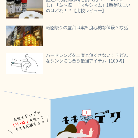
し」「ふ～塩」「マキシマム」1番美味しい
のはどれ！？【比較レビュー】
祇園祭りの屋台は案外良心的な値段？な話
ハードレンズを二度と無くさない！？どん
なシンクにも合う最強アイテム【100均】