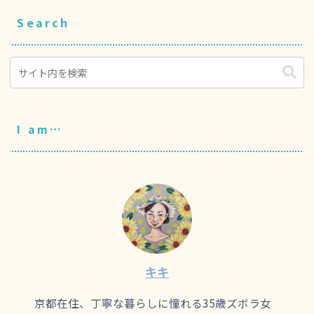
Search
I am…
キキ
京都在住、丁寧な暮らしに憧れる35歳ズボラ女