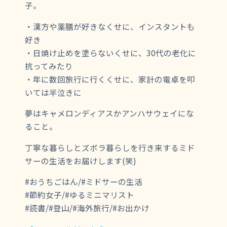
子。
・漢方や薬膳が好きなくせに、インスタントも
好き
・日焼け止めを塗らないくせに、30代の老化に
抗ってみたり
・年に数回旅行に行くくせに、家計の電卓を叩
いては半泣きに
夢はキャメロンディアスかアンハサウェイにな
ること。
丁寧な暮らしとズボラ暮らしを行き来するミド
サーの生活をお届けします(笑)
#おうちごはん/#ミドサーの生活
#節約女子/#ゆるミニマリスト
#読書/#登山/#海外旅行/#お出かけ