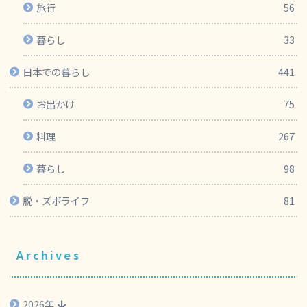
旅行
56
暮らし
33
日本での暮らし
441
お出かけ
75
料理
267
暮らし
98
脱・ズボライフ
81
Archives
2026年