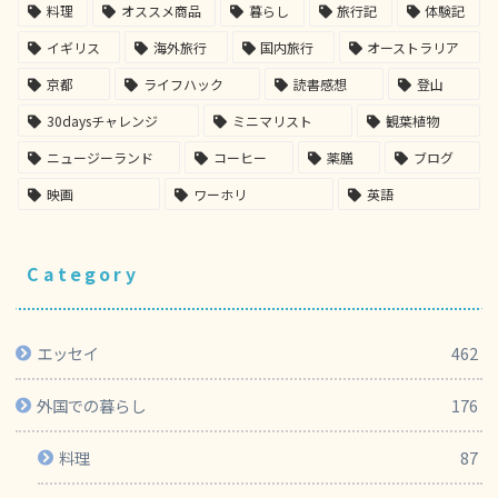
料理
オススメ商品
暮らし
旅行記
体験記
イギリス
海外旅行
国内旅行
オーストラリア
京都
ライフハック
読書感想
登山
30daysチャレンジ
ミニマリスト
観葉植物
ニュージーランド
コーヒー
薬膳
ブログ
映画
ワーホリ
英語
Category
エッセイ
462
外国での暮らし
176
料理
87