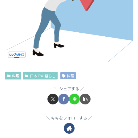
料理
日本での暮らし
料理
シェアする
キキをフォローする