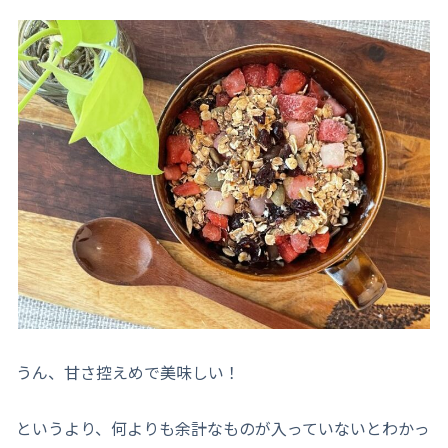
うん、甘さ控えめで美味しい！
というより、何よりも余計なものが入っていないとわかっ