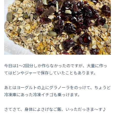
今日は1～2回分しか作らなかったのですが、大量に作っ
てはビンやジャーで保存していたこともあります。
あとはヨーグルトの上にグラノーラをのっけて、ちょうど
冷凍庫にあった冷凍イチゴも乗っけます。
さてさて、身体によさげなご飯、いっただっきま～す♪