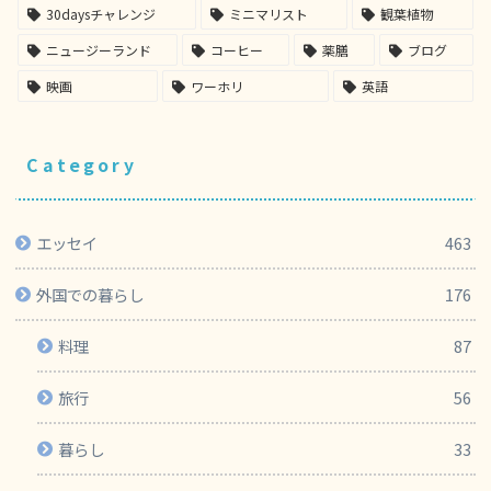
30daysチャレンジ
ミニマリスト
観葉植物
ニュージーランド
コーヒー
薬膳
ブログ
映画
ワーホリ
英語
Category
エッセイ
463
外国での暮らし
176
料理
87
旅行
56
暮らし
33