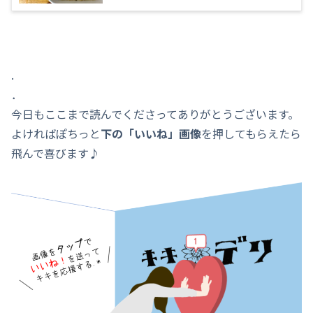
.
．
今日もここまで読んでくださってありがとうございます。
よければぽちっと
下の「いいね」画像
を押してもらえたら
飛んで喜びます♪