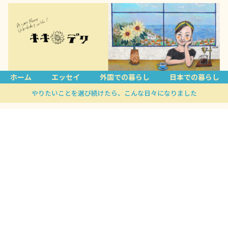
ホーム
エッセイ
外国での暮らし
日本での暮らし
やりたいことを選び続けたら、こんな日々になりました