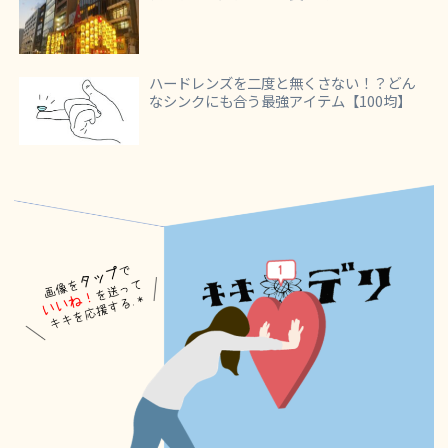
ハードレンズを二度と無くさない！？どん
なシンクにも合う最強アイテム【100均】