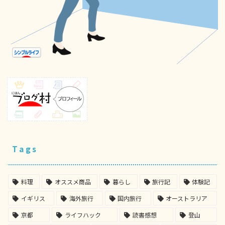
Tags
料理
オススメ商品
暮らし
旅行記
体験記
イギリス
海外旅行
国内旅行
オーストラリア
京都
ライフハック
読書感想
登山