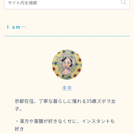
I am…
キキ
京都在住、丁寧な暮らしに憧れる35歳ズボラ女
子。
・漢方や薬膳が好きなくせに、インスタントも
好き