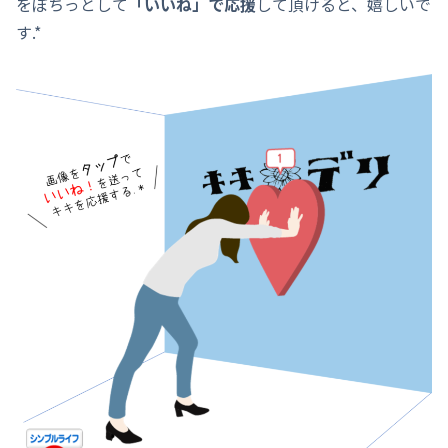
をぽちっとして
「いいね」で応援
して頂けると、嬉しいで
す.*