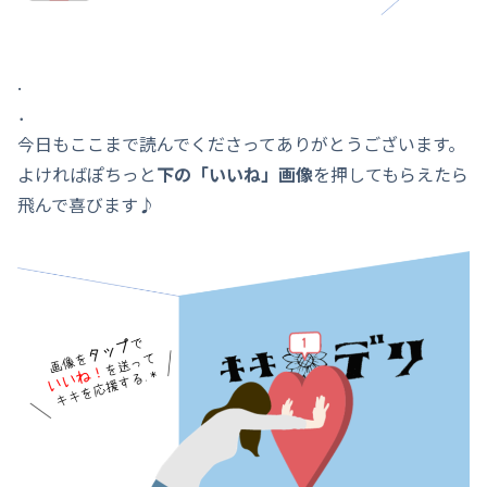
.
．
今日もここまで読んでくださってありがとうございます。
よければぽちっと
下の「いいね」画像
を押してもらえたら
飛んで喜びます♪