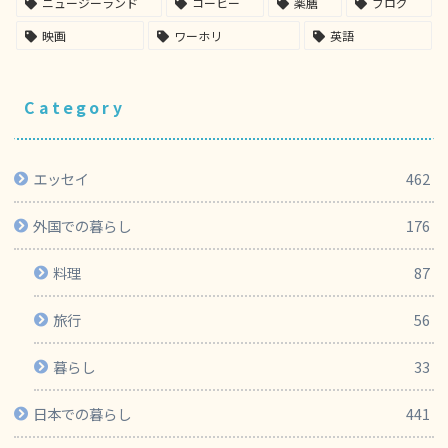
ニュージーランド
コーヒー
薬膳
ブログ
映画
ワーホリ
英語
Category
エッセイ
462
外国での暮らし
176
料理
87
旅行
56
暮らし
33
日本での暮らし
441