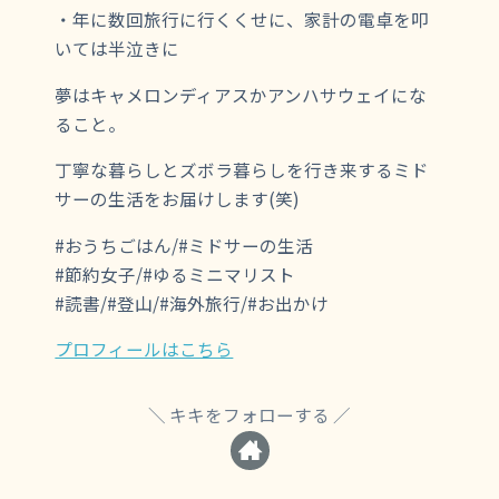
・年に数回旅行に行くくせに、家計の電卓を叩
いては半泣きに
夢はキャメロンディアスかアンハサウェイにな
ること。
丁寧な暮らしとズボラ暮らしを行き来するミド
サーの生活をお届けします(笑)
#おうちごはん/#ミドサーの生活
#節約女子/#ゆるミニマリスト
#読書/#登山/#海外旅行/#お出かけ
プロフィールはこちら
キキをフォローする