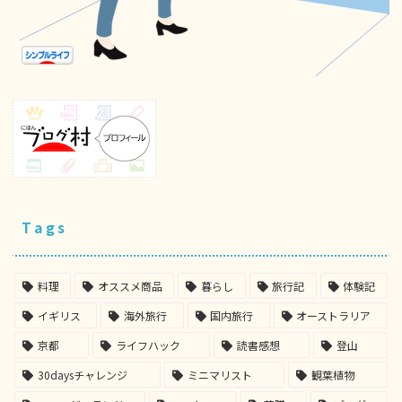
Tags
料理
オススメ商品
暮らし
旅行記
体験記
イギリス
海外旅行
国内旅行
オーストラリア
京都
ライフハック
読書感想
登山
30daysチャレンジ
ミニマリスト
観葉植物