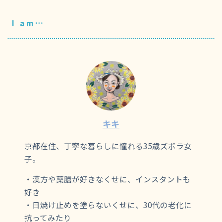
I am…
キキ
京都在住、丁寧な暮らしに憧れる35歳ズボラ女
子。
・漢方や薬膳が好きなくせに、インスタントも
好き
・日焼け止めを塗らないくせに、30代の老化に
抗ってみたり