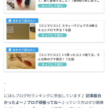
て、長く愛用すること！？腕時計3本に思うこ
と
【ミニマリスト】スティーブジョブズの教え
をユニクロで守る？な話
【ミニマリスト】1つ買ったら１つ捨てる。そ
んな時のプチ儀式！？な話
．
．
にほんブログ村ランキングに参加しています♪
記事面白
かったよ～♪ブログ頑張ってね～♪
っていう方はぜひ画像