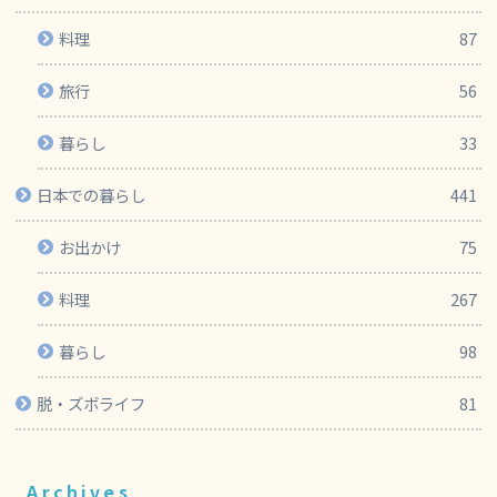
料理
87
旅行
56
暮らし
33
日本での暮らし
441
お出かけ
75
料理
267
暮らし
98
脱・ズボライフ
81
Archives