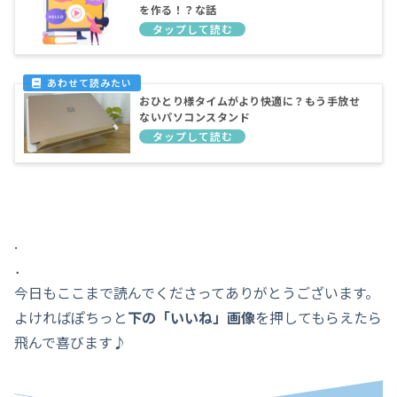
を作る！？な話
おひとり様タイムがより快適に？もう手放せ
ないパソコンスタンド
.
．
今日もここまで読んでくださってありがとうございます。
よければぽちっと
下の「いいね」画像
を押してもらえたら
飛んで喜びます♪