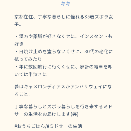
キキ
京都在住、丁寧な暮らしに憧れる35歳ズボラ女
子。
・漢方や薬膳が好きなくせに、インスタントも
好き
・日焼け止めを塗らないくせに、30代の老化に
抗ってみたり
・年に数回旅行に行くくせに、家計の電卓を叩
いては半泣きに
夢はキャメロンディアスかアンハサウェイにな
ること。
丁寧な暮らしとズボラ暮らしを行き来するミド
サーの生活をお届けします(笑)
#おうちごはん/#ミドサーの生活