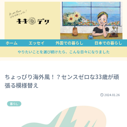
ホーム
エッセイ
外国での暮らし
日本での暮らし
やりたいことを選び続けたら、こんな日々になりました
ちょっぴり海外風！？センスゼロな33歳が頑
張る模様替え
2024.01.26
暮らし