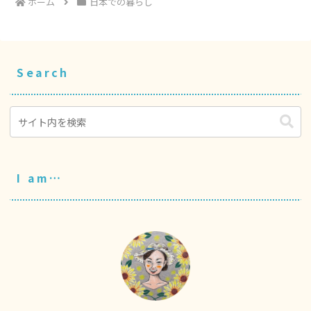
ホーム
日本での暮らし
Search
I am…