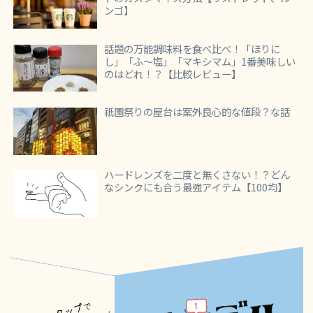
ンゴ】
話題の万能調味料を食べ比べ！「ほりに
し」「ふ～塩」「マキシマム」1番美味しい
のはどれ！？【比較レビュー】
祇園祭りの屋台は案外良心的な値段？な話
ハードレンズを二度と無くさない！？どん
なシンクにも合う最強アイテム【100均】