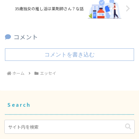
35歳独女の推し活は薬剤師さん？な話
コメント
コメントを書き込む
ホーム
エッセイ
Search