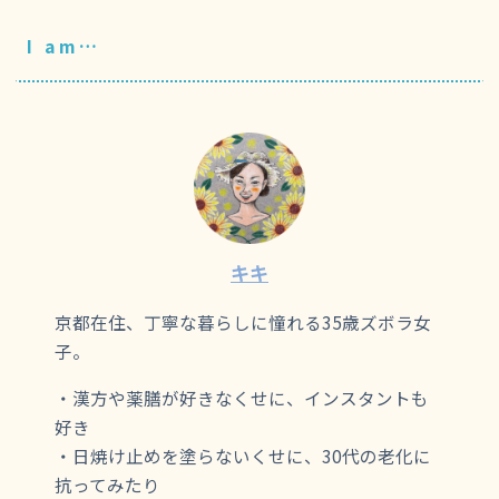
I am…
キキ
京都在住、丁寧な暮らしに憧れる35歳ズボラ女
子。
・漢方や薬膳が好きなくせに、インスタントも
好き
・日焼け止めを塗らないくせに、30代の老化に
抗ってみたり