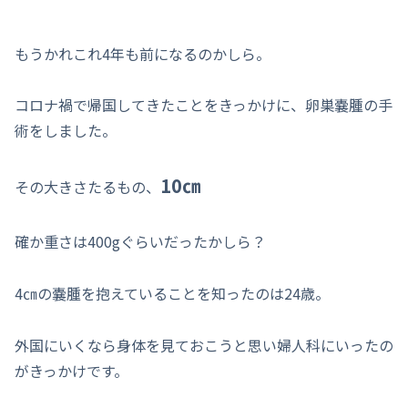
もうかれこれ4年も前になるのかしら。
コロナ禍で帰国してきたことをきっかけに、卵巣嚢腫の手
術をしました。
10㎝
その大きさたるもの、
確か重さは400gぐらいだったかしら？
4㎝の嚢腫を抱えていることを知ったのは24歳。
外国にいくなら身体を見ておこうと思い婦人科にいったの
がきっかけです。