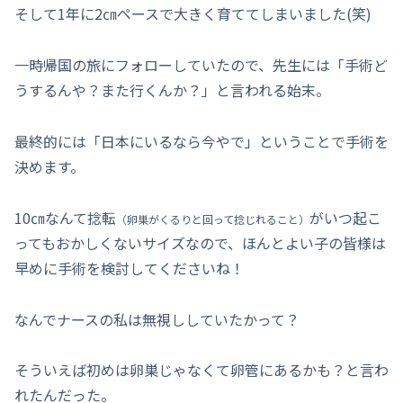
そして1年に2㎝ペースで大きく育ててしまいました(笑)
一時帰国の旅にフォローしていたので、先生には「手術ど
うするんや？また行くんか？」と言われる始末。
最終的には「日本にいるなら今やで」ということで手術を
決めます。
10㎝なんて捻転
がいつ起こ
（卵巣がくるりと回って捻じれること）
ってもおかしくないサイズなので、ほんとよい子の皆様は
早めに手術を検討してくださいね！
なんでナースの私は無視ししていたかって？
そういえば初めは卵巣じゃなくて卵管にあるかも？と言わ
れたんだった。