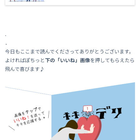
.
．
今日もここまで読んでくださってありがとうございます。
よければぽちっと
下の「いいね」画像
を押してもらえたら
飛んで喜びます♪