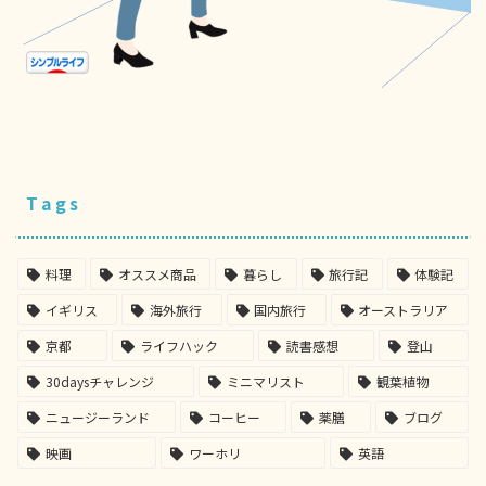
Tags
料理
オススメ商品
暮らし
旅行記
体験記
イギリス
海外旅行
国内旅行
オーストラリア
京都
ライフハック
読書感想
登山
30daysチャレンジ
ミニマリスト
観葉植物
ニュージーランド
コーヒー
薬膳
ブログ