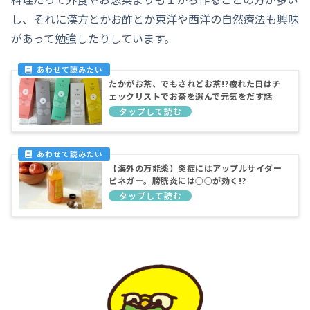
し、それに漢方とかお酢とか東洋や西洋の自然療法も興味
があって勉強したりしています。
たかがお茶、でもされどお茶!?疲れた日はチ
ェックリストでお茶を選んで元気をだす話
【海外の万能薬】炎症にはアップルサイダー
ビネガー。膀胱炎には○○が効く!?