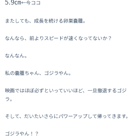
5.9㎝
←今ココ
またしても、成長を続ける卵巣嚢腫。
なんなら、前よりスピードが速くなってないか？
なんなん。
私の嚢腫ちゃん、ゴジラやん。
映画ではほぼ必ずといっていいほど、一旦撤退するゴジ
ラ。
そして、だいたいさらにパワーアップして帰ってきます。
ゴジラやん！？