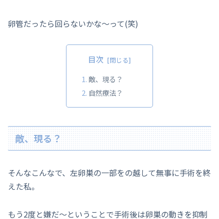
卵管だったら回らないかな～って(笑)
目次
敵、現る？
自然療法？
敵、現る？
そんなこんなで、左卵巣の一部をの越して無事に手術を終
えた私。
もう2度と嫌だ～ということで手術後は卵巣の動きを抑制