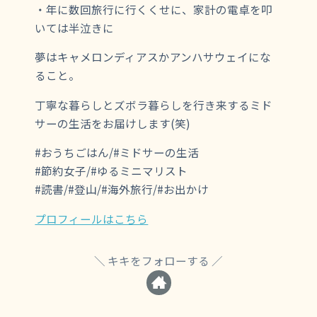
・年に数回旅行に行くくせに、家計の電卓を叩
いては半泣きに
夢はキャメロンディアスかアンハサウェイにな
ること。
丁寧な暮らしとズボラ暮らしを行き来するミド
サーの生活をお届けします(笑)
#おうちごはん/#ミドサーの生活
#節約女子/#ゆるミニマリスト
#読書/#登山/#海外旅行/#お出かけ
プロフィールはこちら
キキをフォローする