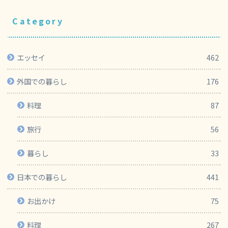
映画
ワーホリ
英語
Category
エッセイ
462
外国での暮らし
176
料理
87
旅行
56
暮らし
33
日本での暮らし
441