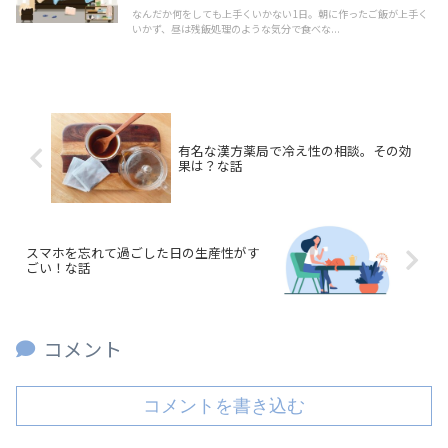
なんだか何をしても上手くいかない1日。朝に作ったご飯が上手く
いかず、昼は残飯処理のような気分で食べな...
有名な漢方薬局で冷え性の相談。その効
果は？な話
スマホを忘れて過ごした日の生産性がす
ごい！な話
コメント
コメントを書き込む