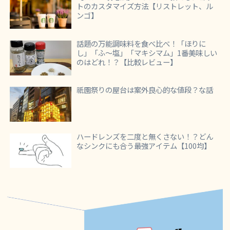
トのカスタマイズ方法【リストレット、ル
ンゴ】
話題の万能調味料を食べ比べ！「ほりに
し」「ふ～塩」「マキシマム」1番美味しい
のはどれ！？【比較レビュー】
祇園祭りの屋台は案外良心的な値段？な話
ハードレンズを二度と無くさない！？どん
なシンクにも合う最強アイテム【100均】