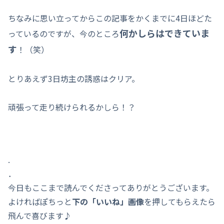
ちなみに思い立ってからこの記事をかくまでに4日ほどた
何かしらはできていま
っているのですが、今のところ
す
！（笑）
とりあえず3日坊主の誘惑はクリア。
頑張って走り続けられるかしら！？
.
．
今日もここまで読んでくださってありがとうございます。
よければぽちっと
下の「いいね」画像
を押してもらえたら
飛んで喜びます♪