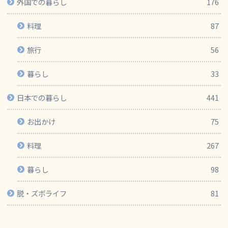
外国での暮らし
176
料理
87
旅行
56
暮らし
33
日本での暮らし
441
お出かけ
75
料理
267
暮らし
98
脱・ズボライフ
81