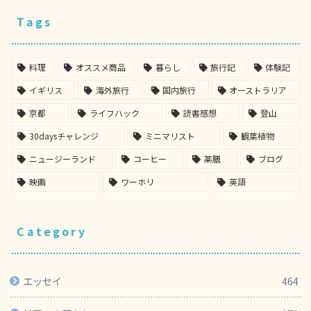
Tags
料理
オススメ商品
暮らし
旅行記
体験記
イギリス
海外旅行
国内旅行
オーストラリア
京都
ライフハック
読書感想
登山
30daysチャレンジ
ミニマリスト
観葉植物
ニュージーランド
コーヒー
薬膳
ブログ
映画
ワーホリ
英語
Category
エッセイ
464