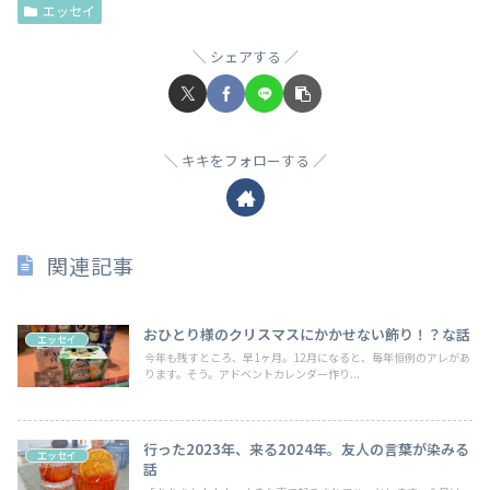
エッセイ
シェアする
キキをフォローする
関連記事
おひとり様のクリスマスにかかせない飾り！？な話
エッセイ
今年も残すところ、早1ヶ月。12月になると、毎年恒例のアレがあ
ります。そう。アドベントカレンダー作り...
行った2023年、来る2024年。友人の言葉が染みる
エッセイ
話