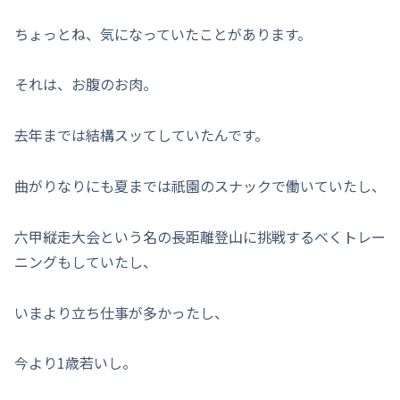
ちょっとね、気になっていたことがあります。
それは、お腹のお肉。
去年までは結構スッてしていたんです。
曲がりなりにも夏までは祇園のスナックで働いていたし、
六甲縦走大会という名の長距離登山に挑戦するべくトレー
ニングもしていたし、
いまより立ち仕事が多かったし、
今より1歳若いし。