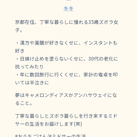
キキ
京都在住、丁寧な暮らしに憧れる35歳ズボラ女
子。
・漢方や薬膳が好きなくせに、インスタントも
好き
・日焼け止めを塗らないくせに、30代の老化に
抗ってみたり
・年に数回旅行に行くくせに、家計の電卓を叩
いては半泣きに
夢はキャメロンディアスかアンハサウェイにな
ること。
丁寧な暮らしとズボラ暮らしを行き来するミド
サーの生活をお届けします(笑)
#おうちごはん/#ミドサーの生活