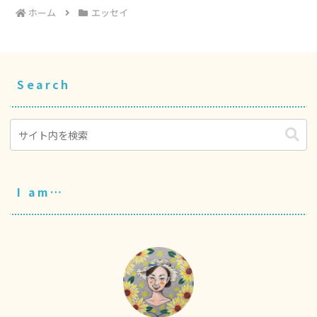
ホーム
エッセイ
Search
I am…