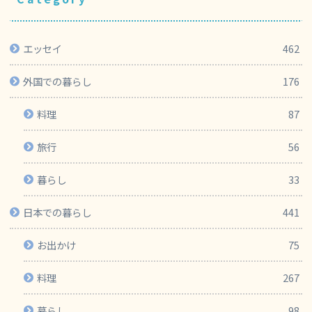
エッセイ
462
外国での暮らし
176
料理
87
旅行
56
暮らし
33
日本での暮らし
441
お出かけ
75
料理
267
暮らし
98