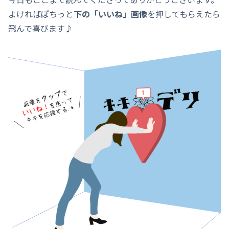
よければぽちっと
下の「いいね」画像
を押してもらえたら
飛んで喜びます♪