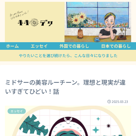
ホーム
エッセイ
外国での暮らし
日本での暮らし
やりたいことを選び続けたら、こんな日々になりました
ミドサーの美容ルーチーン。理想と現実が違
いすぎてひどい！話
2025.03.23
エッセイ