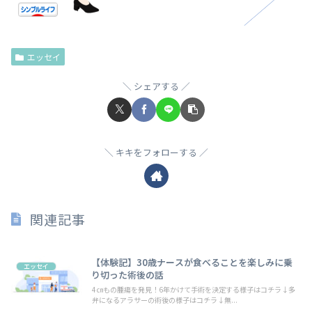
エッセイ
シェアする
キキをフォローする
関連記事
【体験記】30歳ナースが食べることを楽しみに乗
エッセイ
り切った術後の話
4㎝もの腫瘍を発見！6年かけて手術を決定する様子はコチラ↓多
弁になるアラサーの術後の様子はコチラ↓無...