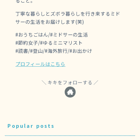
ること。
丁寧な暮らしとズボラ暮らしを行き来するミド
サーの生活をお届けします(笑)
#おうちごはん/#ミドサーの生活
#節約女子/#ゆるミニマリスト
#読書/#登山/#海外旅行/#お出かけ
プロフィールはこちら
キキをフォローする
Popular posts