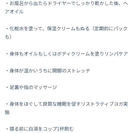
・お風呂から出たらドライヤーでしっかり乾かした後、ヘ
アオイル
・化粧水を塗って、保湿クリームもぬる（定期的にパック
も）
・身体もオイルもしくはボディクリームを塗りリンパケア
・身体が温かいうちに開脚のストレッチ
・足裏や指のマッサージ
・身体をほぐして良質な睡眠を促すリストラティブヨガ実
施
・寝る前に白湯をコップ1杯飲む