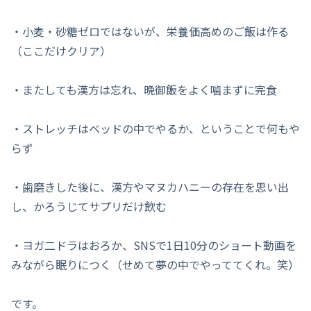
・小麦・砂糖ゼロではないが、栄養価高めのご飯は作る
（ここだけクリア）
・またしても漢方は忘れ、晩御飯をよく噛まずに完食
・ストレッチはベッドの中でやるか、ということで何もや
らず
・歯磨きした後に、漢方やマヌカハニーの存在を思い出
し、かろうじてサプリだけ飲む
・ヨガ二ドラはおろか、SNSで1日10分のショート動画を
みながら眠りにつく（せめて夢の中でやっててくれ。笑）
です。