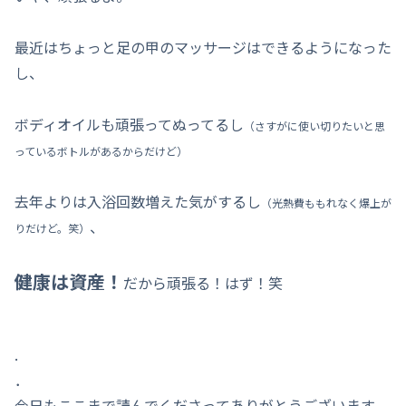
最近はちょっと足の甲のマッサージはできるようになった
し、
ボディオイルも頑張ってぬってるし
（さすがに使い切りたいと思
っているボトルがあるからだけど）
去年よりは入浴回数増えた気がするし
（光熱費ももれなく爆上が
、
りだけど。笑）
健康は資産！
だから頑張る！はず！笑
.
．
今日もここまで読んでくださってありがとうございます。