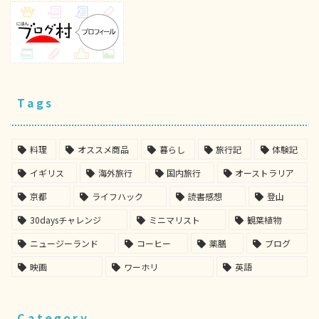
Tags
料理
オススメ商品
暮らし
旅行記
体験記
イギリス
海外旅行
国内旅行
オーストラリア
京都
ライフハック
読書感想
登山
30daysチャレンジ
ミニマリスト
観葉植物
ニュージーランド
コーヒー
薬膳
ブログ
映画
ワーホリ
英語
Category