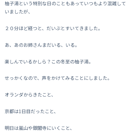
柚子湯という特別な日のこともあっていつもより混雑して
いましたが、
２０分ほど経つと、だいぶとすいてきました。
あ、あのお姉さんまだいる、いる。
楽しんでいるかしら？この冬至の柚子湯。
せっかくなので、声をかけてみることにしました。
オランダからきたこと、
京都は1日目だったこと、
明日は嵐山や銀閣寺にいくこと、