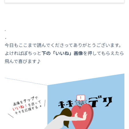
.
．
今日もここまで読んでくださってありがとうございます。
よければぽちっと
下の「いいね」画像
を押してもらえたら
飛んで喜びます♪