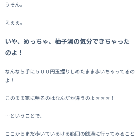
うそん。
えぇぇ。
いや、めっちゃ、柚子湯の気分できちゃった
のよ！
なんなら手に５００円玉握りしめたまま歩いちゃってるの
よ！
このまま家に帰るのはなんだか違うのよぉぉぉ！
…ということで、
ここからまだ歩いているける範囲の銭湯に行ってみること