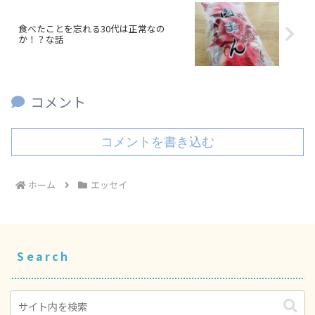
食べたことを忘れる30代は正常なの
か！？な話
コメント
コメントを書き込む
ホーム
エッセイ
Search