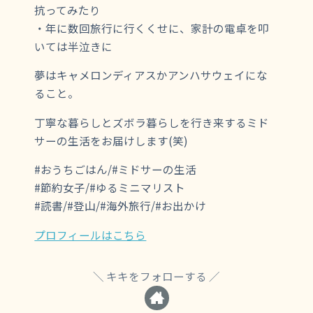
抗ってみたり
・年に数回旅行に行くくせに、家計の電卓を叩
いては半泣きに
夢はキャメロンディアスかアンハサウェイにな
ること。
丁寧な暮らしとズボラ暮らしを行き来するミド
サーの生活をお届けします(笑)
#おうちごはん/#ミドサーの生活
#節約女子/#ゆるミニマリスト
#読書/#登山/#海外旅行/#お出かけ
プロフィールはこちら
キキをフォローする