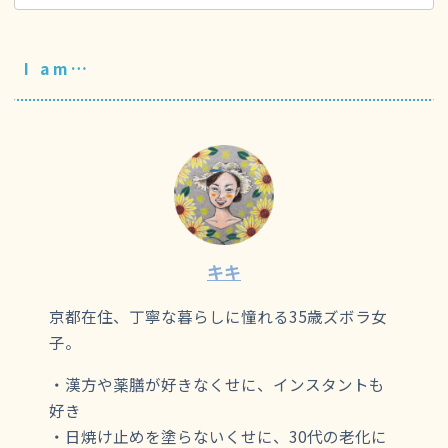
I am…
キキ
京都在住、丁寧な暮らしに憧れる35歳ズボラ女
子。
・漢方や薬膳が好きなくせに、インスタントも
好き
・日焼け止めを塗らないくせに、30代の老化に