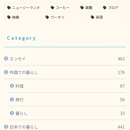
ニュージーランド
コーヒー
薬膳
ブログ
映画
ワーホリ
英語
Category
エッセイ
462
外国での暮らし
176
料理
87
旅行
56
暮らし
33
日本での暮らし
441