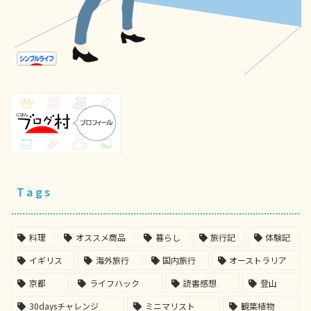
Tags
料理
オススメ商品
暮らし
旅行記
体験記
イギリス
海外旅行
国内旅行
オーストラリア
京都
ライフハック
読書感想
登山
30daysチャレンジ
ミニマリスト
観葉植物