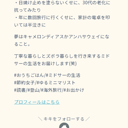
・日焼け止めを塗らないくせに、30代の老化に
抗ってみたり
・年に数回旅行に行くくせに、家計の電卓を叩
いては半泣きに
夢はキャメロンディアスかアンハサウェイにな
ること。
丁寧な暮らしとズボラ暮らしを行き来するミド
サーの生活をお届けします(笑)
#おうちごはん/#ミドサーの生活
#節約女子/#ゆるミニマリスト
#読書/#登山/#海外旅行/#お出かけ
プロフィールはこちら
キキをフォローする