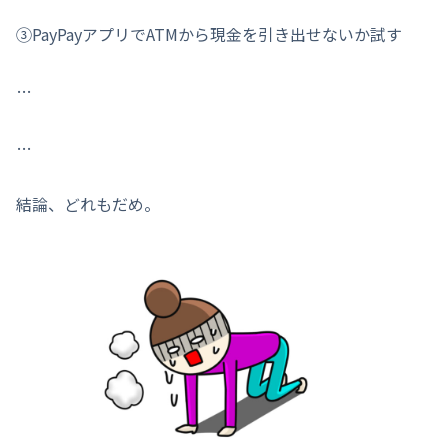
③PayPayアプリでATMから現金を引き出せないか試す
…
…
結論、どれもだめ。