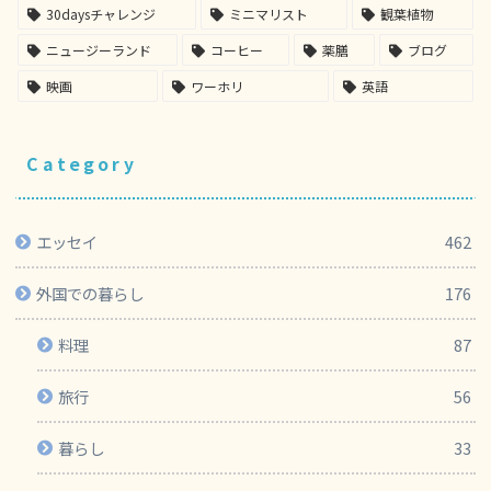
30daysチャレンジ
ミニマリスト
観葉植物
ニュージーランド
コーヒー
薬膳
ブログ
映画
ワーホリ
英語
Category
エッセイ
462
外国での暮らし
176
料理
87
旅行
56
暮らし
33