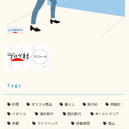
Tags
料理
オススメ商品
暮らし
旅行記
体験記
イギリス
海外旅行
国内旅行
オーストラリア
京都
ライフハック
読書感想
登山