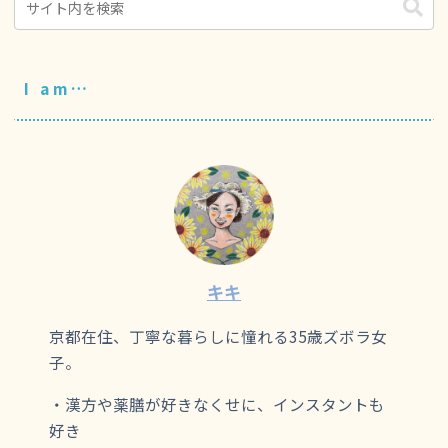
I am…
キキ
京都在住、丁寧な暮らしに憧れる35歳ズボラ女
子。
・漢方や薬膳が好きなくせに、インスタントも
好き