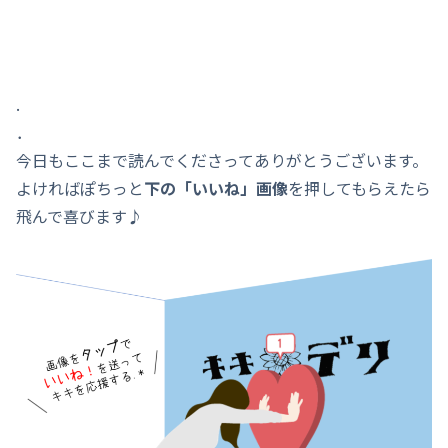
.
．
今日もここまで読んでくださってありがとうございます。
よければぽちっと
下の「いいね」画像
を押してもらえたら
飛んで喜びます♪