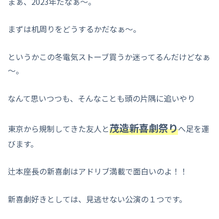
まぁ、2023年だなぁ～。
まずは机周りをどうするかだなぁ～。
というかこの冬電気ストーブ買うか迷ってるんだけどなぁ
～。
なんて思いつつも、そんなことも頭の片隅に追いやり
茂造新喜劇祭り
東京から規制してきた友人と
へ足を運
びます。
辻本座長の新喜劇はアドリブ満載で面白いのよ！！
新喜劇好きとしては、見逃せない公演の１つです。