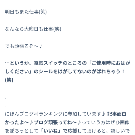
明日もまた仕事(笑)
なんなら大晦日も仕事(笑)
でも頑張るぞ～♪
…というか、電気スイッチのところの「ご使用時におはが
しください」のシールをはがしてないのがばれちゃう！
(笑)
．
．
にほんブログ村ランキングに参加しています♪
記事面白
かったよ～♪ブログ頑張ってね～♪
っていう方はぜひ画像
をぽちっとして
「いいね」で応援
して頂けると、嬉しいで