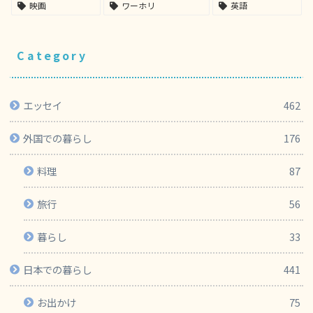
映画
ワーホリ
英語
Category
エッセイ
462
外国での暮らし
176
料理
87
旅行
56
暮らし
33
日本での暮らし
441
お出かけ
75