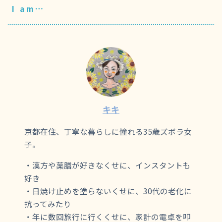
I am…
キキ
京都在住、丁寧な暮らしに憧れる35歳ズボラ女
子。
・漢方や薬膳が好きなくせに、インスタントも
好き
・日焼け止めを塗らないくせに、30代の老化に
抗ってみたり
・年に数回旅行に行くくせに、家計の電卓を叩