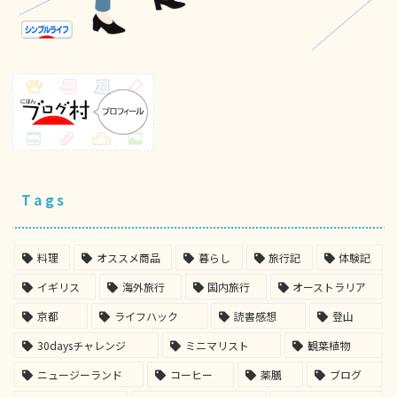
Tags
料理
オススメ商品
暮らし
旅行記
体験記
イギリス
海外旅行
国内旅行
オーストラリア
京都
ライフハック
読書感想
登山
30daysチャレンジ
ミニマリスト
観葉植物
ニュージーランド
コーヒー
薬膳
ブログ