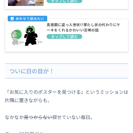
真昼間に盗っ人惨状!?果たし状の代わりにケ
ーキをくれるかわいい泥棒の話
ついに日の目が！
「お気に入りのポスターを見つける」というミッションは
片隅に置きながらも、
なかなか
見つからない
探せていない毎日。