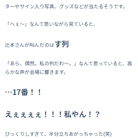
ターやサイン入り写真、グッズなどが当たるそうです。
「へぇ～」なんて思いながら見ていると、
す列
辻本さんが叫んだのは
「あら、偶然。私の列だわ～。」なんて思っていると、高
らかな声が会場に響きます。
…17番
！！
えぇぇぇぇ！！！私やん！？
びっくりしすぎて、半分立ちあがっちゃった(笑)