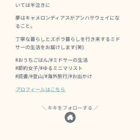
いては半泣きに
夢はキャメロンディアスかアンハサウェイにな
ること。
丁寧な暮らしとズボラ暮らしを行き来するミド
サーの生活をお届けします(笑)
#おうちごはん/#ミドサーの生活
#節約女子/#ゆるミニマリスト
#読書/#登山/#海外旅行/#お出かけ
プロフィールはこちら
キキをフォローする