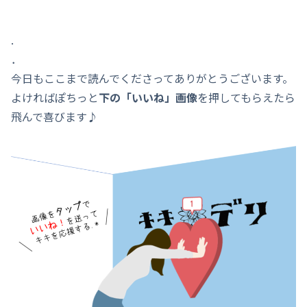
.
．
今日もここまで読んでくださってありがとうございます。
よければぽちっと
下の「いいね」画像
を押してもらえたら
飛んで喜びます♪