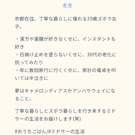
キキ
京都在住、丁寧な暮らしに憧れる35歳ズボラ女
子。
・漢方や薬膳が好きなくせに、インスタントも
好き
・日焼け止めを塗らないくせに、30代の老化に
抗ってみたり
・年に数回旅行に行くくせに、家計の電卓を叩
いては半泣きに
夢はキャメロンディアスかアンハサウェイにな
ること。
丁寧な暮らしとズボラ暮らしを行き来するミド
サーの生活をお届けします(笑)
#おうちごはん/#ミドサーの生活