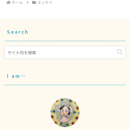
ホーム
エッセイ
Search
I am…