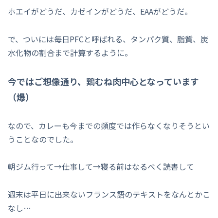
ホエイがどうだ、カゼインがどうだ、EAAがどうだ。
で、ついには毎日PFCと呼ばれる、タンパク質、脂質、炭
水化物の割合まで計算するように。
今ではご想像通り、鶏むね肉中心となっています
（爆）
なので、カレーも今までの頻度では作らなくなりそうとい
うことなのでした。
朝ジム行って→仕事して→寝る前はなるべく読書して
週末は平日に出来ないフランス語のテキストをなんとかこ
なし…