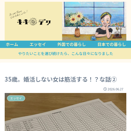
ホーム
エッセイ
外国での暮らし
日本での暮らし
やりたいことを選び続けたら、こんな日々になりました
35歳。婚活しない女は筋活する！？な話②
2026.06.27
エッセイ