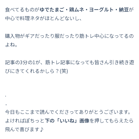
食べてるものが
ゆでたまご・鶏ムネ・ヨーグルト・納豆
が
中心で料理ネタがほとんどないし、
購入物がギアだったり服だったり筋トレ中心になってるの
よね。
記事の3分の1が、筋トレ記事になっても皆さん引き続き遊
びにきてくれるかしら？(笑)
.
．
今日もここまで読んでくださってありがとうございます。
よければぽちっと
下の「いいね」画像
を押してもらえたら
飛んで喜びます♪