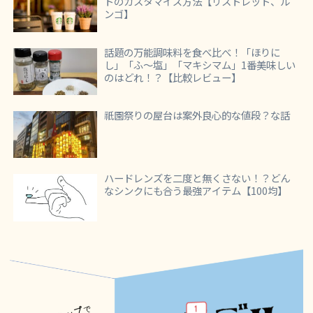
トのカスタマイズ方法【リストレット、ル
ンゴ】
話題の万能調味料を食べ比べ！「ほりに
し」「ふ～塩」「マキシマム」1番美味しい
のはどれ！？【比較レビュー】
祇園祭りの屋台は案外良心的な値段？な話
ハードレンズを二度と無くさない！？どん
なシンクにも合う最強アイテム【100均】