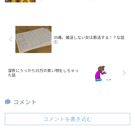
35歳。婚活しない女は筋活する！？な話
①
深夜にうっかり25万の買い物をしちゃっ
た話
コメント
コメントを書き込む