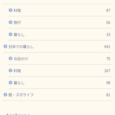
料理
87
旅行
56
暮らし
33
日本での暮らし
441
お出かけ
75
料理
267
暮らし
98
脱・ズボライフ
81