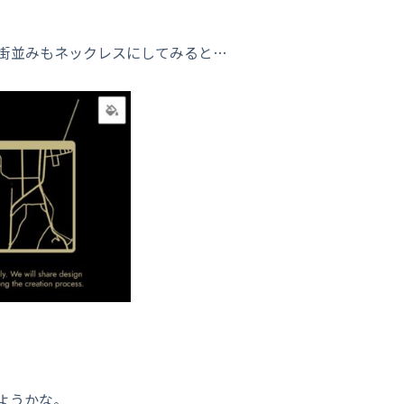
街並みもネックレスにしてみると…
ようかな。