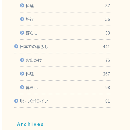
料理
87
旅行
56
暮らし
33
日本での暮らし
441
お出かけ
75
料理
267
暮らし
98
脱・ズボライフ
81
Archives