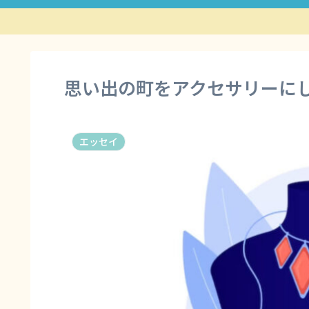
思い出の町をアクセサリーに
エッセイ