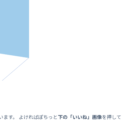
います。 よければぽちっと
下の「いいね」画像
を押して