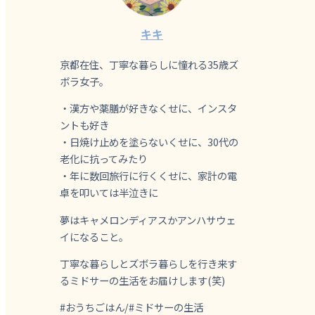
キキ
京都在住、丁寧な暮らしに憧れる35歳ズ
ボラ女子。
・漢方や薬膳が好きなくせに、インスタ
ントも好き
・日焼け止めを塗らないくせに、30代の
老化に抗ってみたり
・年に数回旅行に行くくせに、家計の電
卓を叩いては半泣きに
夢はキャメロンディアスかアンハサウェ
イになること。
丁寧な暮らしとズボラ暮らしを行き来す
るミドサーの生活をお届けします(笑)
#おうちごはん/#ミドサーの生活