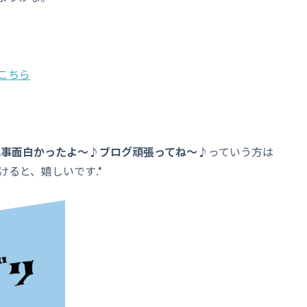
こちら
記事面白かったよ～♪ブログ頑張ってね～♪
っていう方は
けると、嬉しいです.*