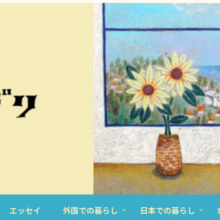
エッセイ
外国での暮らし
日本での暮らし