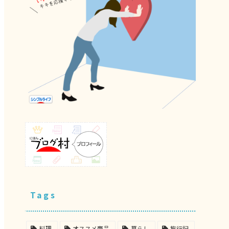
Tags
料理
オススメ商品
暮らし
旅行記