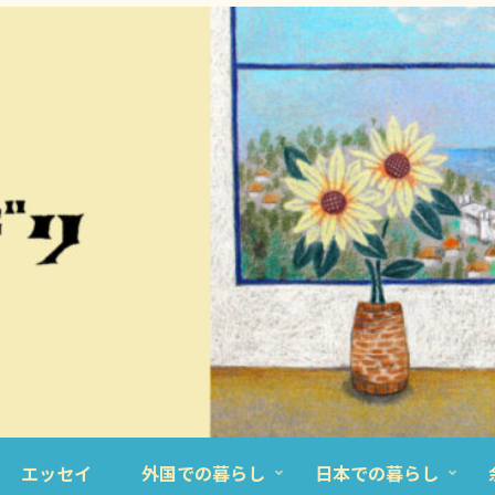
エッセイ
外国での暮らし
日本での暮らし