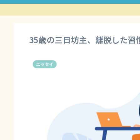
35歳の三日坊主、離脱した習
エッセイ