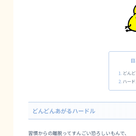
目
どんど
ハード
どんどんあがるハードル
習慣からの離脱ってすんごい恐ろしいもんで、