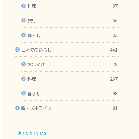
料理
87
旅行
56
暮らし
33
日本での暮らし
441
お出かけ
75
料理
267
暮らし
98
脱・ズボライフ
81
Archives