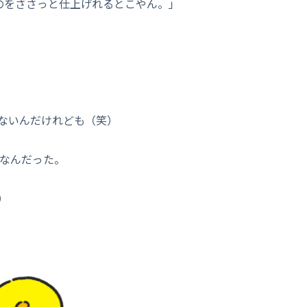
のをささっと仕上げれるとこやん。」
ないんだけれども（笑）
意なんだった。
）