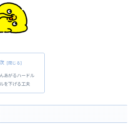
次
んあがるハードル
ルを下げる工夫