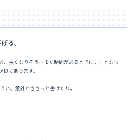
下げる
。
あ、長くなりそう…また時間があるときに。」となっ
が良くあります。
まうと、意外とささっと書けたり。