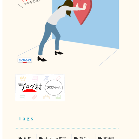
Tags
料理
オススメ商品
暮らし
旅行記