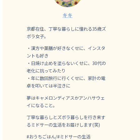
キキ
京都在住、丁寧な暮らしに憧れる35歳ズ
ボラ女子。
・漢方や薬膳が好きなくせに、インスタ
ントも好き
・日焼け止めを塗らないくせに、30代の
老化に抗ってみたり
・年に数回旅行に行くくせに、家計の電
卓を叩いては半泣きに
夢はキャメロンディアスかアンハサウェ
イになること。
丁寧な暮らしとズボラ暮らしを行き来す
るミドサーの生活をお届けします(笑)
#おうちごはん/#ミドサーの生活