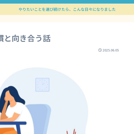
やりたいことを選び続けたら、こんな日々になりました
慣と向き合う話
2025.06.05