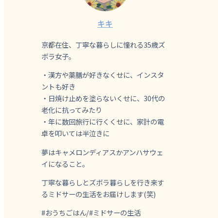
キキ
京都在住、丁寧な暮らしに憧れる35歳ズ
ボラ女子。
・漢方や薬膳が好きなくせに、インスタ
ントも好き
・日焼け止めを塗らないくせに、30代の
老化に抗ってみたり
・年に数回旅行に行くくせに、家計の電
卓を叩いては半泣きに
夢はキャメロンディアスかアンハサウェ
イになること。
丁寧な暮らしとズボラ暮らしを行き来す
るミドサーの生活をお届けします(笑)
#おうちごはん/#ミドサーの生活