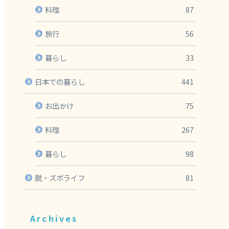
料理
87
旅行
56
暮らし
33
日本での暮らし
441
お出かけ
75
料理
267
暮らし
98
脱・ズボライフ
81
Archives