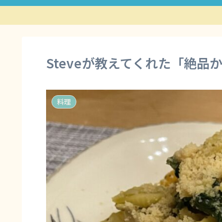
Steveが教えてくれた「絶
料理