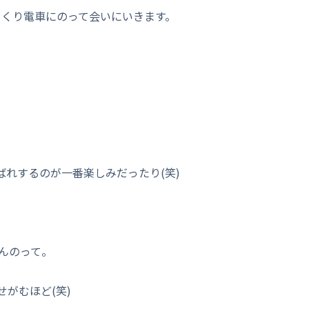
っくり電車にのって会いにいきます。
れするのが一番楽しみだったり(笑)
んのって。
がむほど(笑)