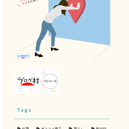
Tags
料理
オススメ商品
暮らし
旅行記