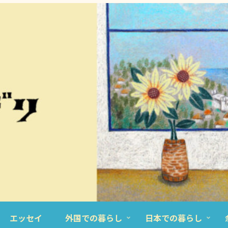
エッセイ
外国での暮らし
日本での暮らし