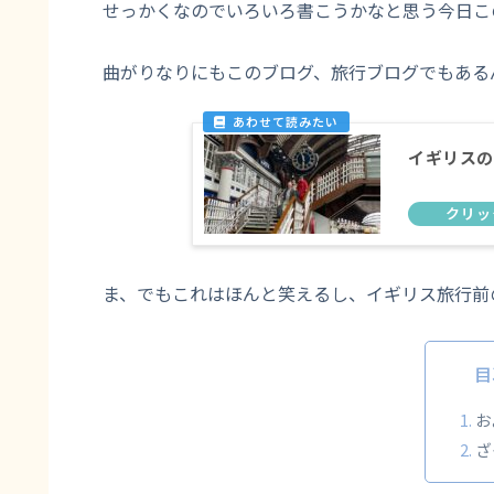
せっかくなのでいろいろ書こうかなと思う今日こ
曲がりなりにもこのブログ、旅行ブログでもある
イギリスの
ま、でもこれはほんと笑えるし、イギリス旅行前
目
お
ざ