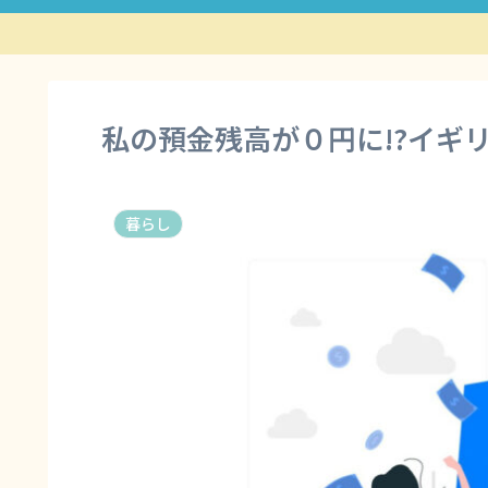
私の預金残高が０円に!?イギ
暮らし