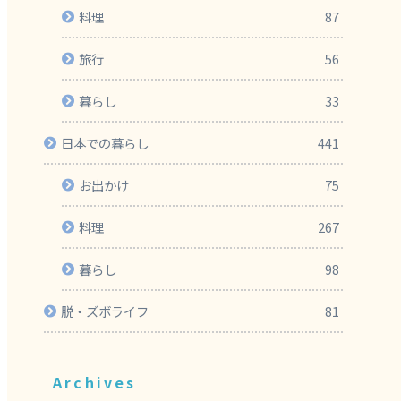
料理
87
旅行
56
暮らし
33
日本での暮らし
441
お出かけ
75
料理
267
暮らし
98
脱・ズボライフ
81
Archives