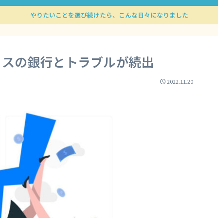
やりたいことを選び続けたら、こんな日々になりました
リスの銀行とトラブルが続出
2022.11.20