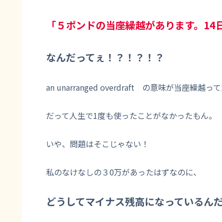
「５ポンドの当座繰越があります。14
なんだってぇ！？！？！？
an unarranged overdraft の意味が当
だって人生で1度も使ったことがなかったもん。
いや、問題はそこじゃない！
私のなけなしの３0万があったはずなのに、
どうしてマイナス残高になっているん