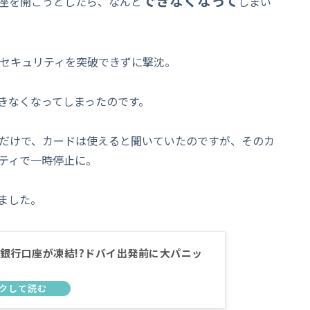
できなくなって
座を開こうとしたら、なんと
しまい
のセキュリティを突破できずに撃沈。
きなくなってしまったのです。
だけで、カードは使えると聞いていたのですが、そのカ
ティで一時停止に。
ました。
銀行口座が凍結!?ドバイ出発前に大パニッ