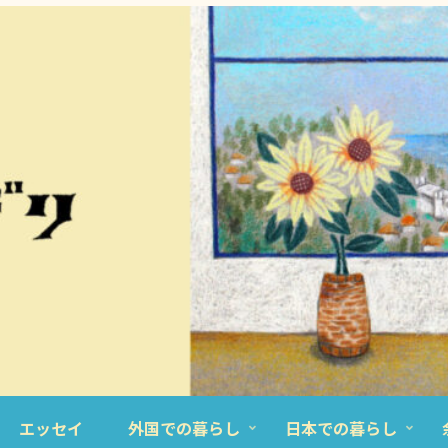
エッセイ
外国での暮らし
日本での暮らし