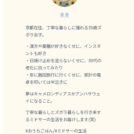
キキ
京都在住、丁寧な暮らしに憧れる35歳ズ
ボラ女子。
・漢方や薬膳が好きなくせに、インスタ
ントも好き
・日焼け止めを塗らないくせに、30代の
老化に抗ってみたり
・年に数回旅行に行くくせに、家計の電
卓を叩いては半泣きに
夢はキャメロンディアスかアンハサウェ
イになること。
丁寧な暮らしとズボラ暮らしを行き来す
るミドサーの生活をお届けします(笑)
#おうちごはん/#ミドサーの生活