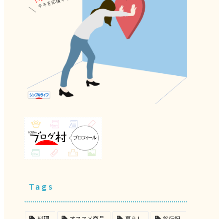
Tags
料理
オススメ商品
暮らし
旅行記