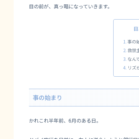
目の前が、真っ暗になっていきます。
目
事の
救世
なん
リズ
事の始まり
かれこれ半年前、6月のある日。