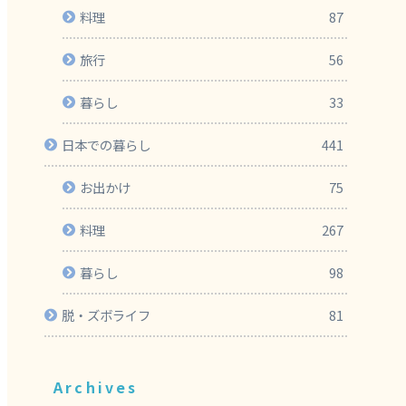
料理
87
旅行
56
暮らし
33
日本での暮らし
441
お出かけ
75
料理
267
暮らし
98
脱・ズボライフ
81
Archives