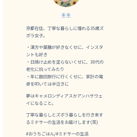
キキ
京都在住、丁寧な暮らしに憧れる35歳ズ
ボラ女子。
・漢方や薬膳が好きなくせに、インスタ
ントも好き
・日焼け止めを塗らないくせに、30代の
老化に抗ってみたり
・年に数回旅行に行くくせに、家計の電
卓を叩いては半泣きに
夢はキャメロンディアスかアンハサウェ
イになること。
丁寧な暮らしとズボラ暮らしを行き来す
るミドサーの生活をお届けします(笑)
#おうちごはん/#ミドサーの生活