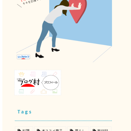
Tags
料理
オススメ商品
暮らし
旅行記