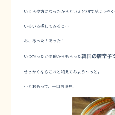
いくら夕方になったからといえど39℃がようや
いろいろ探してみると…
お、あった！あった！
韓国の唐辛子
いつだったか同僚からもらった
せっかくならこれと和えてみよう～っと。
…とおもって、一口お味見。