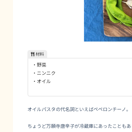
材料
・野菜
・ニンニク
・オイル
オイルパスタの代名詞といえばペペロンチーノ。
ちょうど万願寺唐辛子が冷蔵庫にあったこともあ