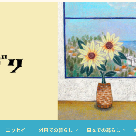
エッセイ
外国での暮らし
日本での暮らし