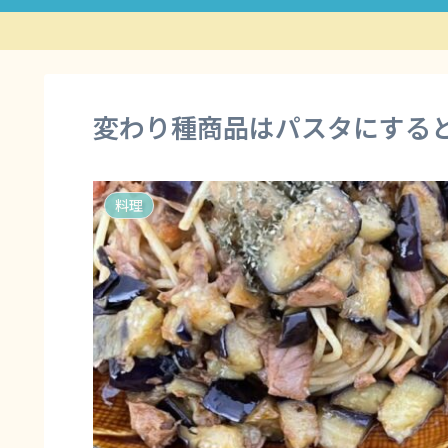
変わり種商品はパスタにする
料理