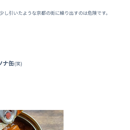
く少し引いたような京都の街に繰り出すのは危険です。
ツナ缶
(笑)