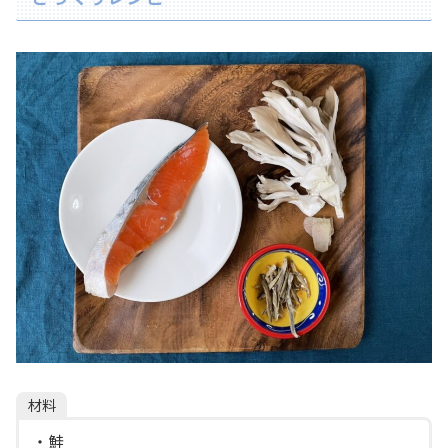
材料
・鮭