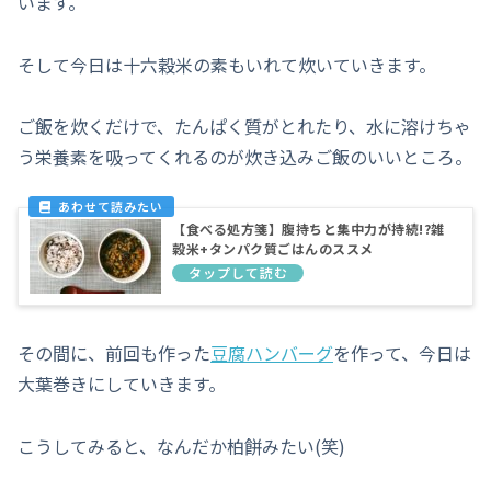
います。
そして今日は十六穀米の素もいれて炊いていきます。
ご飯を炊くだけで、たんぱく質がとれたり、水に溶けちゃ
う栄養素を吸ってくれるのが炊き込みご飯のいいところ。
【食べる処方箋】腹持ちと集中力が持続!?雑
穀米+タンパク質ごはんのススメ
その間に、前回も作った
豆腐ハンバーグ
を作って、今日は
大葉巻きにしていきます。
こうしてみると、なんだか柏餅みたい(笑)