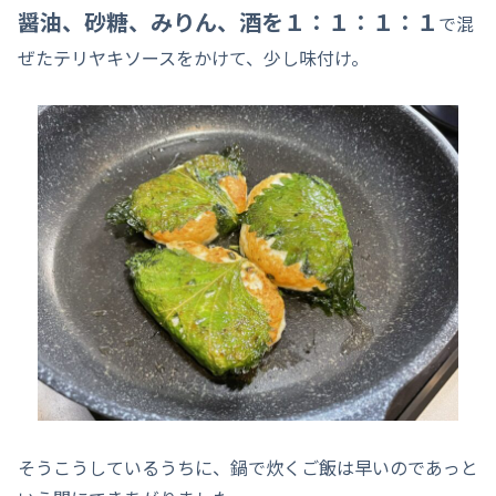
醤油、砂糖、みりん、酒を１：１：１：１
で混
ぜたテリヤキソースをかけて、少し味付け。
そうこうしているうちに、鍋で炊くご飯は早いのであっと