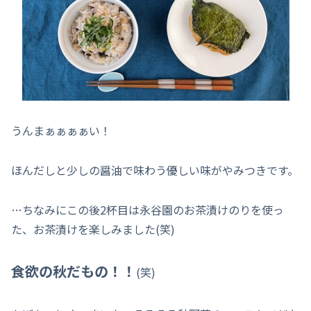
うんまぁぁぁぁい！
ほんだしと少しの醤油で味わう優しい味がやみつきです。
…ちなみにこの後2杯目は永谷園のお茶漬けのりを使っ
た、お茶漬けを楽しみました(笑)
食欲の秋だもの！！
(笑)