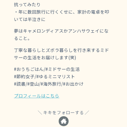
抗ってみたり
・年に数回旅行に行くくせに、家計の電卓を叩
いては半泣きに
夢はキャメロンディアスかアンハサウェイにな
ること。
丁寧な暮らしとズボラ暮らしを行き来するミド
サーの生活をお届けします(笑)
#おうちごはん/#ミドサーの生活
#節約女子/#ゆるミニマリスト
#読書/#登山/#海外旅行/#お出かけ
プロフィールはこちら
キキをフォローする