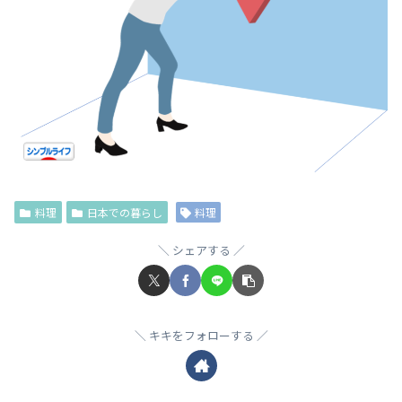
料理
日本での暮らし
料理
シェアする
キキをフォローする