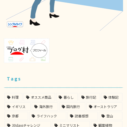
Tags
料理
オススメ商品
暮らし
旅行記
体験記
イギリス
海外旅行
国内旅行
オーストラリア
京都
ライフハック
読書感想
登山
30daysチャレンジ
ミニマリスト
観葉植物