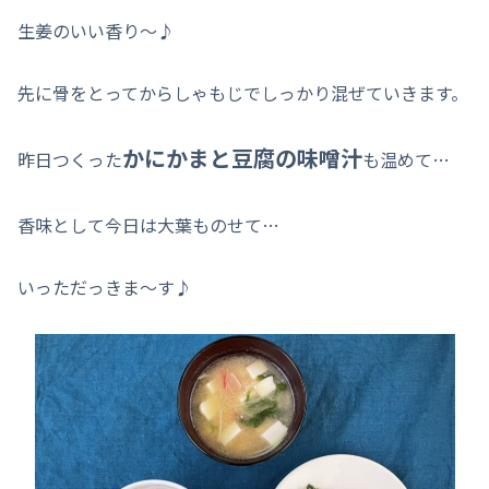
生姜のいい香り～♪
先に骨をとってからしゃもじでしっかり混ぜていきます。
かにかまと豆腐の味噌汁
昨日つくった
も温めて…
香味として今日は大葉ものせて…
いっただっきま～す♪