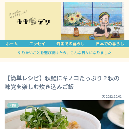
ホーム
エッセイ
外国での暮らし
日本での暮らし
やりたいことを選び続けたら、こんな日々になりました
【簡単レシピ】秋鮭にキノコたっぷり？秋の
味覚を楽しむ炊き込みご飯
2022.10.01
料理