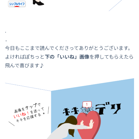
.
．
今日もここまで読んでくださってありがとうございます。
よければぽちっと
下の「いいね」画像
を押してもらえたら
飛んで喜びます♪