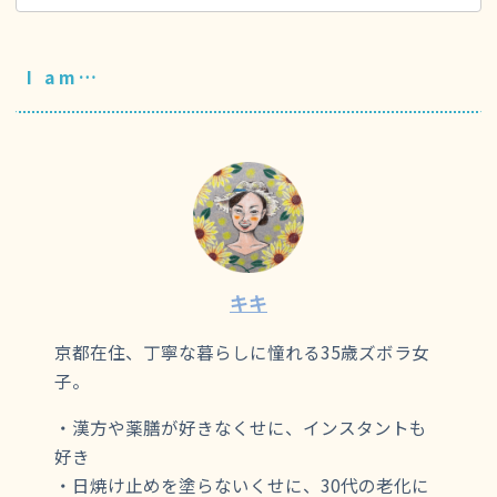
I am…
キキ
京都在住、丁寧な暮らしに憧れる35歳ズボラ女
子。
・漢方や薬膳が好きなくせに、インスタントも
好き
・日焼け止めを塗らないくせに、30代の老化に