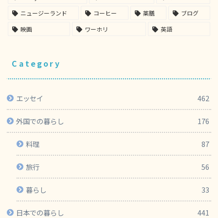
ニュージーランド
コーヒー
薬膳
ブログ
映画
ワーホリ
英語
Category
エッセイ
462
外国での暮らし
176
料理
87
旅行
56
暮らし
33
日本での暮らし
441