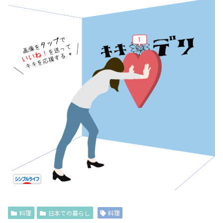
料理
日本での暮らし
料理