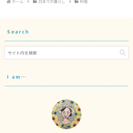
ホーム
日本での暮らし
料理
Search
I am…