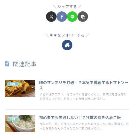
シェアする
キキをフォローする
関連記事
味のマンネリを打破！？本気で挑戦するトマトソー
料理
ス
ゆる料理ブログ（…なのか？）を書くぐらい、自炊は好きな方だ
と思うのですが、どうしても自分の味に納得が...
初心者でも失敗しない！？牡蠣の炊き込みご飯
料理
今年の冬、珍しく作ってみたいものがありました。例に漏れず、き
っと写真かなんかでみたのが印象に残ってい...