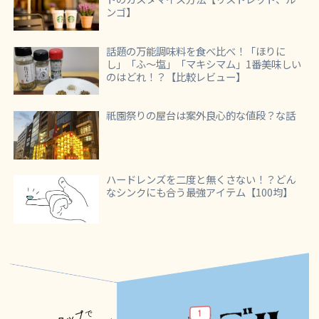
ンゴ】
話題の万能調味料を食べ比べ！「ほりに
し」「ふ～塩」「マキシマム」1番美味しい
のはどれ！？【比較レビュー】
祇園祭りの屋台は案外良心的な値段？な話
ハードレンズを二度と無くさない！？どん
なシンクにも合う最強アイテム【100均】