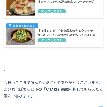
桃×ディルで作る夏の絶品フルーツサラダ
【海外レシピ】”史上最高のキュウリサラ
ダ”のレシピをみつけたので作ってみました
.
．
今日もここまで読んでくださってありがとうございます。
よければぽちっと
下の「いいね」画像
を押してもらえたら
飛んで喜びます♪