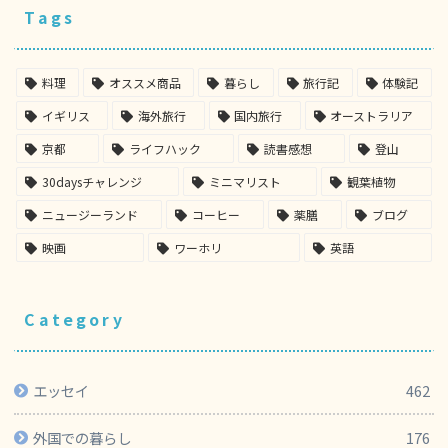
Tags
料理
オススメ商品
暮らし
旅行記
体験記
イギリス
海外旅行
国内旅行
オーストラリア
京都
ライフハック
読書感想
登山
30daysチャレンジ
ミニマリスト
観葉植物
ニュージーランド
コーヒー
薬膳
ブログ
映画
ワーホリ
英語
Category
エッセイ
462
外国での暮らし
176