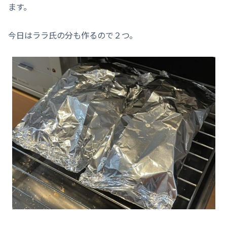
ます。
今日はララ氏の分も作るので２つ。