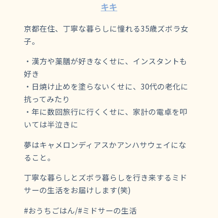
キキ
京都在住、丁寧な暮らしに憧れる35歳ズボラ女
子。
・漢方や薬膳が好きなくせに、インスタントも
好き
・日焼け止めを塗らないくせに、30代の老化に
抗ってみたり
・年に数回旅行に行くくせに、家計の電卓を叩
いては半泣きに
夢はキャメロンディアスかアンハサウェイにな
ること。
丁寧な暮らしとズボラ暮らしを行き来するミド
サーの生活をお届けします(笑)
#おうちごはん/#ミドサーの生活