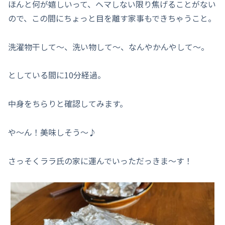
ほんと何が嬉しいって、ヘマしない限り焦げることがない
ので、この間にちょっと目を離す家事もできちゃうこと。
洗濯物干して～、洗い物して～、なんやかんやして～。
としている間に10分経過。
中身をちらりと確認してみます。
や～ん！美味しそう～♪
さっそくララ氏の家に運んでいっただっきま～す！