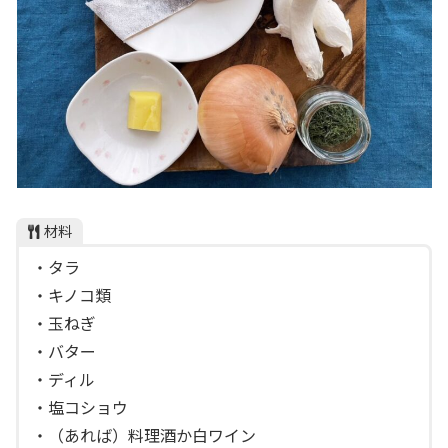
材料
・タラ
・キノコ類
・玉ねぎ
・バター
・ディル
・塩コショウ
・（あれば）料理酒か白ワイン