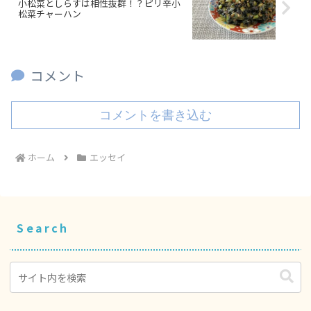
小松菜としらすは相性抜群！？ピリ辛小
松菜チャーハン
コメント
コメントを書き込む
ホーム
エッセイ
Search