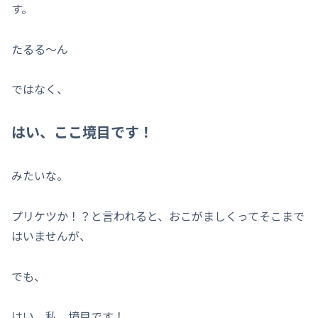
す。
たるる〜ん
ではなく、
はい、ここ境目です！
みたいな。
プリケツか！？と言われると、おこがましくってそこまで
はいませんが、
でも、
はい、私、境目です！