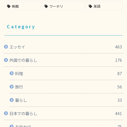
映画
ワーホリ
英語
Category
エッセイ
463
外国での暮らし
176
料理
87
旅行
56
暮らし
33
日本での暮らし
441
お出かけ
75