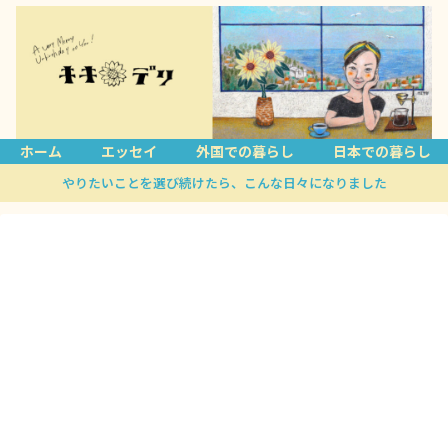
ホーム
エッセイ
外国での暮らし
日本での暮らし
やりたいことを選び続けたら、こんな日々になりました