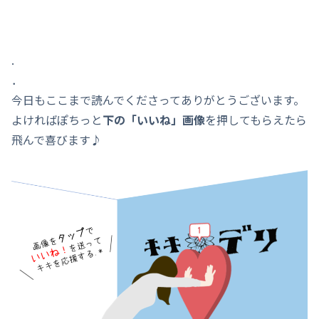
.
．
今日もここまで読んでくださってありがとうございます。
よければぽちっと
下の「いいね」画像
を押してもらえたら
飛んで喜びます♪