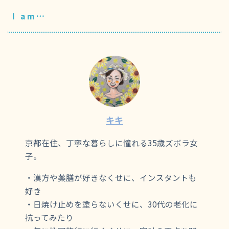
I am…
キキ
京都在住、丁寧な暮らしに憧れる35歳ズボラ女
子。
・漢方や薬膳が好きなくせに、インスタントも
好き
・日焼け止めを塗らないくせに、30代の老化に
抗ってみたり