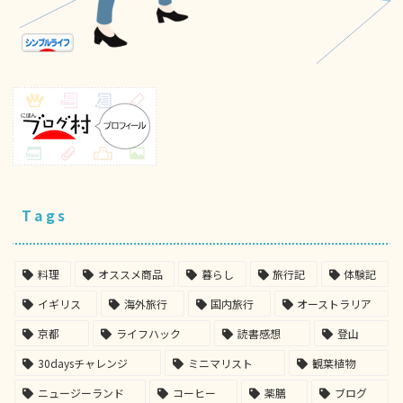
Tags
料理
オススメ商品
暮らし
旅行記
体験記
イギリス
海外旅行
国内旅行
オーストラリア
京都
ライフハック
読書感想
登山
30daysチャレンジ
ミニマリスト
観葉植物
ニュージーランド
コーヒー
薬膳
ブログ