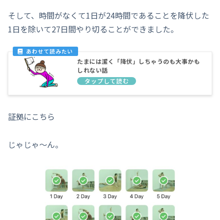
そして、時間がなくて1日が24時間であることを降伏した
1日を除いて27日間やり切ることができました。
たまには潔く「降伏」しちゃうのも大事かも
しれない話
証拠にこちら
じゃじゃ〜ん。