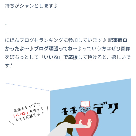
持ちがシャンとします♪
．
．
にほんブログ村ランキングに参加しています♪
記事面白
かったよ～♪ブログ頑張ってね～♪
っていう方はぜひ画像
をぽちっとして
「いいね」で応援
して頂けると、嬉しいで
す.*