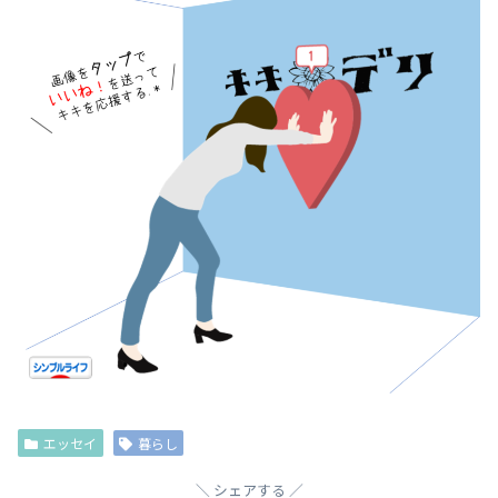
エッセイ
暮らし
シェアする