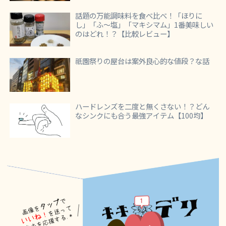
話題の万能調味料を食べ比べ！「ほりに
し」「ふ～塩」「マキシマム」1番美味しい
のはどれ！？【比較レビュー】
祇園祭りの屋台は案外良心的な値段？な話
ハードレンズを二度と無くさない！？どん
なシンクにも合う最強アイテム【100均】