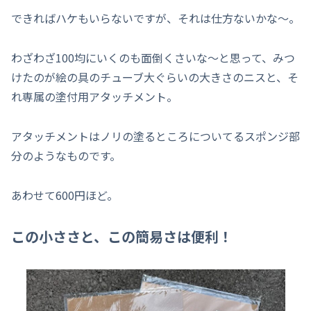
できればハケもいらないですが、それは仕方ないかな～。
わざわざ100均にいくのも面倒くさいな～と思って、みつ
けたのが絵の具のチューブ大ぐらいの大きさのニスと、そ
れ専属の塗付用アタッチメント。
アタッチメントはノリの塗るところについてるスポンジ部
分のようなものです。
あわせて600円ほど。
この小ささと、この簡易さは便利！