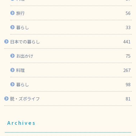
旅行
56
暮らし
33
日本での暮らし
441
お出かけ
75
料理
267
暮らし
98
脱・ズボライフ
81
Archives