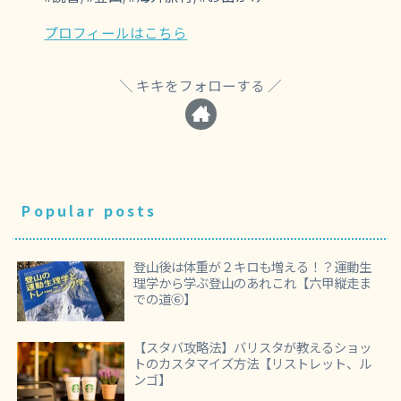
プロフィールはこちら
キキをフォローする
Popular posts
登山後は体重が２キロも増える！？運動生
理学から学ぶ登山のあれこれ【六甲縦走ま
での道⑥】
【スタバ攻略法】バリスタが教えるショッ
トのカスタマイズ方法【リストレット、ル
ンゴ】