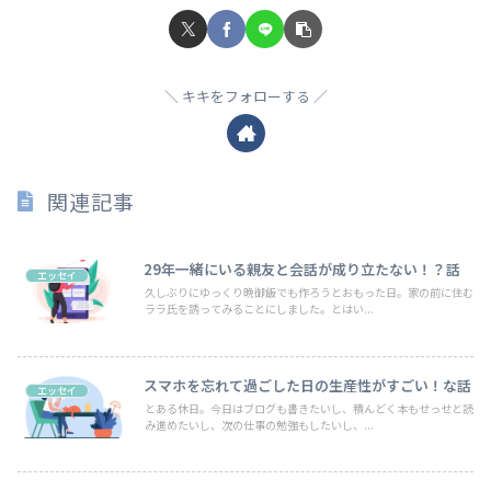
キキをフォローする
関連記事
29年一緒にいる親友と会話が成り立たない！？話
エッセイ
久しぶりにゆっくり晩御飯でも作ろうとおもった日。家の前に住む
ララ氏を誘ってみることにしました。とはい...
スマホを忘れて過ごした日の生産性がすごい！な話
エッセイ
とある休日。今日はブログも書きたいし、積んどく本もせっせと読
み進めたいし、次の仕事の勉強もしたいし、...