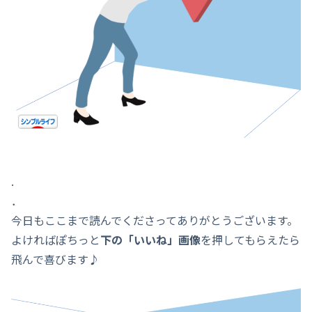
.
．
今日もここまで読んでくださってありがとうございます。
よければぽちっと
下の「いいね」画像
を押してもらえたら
飛んで喜びます♪