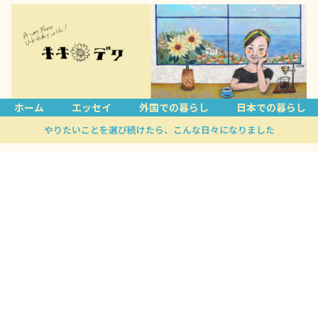
ホーム
エッセイ
外国での暮らし
日本での暮らし
やりたいことを選び続けたら、こんな日々になりました