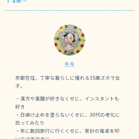
I am…
キキ
京都在住、丁寧な暮らしに憧れる35歳ズボラ女
子。
・漢方や薬膳が好きなくせに、インスタントも
好き
・日焼け止めを塗らないくせに、30代の老化に
抗ってみたり
・年に数回旅行に行くくせに、家計の電卓を叩
いては半泣きに