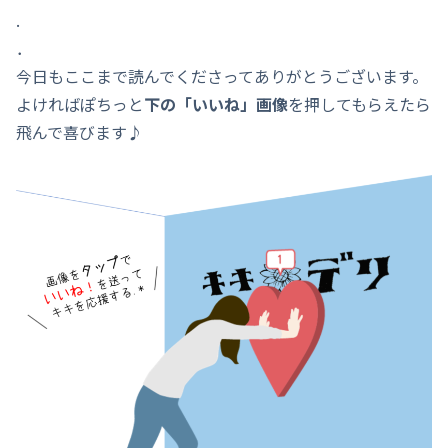
.
．
今日もここまで読んでくださってありがとうございます。
よければぽちっと
下の「いいね」画像
を押してもらえたら
飛んで喜びます♪