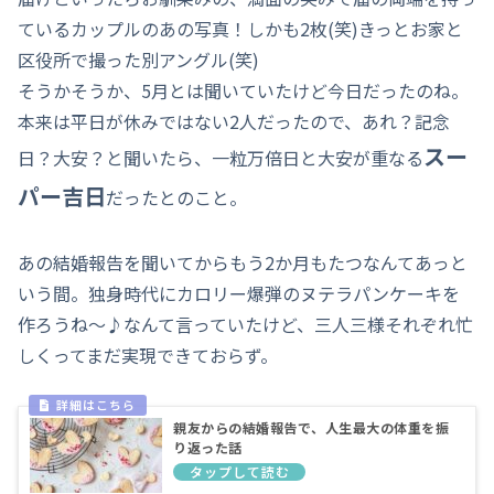
ているカップルのあの写真！しかも2枚(笑)きっとお家と
区役所で撮った別アングル(笑)
そうかそうか、5月とは聞いていたけど今日だったのね。
本来は平日が休みではない2人だったので、あれ？記念
スー
日？大安？と聞いたら、一粒万倍日と大安が重なる
パー吉日
だったとのこと。
あの結婚報告を聞いてからもう2か月もたつなんてあっと
いう間。独身時代にカロリー爆弾のヌテラパンケーキを
作ろうね～♪なんて言っていたけど、三人三様それぞれ忙
しくってまだ実現できておらず。
親友からの結婚報告で、人生最大の体重を振
り返った話