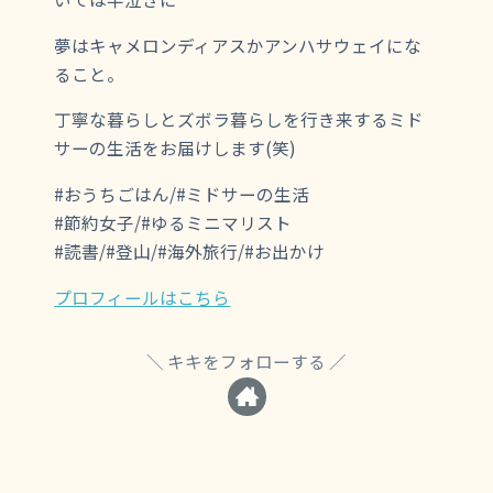
夢はキャメロンディアスかアンハサウェイにな
ること。
丁寧な暮らしとズボラ暮らしを行き来するミド
サーの生活をお届けします(笑)
#おうちごはん/#ミドサーの生活
#節約女子/#ゆるミニマリスト
#読書/#登山/#海外旅行/#お出かけ
プロフィールはこちら
キキをフォローする