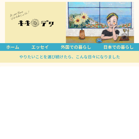
ホーム
エッセイ
外国での暮らし
日本での暮らし
やりたいことを選び続けたら、こんな日々になりました