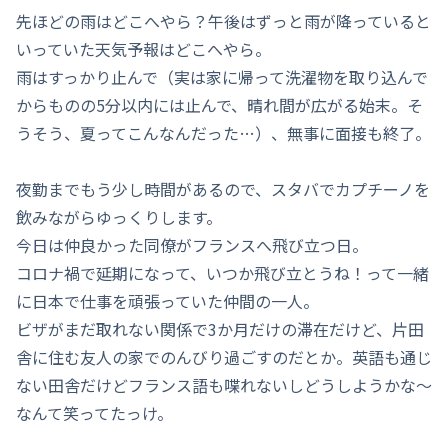
先ほどの雨はどこへやら？午後はずっと雨が降っていると
いっていた天気予報はどこへやら。
雨はすっかり止んで
（実は家に帰って洗濯物を取り込んで
からものの5分以内には止んで、晴れ間が広がる始末。そ
うそう、夏ってこんなんだった…）
、無事に面接も終了。
夜勤までもう少し時間があるので、スタバでカプチーノを
飲みながらゆっくりします。
今日は仲良かった同僚がフランスへ飛び立つ日。
コロナ禍で延期になって、いつか飛び立とうね！って一緒
に日本で仕事を頑張っていた仲間の一人。
ビザがまだ取れない関係で3か月だけの滞在だけど、片田
舎に住む友人の家でのんびり過ごすのだとか。英語も通じ
ない田舎だけどフランス語も喋れないしどうしようかな～
なんて笑ってたっけ。