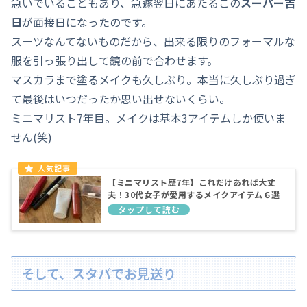
急いでいることもあり、急遽翌日にあたるこの
スーパー吉
日
が面接日になったのです。
スーツなんてないものだから、出来る限りのフォーマルな
服を引っ張り出して鏡の前で合わせます。
マスカラまで塗るメイクも久しぶり。本当に久しぶり過ぎ
て最後はいつだったか思い出せないくらい。
ミニマリスト7年目。メイクは基本3アイテムしか使いま
せん(笑)
【ミニマリスト歴7年】これだけあれば大丈
夫！30代女子が愛用するメイクアイテム６選
そして、スタバでお見送り