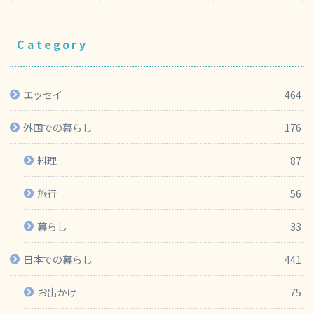
Category
エッセイ
464
外国での暮らし
176
料理
87
旅行
56
暮らし
33
日本での暮らし
441
お出かけ
75