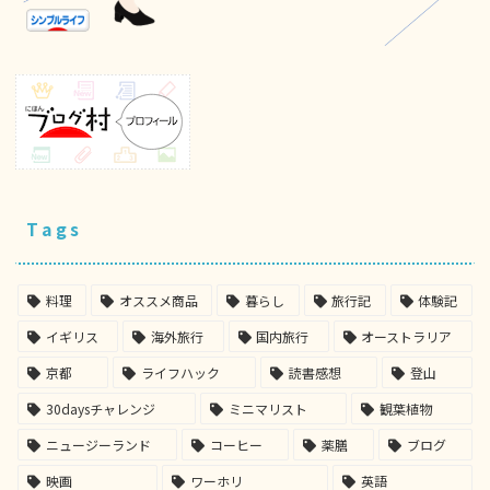
Tags
料理
オススメ商品
暮らし
旅行記
体験記
イギリス
海外旅行
国内旅行
オーストラリア
京都
ライフハック
読書感想
登山
30daysチャレンジ
ミニマリスト
観葉植物
ニュージーランド
コーヒー
薬膳
ブログ
映画
ワーホリ
英語