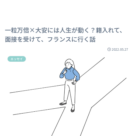
一粒万倍×大安には人生が動く？籍入れて、
面接を受けて、フランスに行く話
2022.05.27
エッセイ