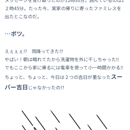
２時45分。たった今、実家の帰りに寄ったファミレスを
出たとこなのだ。
…ポツ。
えぇぇぇ!? 雨降ってきた!?
やばい！朝は晴れてたから洗濯物を外に干しちゃった‼
でもここから家に帰るには電車を使って小一時間かかる‼
スー
ちょっと、ちょっと、今日は２つの吉日が重なった
パー吉日
じゃなかったの!?