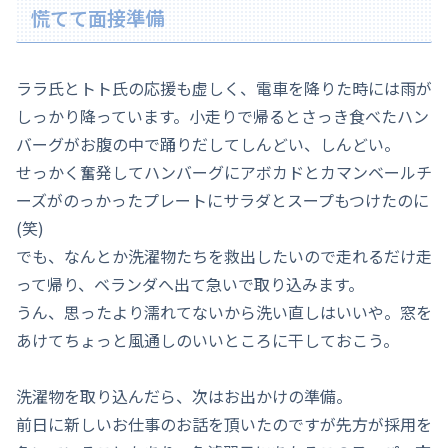
慌てて面接準備
ララ氏とトト氏の応援も虚しく、電車を降りた時には雨が
しっかり降っています。小走りで帰るとさっき食べたハン
バーグがお腹の中で踊りだしてしんどい、しんどい。
せっかく奮発してハンバーグにアボカドとカマンベールチ
ーズがのっかったプレートにサラダとスープもつけたのに
(笑)
でも、なんとか洗濯物たちを救出したいので走れるだけ走
って帰り、ベランダへ出て急いで取り込みます。
うん、思ったより濡れてないから洗い直しはいいや。窓を
あけてちょっと風通しのいいところに干しておこう。
洗濯物を取り込んだら、次はお出かけの準備。
前日に新しいお仕事のお話を頂いたのですが先方が採用を