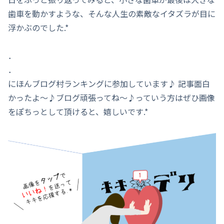
歯車を動かすような、そんな人生の素敵なイタズラが目に
浮かぶのでした.*
．
．
にほんブログ村ランキングに参加しています♪ 記事面白
かったよ～♪ブログ頑張ってね～♪っていう方はぜひ画像
をぽちっとして頂けると、嬉しいです.*