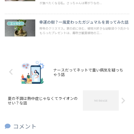
が食べたくなる私。さっちゃんは寒がりなの...
幸運の樹？一風変わったガジュマルを買ってみた話
エッセイ
昨年のクリスマス。家の前に住む、植物大好きな幼馴染ララ氏から
もらったプレゼントは、霧吹き観葉植物の三...
ナースだってネットで重い病気を疑っち
ゃう話
夏の不調は熱中症じゃなくてライオンの
せい？な話
コメント