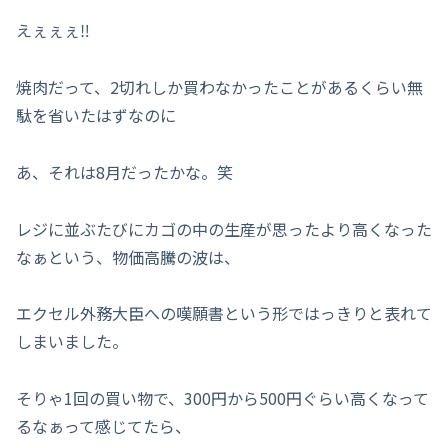
えぇぇぇ‼︎
焼肉だって、2切れしか買わなかったことがあるくらい無
駄を省いたはずなのに
あ、それは8月だったかな。笑
レジに並ぶたびにカゴの中の生産が思ったより高くなった
なぁという、物価高騰の波は、
エクセル外務大臣への嘆願書という形ではっきりと表れて
しまいました。
そりゃ1回の買い物で、300円から500円ぐらい高くなって
るなぁって感じてたら、