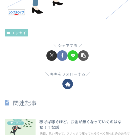
エッセイ
シェアする
キキをフォローする
関連記事
稼げば稼ぐほど、お金が無くなっていくのはな
エッセイ
ぜ！？な話
先日、思い切って、スナックで雇ってもらうべく顔なじみのあるマ