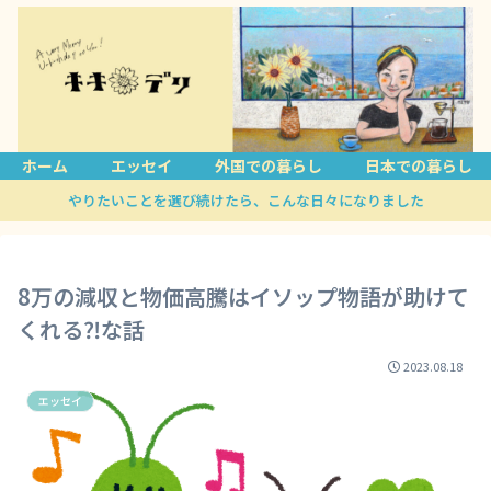
ホーム
エッセイ
外国での暮らし
日本での暮らし
やりたいことを選び続けたら、こんな日々になりました
8万の減収と物価高騰はイソップ物語が助けて
くれる⁈な話
2023.08.18
エッセイ