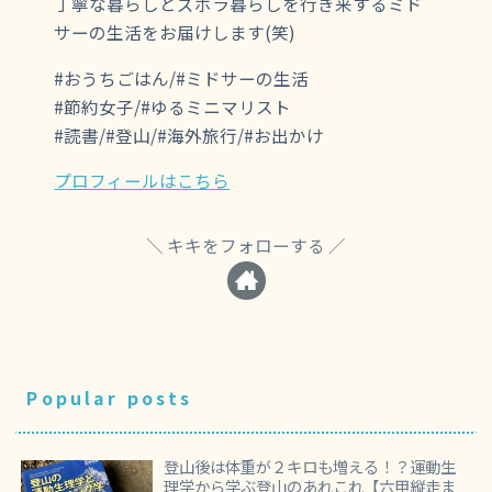
丁寧な暮らしとズボラ暮らしを行き来するミド
サーの生活をお届けします(笑)
#おうちごはん/#ミドサーの生活
#節約女子/#ゆるミニマリスト
#読書/#登山/#海外旅行/#お出かけ
プロフィールはこちら
キキをフォローする
Popular posts
登山後は体重が２キロも増える！？運動生
理学から学ぶ登山のあれこれ【六甲縦走ま