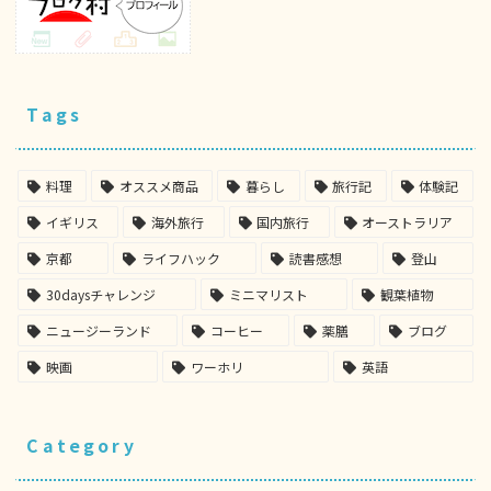
Tags
料理
オススメ商品
暮らし
旅行記
体験記
イギリス
海外旅行
国内旅行
オーストラリア
京都
ライフハック
読書感想
登山
30daysチャレンジ
ミニマリスト
観葉植物
ニュージーランド
コーヒー
薬膳
ブログ
映画
ワーホリ
英語
Category