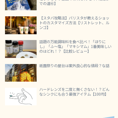
での道⑥】
【スタバ攻略法】バリスタが教えるショッ
トのカスタマイズ方法【リストレット、ル
ンゴ】
話題の万能調味料を食べ比べ！「ほりに
し」「ふ～塩」「マキシマム」1番美味しい
のはどれ！？【比較レビュー】
祇園祭りの屋台は案外良心的な値段？な話
ハードレンズを二度と無くさない！？どん
なシンクにも合う最強アイテム【100均】