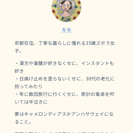
キキ
京都在住、丁寧な暮らしに憧れる35歳ズボラ女
子。
・漢方や薬膳が好きなくせに、インスタントも
好き
・日焼け止めを塗らないくせに、30代の老化に
抗ってみたり
・年に数回旅行に行くくせに、家計の電卓を叩
いては半泣きに
夢はキャメロンディアスかアンハサウェイにな
ること。