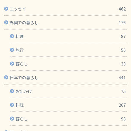
エッセイ
462
外国での暮らし
176
料理
87
旅行
56
暮らし
33
日本での暮らし
441
お出かけ
75
料理
267
暮らし
98