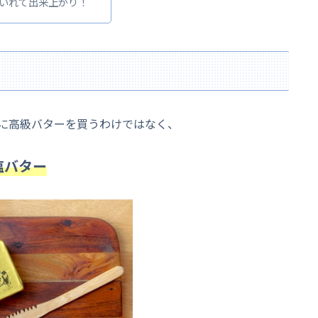
いれて出来上がり！
に高級バターを買うわけではなく、
有塩バター