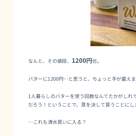
1200円
なんと、その値段、
也。
バターに1200円…と思うと、ちょっと手が震え
1人暮らしのバターを使う回数なんてたかがしれて
だろう！ということで、意を決して買うことにしま
…これも清水買いに入る？