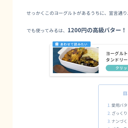
せっかくこのヨーグルトがあるうちに、宣言通り
1200円の高級バター！
でも使ってみるは、
ヨーグルト
タンドリー
目
愛用バタ
ざっくり
ナンづく