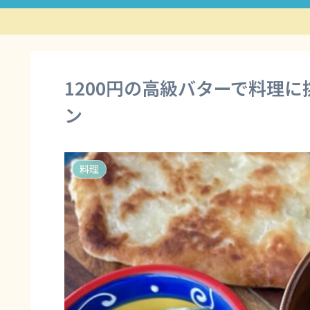
1200円の高級バターで料理
ン
料理