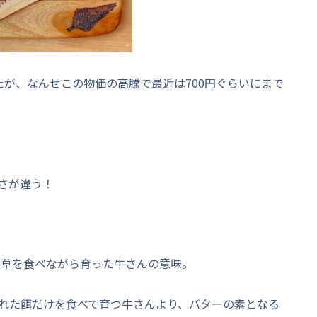
たが、なんせこの物価の高騰で最近は700円ぐらいにまで
さが違う！
牧場の草を食べながら育った牛さんの意味。
れた餌だけを食べて育つ牛さんより、バターの素となる