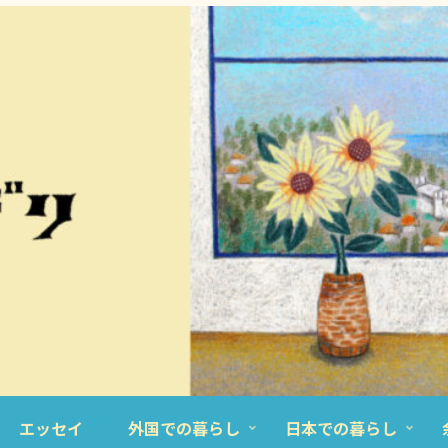
エッセイ
外国での暮らし
日本での暮らし