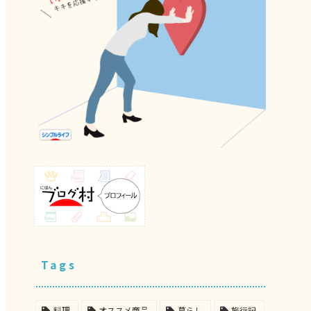
Tags
料理
オススメ商品
暮らし
旅行記