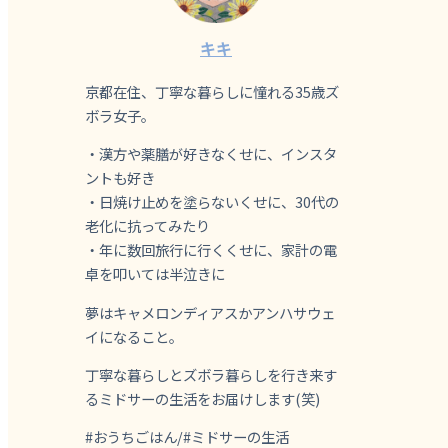
キキ
京都在住、丁寧な暮らしに憧れる35歳ズ
ボラ女子。
・漢方や薬膳が好きなくせに、インスタ
ントも好き
・日焼け止めを塗らないくせに、30代の
老化に抗ってみたり
・年に数回旅行に行くくせに、家計の電
卓を叩いては半泣きに
夢はキャメロンディアスかアンハサウェ
イになること。
丁寧な暮らしとズボラ暮らしを行き来す
るミドサーの生活をお届けします(笑)
#おうちごはん/#ミドサーの生活