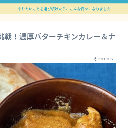
やりたいことを選び続けたら、こんな日々になりました
に挑戦！濃厚バターチキンカレー＆ナ
2023.03.27