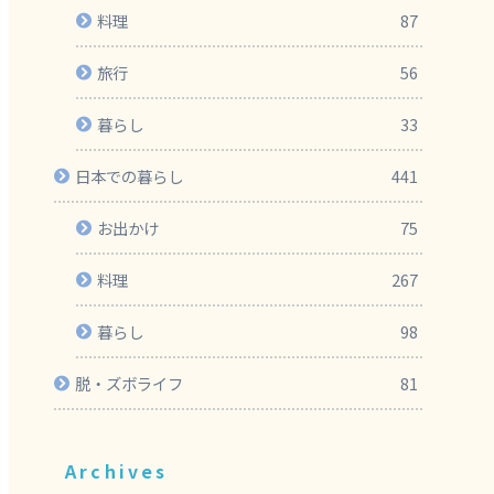
料理
87
旅行
56
暮らし
33
日本での暮らし
441
お出かけ
75
料理
267
暮らし
98
脱・ズボライフ
81
Archives