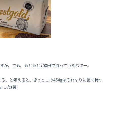
ますが、でも、もともと700円で買っていたバター。
る、と考えると、きっとこの454gはそれなりに長く持つ
した(笑)