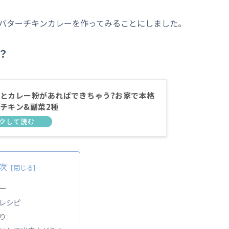
バターチキンカレーを作ってみることにしました。
？
とカレー粉があればできちゃう?お家で本格
チキン&副菜2種
次
ー
レシピ
り