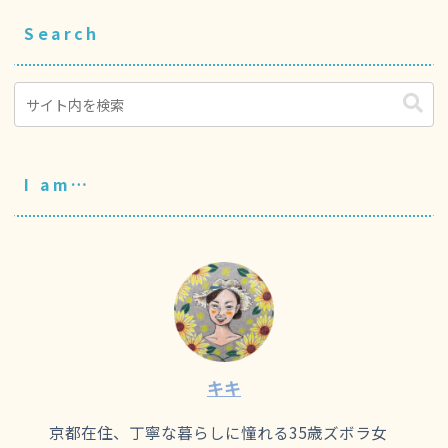
Search
I am…
キキ
京都在住、丁寧な暮らしに憧れる35歳ズボラ女