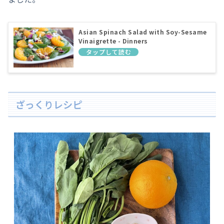
Asian Spinach Salad with Soy-Sesame
Vinaigrette - Dinners
ざっくりレシピ