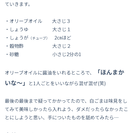
ていきます。
・オリーブオイル 大さじ３
・しょうゆ 大さじ１
・しょうが
2㎝ほど
（チューブ）
・穀物酢 大さじ２
・砂糖 小さじ2分の1
「ほんまか
オリーブオイルに醤油をいれるところで、
いな～」
と1人ごとをいいながら混ぜ混ぜ(笑)
最後の最後まで疑ってかかってたので、白ごまは味見をし
てみて美味しかったら入れよう、ダメだったらなかったこ
とにしようと思い、手についたものを舐めてみたら…