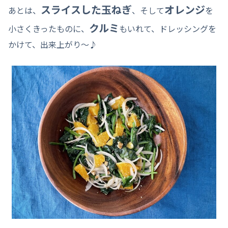
スライスした玉ねぎ
オレンジ
あとは、
、そして
を
クルミ
小さくきったものに、
もいれて、ドレッシングを
かけて、出来上がり～♪