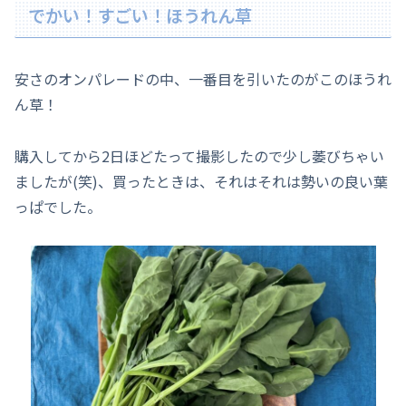
でかい！すごい！ほうれん草
安さのオンパレードの中、一番目を引いたのがこのほうれ
ん草！
購入してから2日ほどたって撮影したので少し萎びちゃい
ましたが(笑)、買ったときは、それはそれは勢いの良い葉
っぱでした。