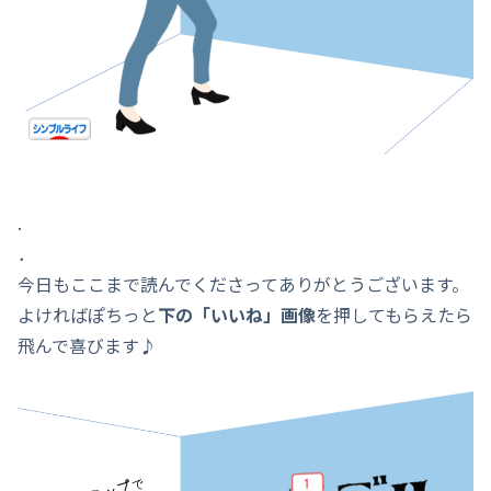
.
．
今日もここまで読んでくださってありがとうございます。
よければぽちっと
下の「いいね」画像
を押してもらえたら
飛んで喜びます♪