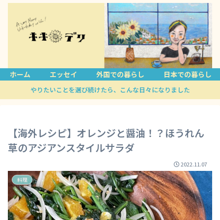
ホーム
エッセイ
外国での暮らし
日本での暮らし
やりたいことを選び続けたら、こんな日々になりました
【海外レシピ】オレンジと醤油！？ほうれん
草のアジアンスタイルサラダ
2022.11.07
料理