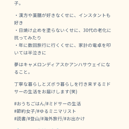
子。
・漢方や薬膳が好きなくせに、インスタントも
好き
・日焼け止めを塗らないくせに、30代の老化に
抗ってみたり
・年に数回旅行に行くくせに、家計の電卓を叩
いては半泣きに
夢はキャメロンディアスかアンハサウェイにな
ること。
丁寧な暮らしとズボラ暮らしを行き来するミド
サーの生活をお届けします(笑)
#おうちごはん/#ミドサーの生活
#節約女子/#ゆるミニマリスト
#読書/#登山/#海外旅行/#お出かけ