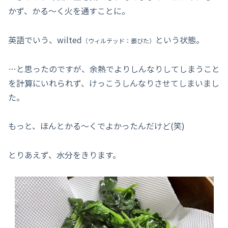
かず、かる～く火を通すことに。
英語でいう、wilted
という状態。
（ウィルテッド：萎びた）
…と思ったのですが、余熱でよりしんなりしてしまうこと
を計算にいれられず、けっこうしんなりさせてしまいまし
た。
もっと、ほんとかる～くでよかったんだけど(笑)
とりあえず、水分をきります。