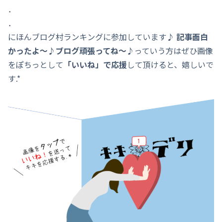
．
．
にほんブログ村ランキングに参加しています♪
記事面白
かったよ～♪ブログ頑張ってね～♪
っていう方はぜひ画像
をぽちっとして
「いいね」で応援
して頂けると、嬉しいで
す.*