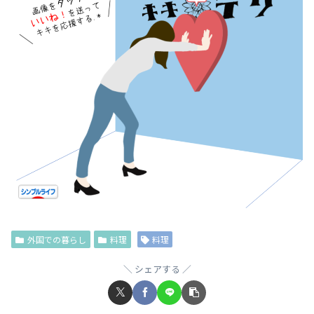
外国での暮らし
料理
料理
シェアする