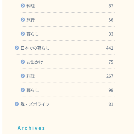
料理
87
旅行
56
暮らし
33
日本での暮らし
441
お出かけ
75
料理
267
暮らし
98
脱・ズボライフ
81
Archives