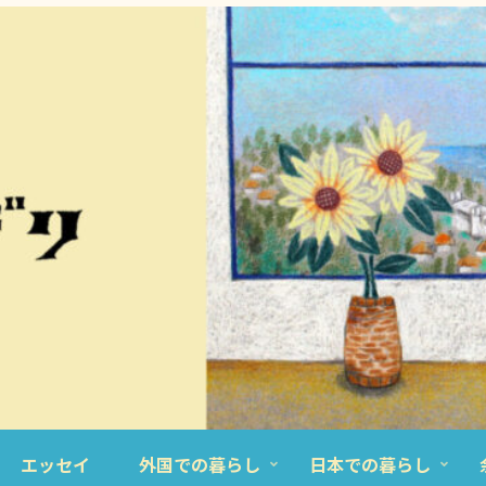
エッセイ
外国での暮らし
日本での暮らし