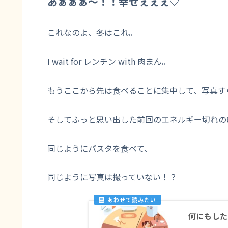
あぁぁぁ～！！幸せぇぇぇ♡
これなのよ、冬はこれ。
I wait for レンチン with 肉まん。
もうここから先は食べることに集中して、写真すら
そしてふっと思い出した前回のエネルギー切れの
同じようにパスタを食べて、
同じように写真は撮っていない！？
何にもした