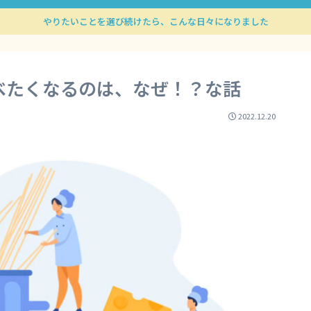
やりたいことを選び続けたら、こんな日々になりました
べたくなるのは、なぜ！？な話
2022.12.20