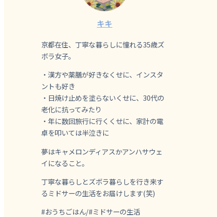
キキ
京都在住、丁寧な暮らしに憧れる35歳ズ
ボラ女子。
・漢方や薬膳が好きなくせに、インスタ
ントも好き
・日焼け止めを塗らないくせに、30代の
老化に抗ってみたり
・年に数回旅行に行くくせに、家計の電
卓を叩いては半泣きに
夢はキャメロンディアスかアンハサウェ
イになること。
丁寧な暮らしとズボラ暮らしを行き来す
るミドサーの生活をお届けします(笑)
#おうちごはん/#ミドサーの生活