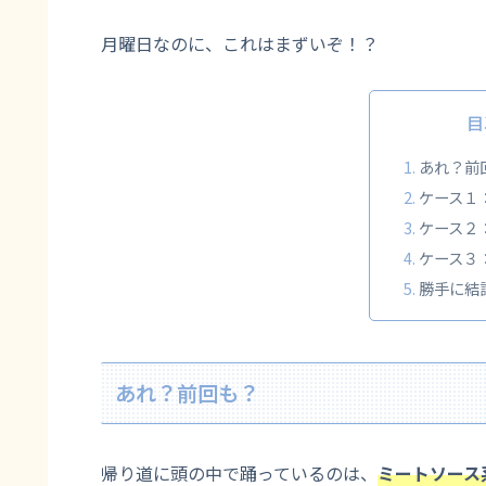
月曜日なのに、これはまずいぞ！？
目
あれ？前
ケース１
ケース２
ケース３
勝手に結
あれ？前回も？
帰り道に頭の中で踊っているのは、
ミートソース