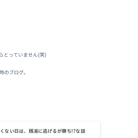
とっていません(笑)
時のブログ。
くない日は、銭湯に逃げるが勝ち!?な話