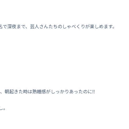
う名で深夜まで、芸人さんたちのしゃべくりが楽しめます。
ら、朝起きた時は熟睡感がしっかりあったのに‼️
し。