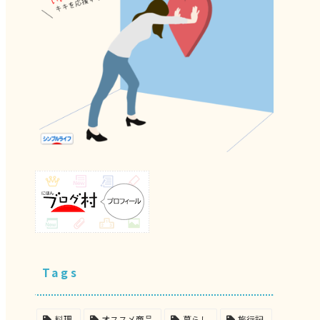
Tags
料理
オススメ商品
暮らし
旅行記