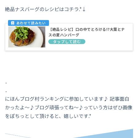
絶品ナスバーグのレシピはコチラ.*↓
【絶品レシピ】口の中でとろける!?大葉とナ
スの夏ハンバーグ
．
．
にほんブログ村ランキングに参加しています♪ 記事面白
かったよ～♪ブログ頑張ってね～♪っていう方はぜひ画像
をぽちっとして頂けると、嬉しいです.*