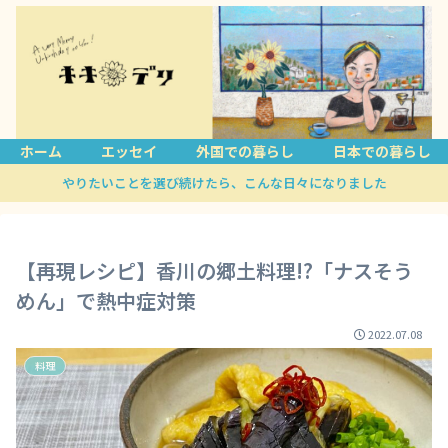
ホーム
エッセイ
外国での暮らし
日本での暮らし
やりたいことを選び続けたら、こんな日々になりました
【再現レシピ】香川の郷土料理!?「ナスそう
めん」で熱中症対策
2022.07.08
料理