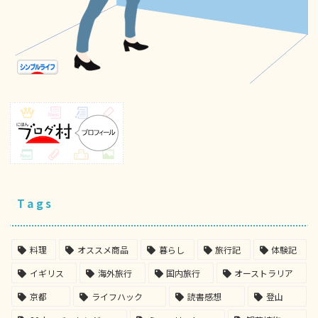
Tags
料理
オススメ商品
暮らし
旅行記
体験記
イギリス
海外旅行
国内旅行
オーストラリア
京都
ライフハック
読書感想
登山