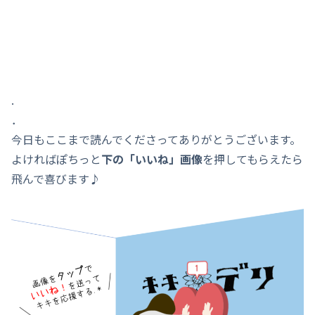
.
．
今日もここまで読んでくださってありがとうございます。
よければぽちっと
下の「いいね」画像
を押してもらえたら
飛んで喜びます♪