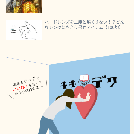
ハードレンズを二度と無くさない！？どん
なシンクにも合う最強アイテム【100均】