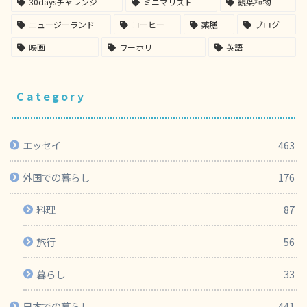
30daysチャレンジ
ミニマリスト
観葉植物
ニュージーランド
コーヒー
薬膳
ブログ
映画
ワーホリ
英語
Category
エッセイ
463
外国での暮らし
176
料理
87
旅行
56
暮らし
33
日本での暮らし
441