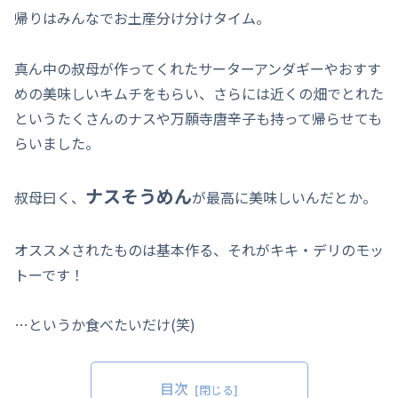
帰りはみんなでお土産分け分けタイム。
真ん中の叔母が作ってくれたサーターアンダギーやおすす
めの美味しいキムチをもらい、さらには近くの畑でとれた
というたくさんのナスや万願寺唐辛子も持って帰らせても
らいました。
ナスそうめん
叔母曰く、
が最高に美味しいんだとか。
オススメされたものは基本作る、それがキキ・デリのモッ
トーです！
…というか食べたいだけ(笑)
目次