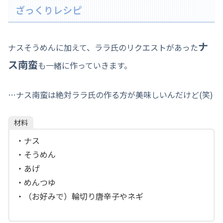
ざっくりレシピ
ナ
ナスそうめんに加えて、ララ氏のリクエストがあった
ス南蛮
も一緒に作っていきます。
…ナス南蛮は絶対ララ氏の作る方が美味しいんだけど(笑)
材料
・ナス
・そうめん
・あげ
・めんつゆ
・（お好みで）輪切り唐辛子やネギ