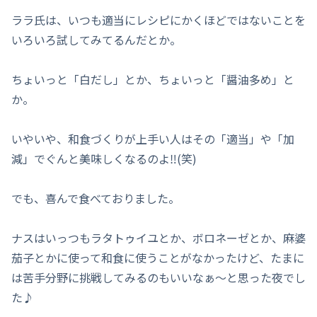
ララ氏は、いつも適当にレシピにかくほどではないことを
いろいろ試してみてるんだとか。
ちょいっと「白だし」とか、ちょいっと「醤油多め」と
か。
いやいや、和食づくりが上手い人はその「適当」や「加
減」でぐんと美味しくなるのよ‼(笑)
でも、喜んで食べておりました。
ナスはいっつもラタトゥイユとか、ボロネーゼとか、麻婆
茄子とかに使って和食に使うことがなかったけど、たまに
は苦手分野に挑戦してみるのもいいなぁ～と思った夜でし
た♪