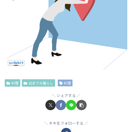
料理
日本での暮らし
料理
シェアする
キキをフォローする