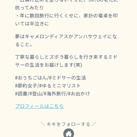
抗ってみたり
・年に数回旅行に行くくせに、家計の電卓を叩
いては半泣きに
夢はキャメロンディアスかアンハサウェイにな
ること。
丁寧な暮らしとズボラ暮らしを行き来するミド
サーの生活をお届けします(笑)
#おうちごはん/#ミドサーの生活
#節約女子/#ゆるミニマリスト
#読書/#登山/#海外旅行/#お出かけ
プロフィールはこちら
キキをフォローする