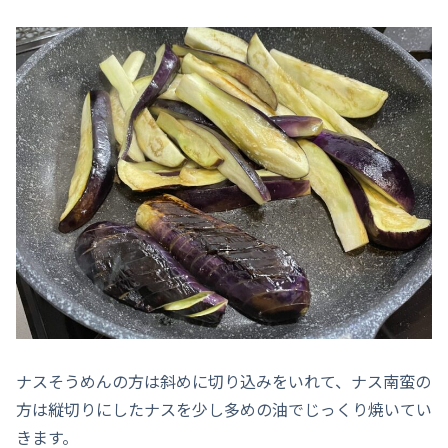
ナスそうめんの方は斜めに切り込みをいれて、ナス南蛮の
方は縦切りにしたナスを少し多めの油でじっくり焼いてい
きます。