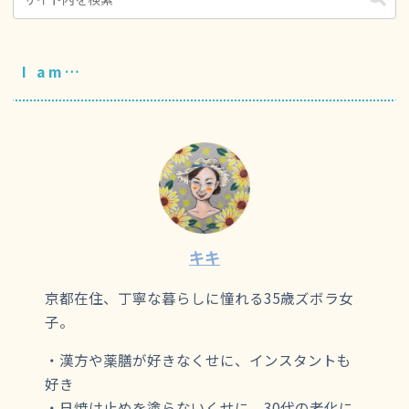
I am…
キキ
京都在住、丁寧な暮らしに憧れる35歳ズボラ女
子。
・漢方や薬膳が好きなくせに、インスタントも
好き
・日焼け止めを塗らないくせに、30代の老化に