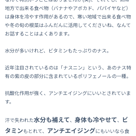
地方で出来る食べ物（バナナやアボカド、パパイヤなど）
は身体を冷やす作用があるので、寒い地域で出来る食べ物
や冬の旬の根菜はふんだんに活用してくださいね、なんて
お話することはよくあります。
水分が多いけれど、ビタミンもたっぷりのナス。
近年注目されているのは「ナスニン」という、あのナス特
有の紫の皮の部分に含まれているポリフェノールの一種。
抗酸化作用が強く、アンチエイジングにいいとされていま
す。
水分も補えて
身体も冷やせて
ビ
汗で失われた
、
、
タミン
アンチエイジング
もとれて、
にもいいなら食