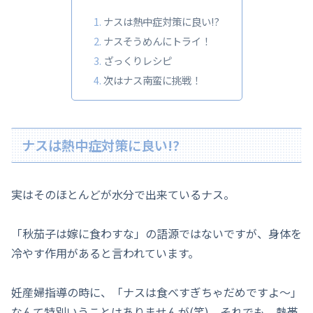
ナスは熱中症対策に良い!?
ナスそうめんにトライ！
ざっくりレシピ
次はナス南蛮に挑戦！
ナスは熱中症対策に良い!?
実はそのほとんどが水分で出来ているナス。
「秋茄子は嫁に食わすな」の語源ではないですが、身体を
冷やす作用があると言われています。
妊産婦指導の時に、「ナスは食べすぎちゃだめですよ～」
なんて特別いうことはありませんが(笑)、それでも、熱帯