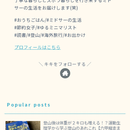
丁寧な暮らしとズボラ暮らしを行き来するミド
サーの生活をお届けします(笑)
#おうちごはん/#ミドサーの生活
#節約女子/#ゆるミニマリスト
#読書/#登山/#海外旅行/#お出かけ
プロフィールはこちら
キキをフォローする
Popular posts
登山後は体重が２キロも増える！？運動生
理学から学ぶ登山のあれこれ【六甲縦走ま