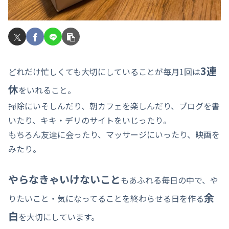
3連
どれだけ忙しくても大切にしていることが毎月1回は
休
をいれること。
掃除にいそしんだり、朝カフェを楽しんだり、ブログを書
いたり、キキ・デリのサイトをいじったり。
もちろん友達に会ったり、マッサージにいったり、映画を
みたり。
やらなきゃいけないこと
もあふれる毎日の中で、や
余
りたいこと・気になってることを終わらせる日を作る
白
を大切にしています。