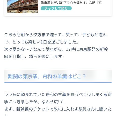
錦市場とデパ地下で心を満たす、な話【京
都】
こちらも朝から夕方まで喋って、笑って、子どもと遊ん
で、とっても楽しい1日を過ごしました。
次は夏かな～♪なんて話ながら、17時に東京駅発の新幹
線を目指し、埼玉を後にします。
難関の東京駅。舟和の羊羹はどこ？
ララ氏に頼まれていた舟和の羊羹を買うべく少し早く東京
駅につきましたが、なんせ広い‼
まず、新幹線のチケットで改札に入れず駅員さんに聞いた
ら、