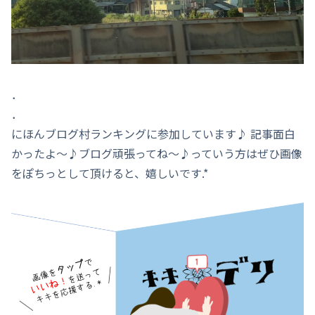
．
．
にほんブログ村ランキングに参加しています♪ 記事面白
かったよ～♪ブログ頑張ってね～♪っていう方はぜひ画像
をぽちっとして頂けると、嬉しいです.*