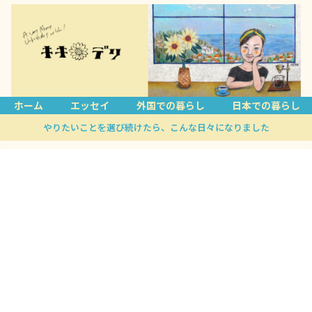
ホーム
エッセイ
外国での暮らし
日本での暮らし
やりたいことを選び続けたら、こんな日々になりました