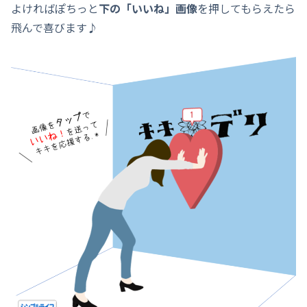
よければぽちっと
下の「いいね」画像
を押してもらえたら
飛んで喜びます♪