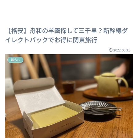
【格安】舟和の羊羹探して三千里？新幹線ダ
イレクトパックでお得に関東旅行
2022.05.31
暮らし