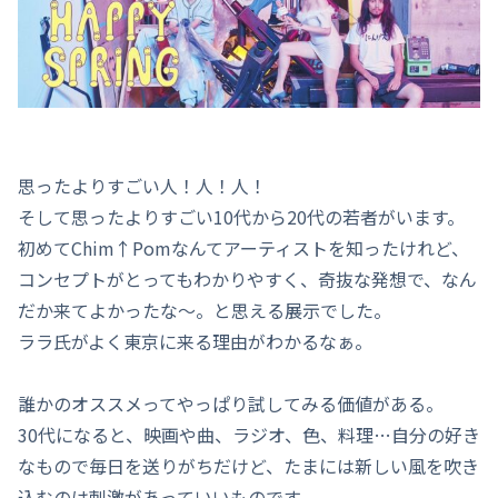
思ったよりすごい人！人！人！
そして思ったよりすごい10代から20代の若者がいます。
初めてChim↑Pomなんてアーティストを知ったけれど、
コンセプトがとってもわかりやすく、奇抜な発想で、なん
だか来てよかったな～。と思える展示でした。
ララ氏がよく東京に来る理由がわかるなぁ。
誰かのオススメってやっぱり試してみる価値がある。
30代になると、映画や曲、ラジオ、色、料理…自分の好き
なもので毎日を送りがちだけど、たまには新しい風を吹き
込むのは刺激があっていいものです。