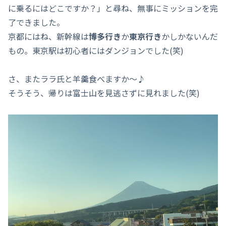
に乗るにはどこですか？」と尋ね、無事にミッションを完
了できました。
京都にはね、新幹線は
博多行き
か
東京行き
かしかないんだ
もの。東京駅は初心者にはダンジョンでした(笑)
さ、またララ氏と羊羹食べますか～♪
そうそう、帰りは富士山を見逃さずに見れました(笑)