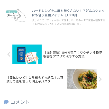
ハードレンズを二度と無くさない！？どんなシンク
暮らし
にも合う最強アイテム【100均】
久しぶりの「アレ」がやってきました。あの人生で何度か経験する
「10秒前に戻りたい」という無謀な願いの...
【海外渡航】5分で完了！ワクチン接種証
明書をアプリで取得する方法
【簡単レシピ】失敗知らずで絶品！お茶
漬けの素を使った明太子パスタ
コメント