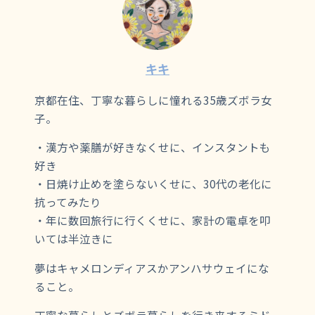
キキ
京都在住、丁寧な暮らしに憧れる35歳ズボラ女
子。
・漢方や薬膳が好きなくせに、インスタントも
好き
・日焼け止めを塗らないくせに、30代の老化に
抗ってみたり
・年に数回旅行に行くくせに、家計の電卓を叩
いては半泣きに
夢はキャメロンディアスかアンハサウェイにな
ること。