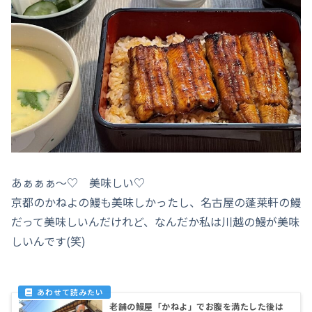
あぁぁぁ～♡ 美味しい♡
京都のかねよの鰻も美味しかったし、名古屋の蓬莱軒の鰻
だって美味しいんだけれど、なんだか私は川越の鰻が美味
しいんです(笑)
老舗の鰻屋「かねよ」でお腹を満たした後は