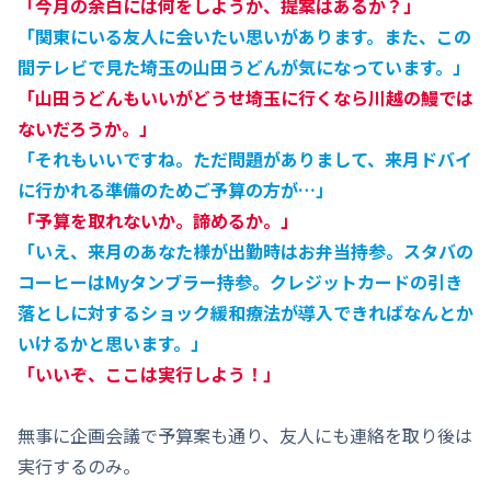
「今月の余白には何をしようか、提案はあるか？」
「関東にいる友人に会いたい思いがあります。また、この
間テレビで見た埼玉の山田うどんが気になっています。」
「山田うどんもいいがどうせ埼玉に行くなら川越の鰻では
ないだろうか。」
「それもいいですね。ただ問題がありまして、来月ドバイ
に行かれる準備のためご予算の方が…」
「予算を取れないか。諦めるか。」
「いえ、来月のあなた様が出勤時はお弁当持参。スタバの
コーヒーはMyタンブラー持参。クレジットカードの引き
落としに対するショック緩和療法が導入できればなんとか
いけるかと思います。」
「いいぞ、ここは実行しよう！」
無事に企画会議で予算案も通り、友人にも連絡を取り後は
実行するのみ。