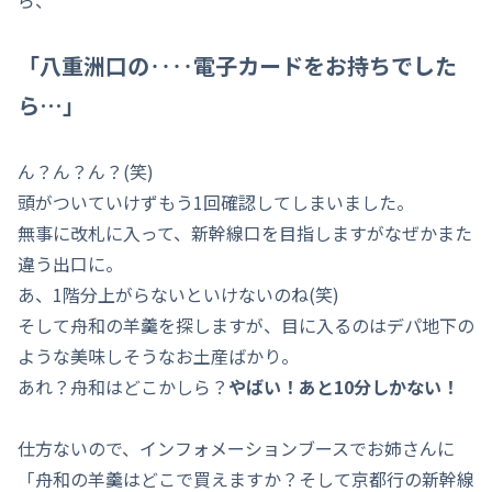
「八重洲口の‥‥電子カードをお持ちでした
ら…」
ん？ん？ん？(笑)
頭がついていけずもう1回確認してしまいました。
無事に改札に入って、新幹線口を目指しますがなぜかまた
違う出口に。
あ、1階分上がらないといけないのね(笑)
そして舟和の羊羹を探しますが、目に入るのはデパ地下の
ような美味しそうなお土産ばかり。
あれ？舟和はどこかしら？
やばい！あと10分しかない！
仕方ないので、インフォメーションブースでお姉さんに
「舟和の羊羹はどこで買えますか？そして京都行の新幹線