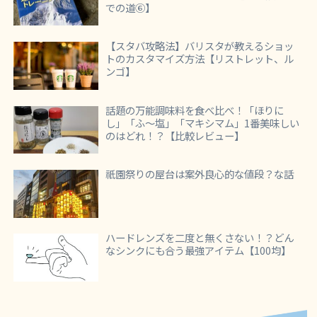
での道⑥】
【スタバ攻略法】バリスタが教えるショッ
トのカスタマイズ方法【リストレット、ル
ンゴ】
話題の万能調味料を食べ比べ！「ほりに
し」「ふ～塩」「マキシマム」1番美味しい
のはどれ！？【比較レビュー】
祇園祭りの屋台は案外良心的な値段？な話
ハードレンズを二度と無くさない！？どん
なシンクにも合う最強アイテム【100均】