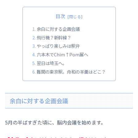
目次
余白に対する企画会議
飛行機？新幹線？
やっぱり楽しみは駅弁
六本木でChim↑Pom展へ
翌日は埼玉へ。
難関の東京駅。舟和の羊羹はどこ？
余白に対する企画会議
5月の半ばすぎた頃に、脳内会議を始めます。