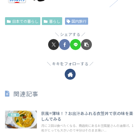
日本での暮らし
暮らし
国内旅行
シェアする
キキをフォローする
関連記事
京風=薄味！？お出汁あふれる衣笠丼で京の味を楽
料理
しんでみる
月に２回は食べたくなる、商店街にあるお豆腐屋さんの油揚げ。1
枚がとっても大きいので半分はそのまま焼い...