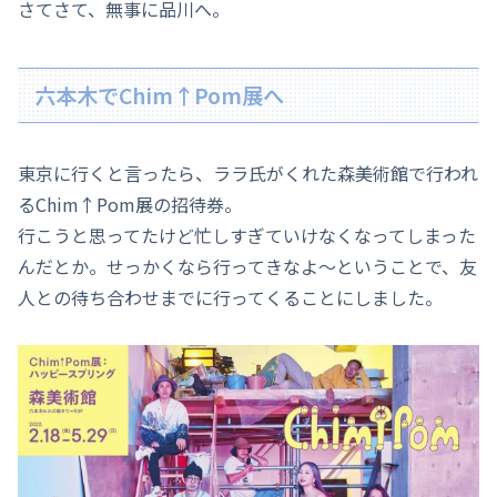
さてさて、無事に品川へ。
六本木でChim↑Pom展へ
東京に行くと言ったら、ララ氏がくれた森美術館で行われ
るChim↑Pom展の招待券。
行こうと思ってたけど忙しすぎていけなくなってしまった
んだとか。せっかくなら行ってきなよ～ということで、友
人との待ち合わせまでに行ってくることにしました。