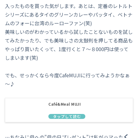
入ったものを買った気がします。あとは、定番のレトルト
シリーズにあるタイのグリーンカレーやパッタイ、ベトナ
ムのフォーに台湾のルーローファン(笑)
美味しいのがわかっているから試したことないものを試し
てみたかったり、でも美味しさの太鼓判を押してる商品も
やっぱり買いたくって、1度行くと７～８000円は使って
しまいます(笑)
でも、せっかくなら今度CafeMUJIに行ってみようかなぁ
～♪
Café&Meal MUJI
く
…ちなみに母への”母の日プレゼント”は私がハマった