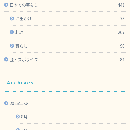
日本での暮らし
441
お出かけ
75
料理
267
暮らし
98
脱・ズボライフ
81
Archives
2026年
8月