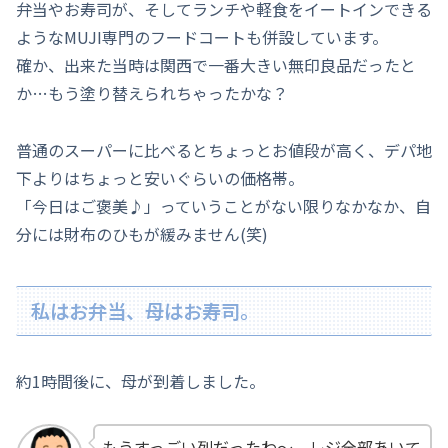
弁当やお寿司が、そしてランチや軽食をイートインできる
ようなMUJI専門のフードコートも併設しています。
確か、出来た当時は関西で一番大きい無印良品だったと
か…もう塗り替えられちゃったかな？
普通のスーパーに比べるとちょっとお値段が高く、デパ地
下よりはちょっと安いぐらいの価格帯。
「今日はご褒美♪」っていうことがない限りなかなか、自
分には財布のひもが緩みません(笑)
私はお弁当、母はお寿司。
約1時間後に、母が到着しました。
もうすっごい列だったわ～。レジ全部あいて