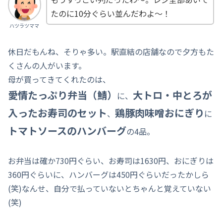
たのに10分ぐらい並んだわよ～！
ハツラツママ
休日だもんね、そりゃ多い。駅直結の店舗なので夕方もた
くさんの人がいます。
母が買ってきてくれたのは、
愛情たっぷり弁当（鯖）
大トロ・中とろが
に、
入ったお寿司のセット
鶏豚肉味噌おにぎり
、
に
トマトソースのハンバーグ
の4品。
お弁当は確か730円ぐらい、お寿司は1630円、おにぎりは
360円ぐらいに、ハンバーグは450円ぐらいだったかしら
(笑)なんせ、自分で払っていないとちゃんと覚えていない
(笑)