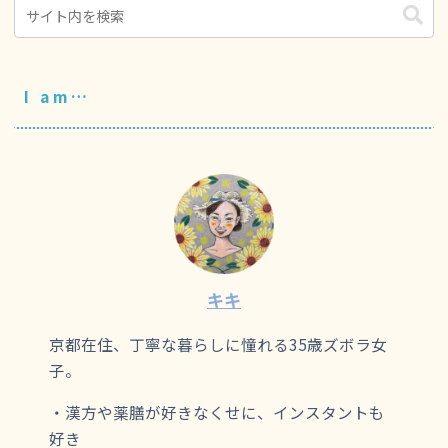
I am…
キキ
京都在住、丁寧な暮らしに憧れる35歳ズボラ女
子。
・漢方や薬膳が好きなくせに、インスタントも
好き