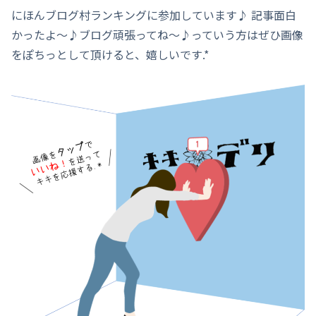
にほんブログ村ランキングに参加しています♪ 記事面白
かったよ～♪ブログ頑張ってね～♪っていう方はぜひ画像
をぽちっとして頂けると、嬉しいです.*