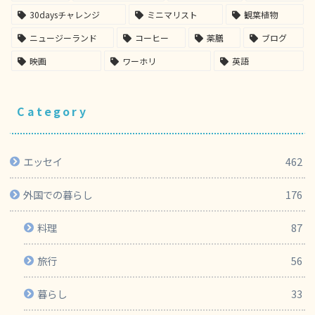
30daysチャレンジ
ミニマリスト
観葉植物
ニュージーランド
コーヒー
薬膳
ブログ
映画
ワーホリ
英語
Category
エッセイ
462
外国での暮らし
176
料理
87
旅行
56
暮らし
33