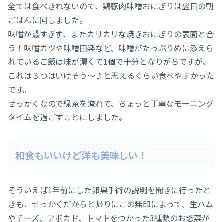
全ては食べきれないので、鶏豚肉味噌おにぎりは翌日の朝
ごはんに回しました。
味噌が濃すぎず、またカリカリな焼きおにぎりの表面と合
う！味噌カツや味噌田楽など、味噌がたっぷりめに添えら
れているご飯は味が濃くて1個で十分となりがちですが、
これは３つはいけそう～♪と思えるぐらい食べやすかった
です。
せっかくなので緑茶を淹れて、ちょっと丁寧なモーニング
タイムを過ごすことにしました。
和食もいいけど洋も美味しい！
そういえば1年前にした卵巣手術の説明を聞きに行ったと
きも、せっかくだからと帰りにこの無印によって、生ハム
やチーズ、アボカド、トマトをつかった3種類のお惣菜が