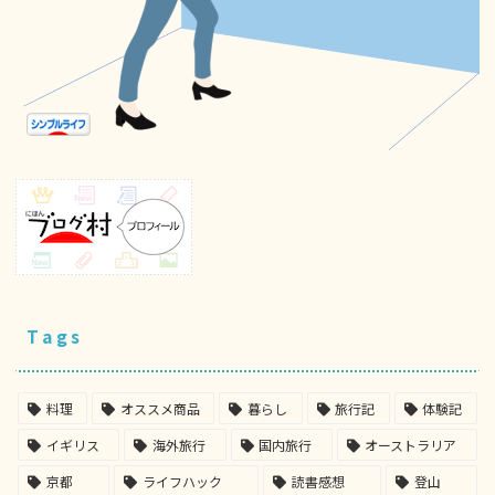
Tags
料理
オススメ商品
暮らし
旅行記
体験記
イギリス
海外旅行
国内旅行
オーストラリア
京都
ライフハック
読書感想
登山