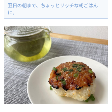
翌日の朝まで、ちょっとリッチな朝ごはん
に。