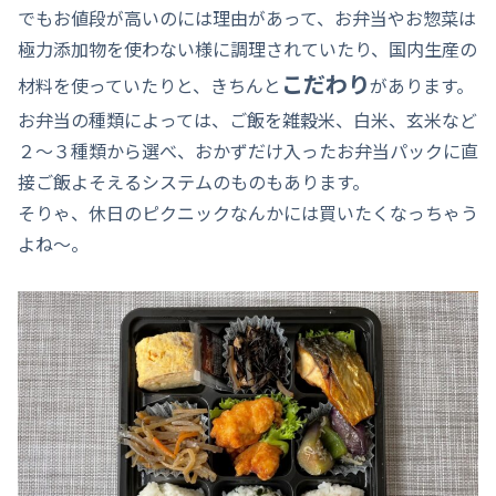
でもお値段が高いのには理由があって、お弁当やお惣菜は
極力添加物を使わない様に調理されていたり、国内生産の
こだわり
材料を使っていたりと、きちんと
があります。
お弁当の種類によっては、ご飯を雑穀米、白米、玄米など
２～３種類から選べ、おかずだけ入ったお弁当パックに直
接ご飯よそえるシステムのものもあります。
そりゃ、休日のピクニックなんかには買いたくなっちゃう
よね～。