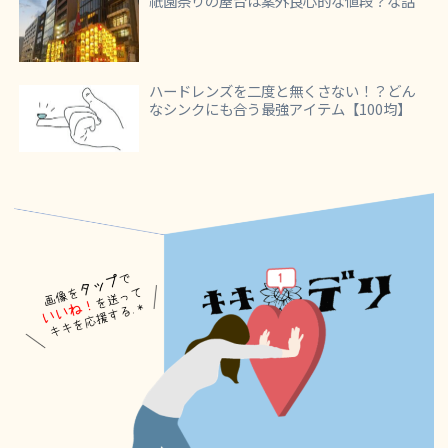
祇園祭りの屋台は案外良心的な値段？な話
ハードレンズを二度と無くさない！？どん
なシンクにも合う最強アイテム【100均】