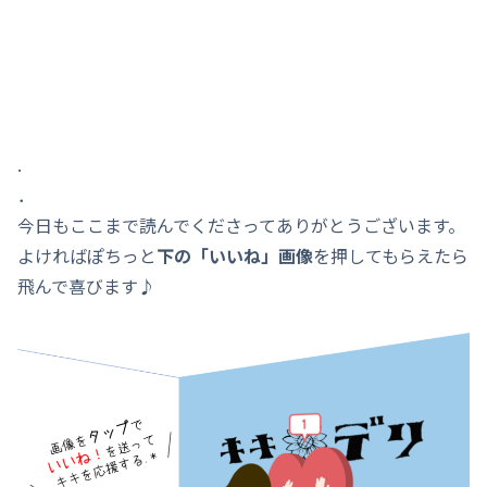
.
．
今日もここまで読んでくださってありがとうございます。
よければぽちっと
下の「いいね」画像
を押してもらえたら
飛んで喜びます♪