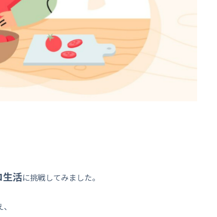
ロ生活
に挑戦してみました。
え、