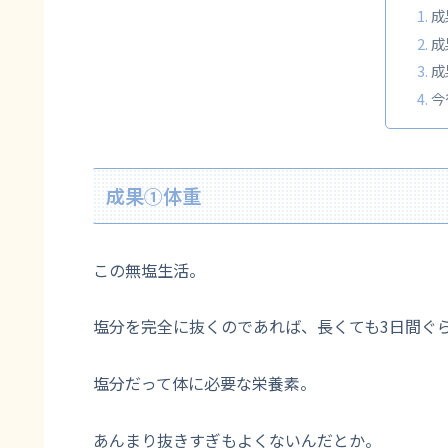
成
成
成
今
成果①体重
この無塩生活。
塩分を完全に抜くのであれば、長くても3日間ぐ
塩分だって体に必要な栄養素。
あんまり抜きすぎもよくないんだとか。