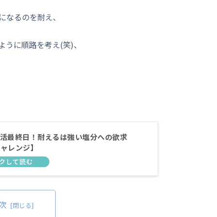
になるのを耐え、
うに順路を考え(笑)、
活最終日！耐えるは強い塩分への欲求
チャレンジ】
次