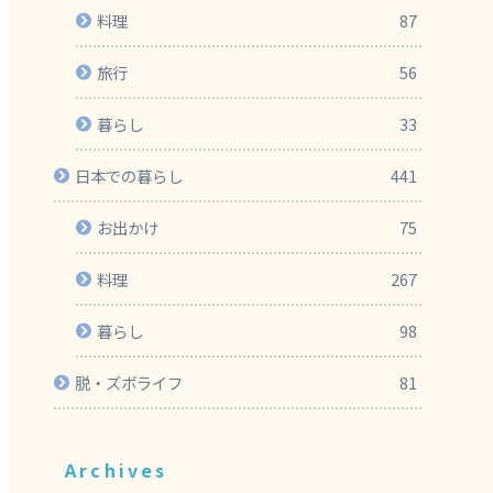
料理
87
旅行
56
暮らし
33
日本での暮らし
441
お出かけ
75
料理
267
暮らし
98
脱・ズボライフ
81
Archives