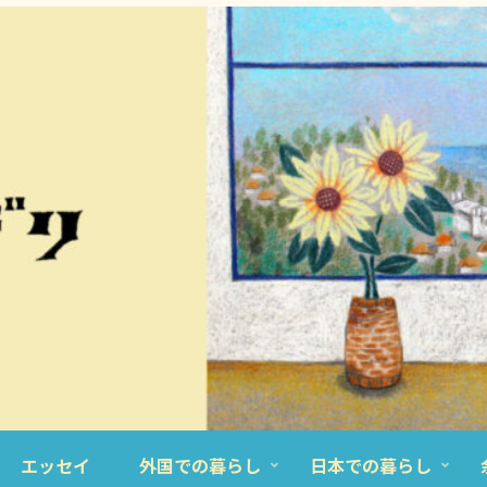
エッセイ
外国での暮らし
日本での暮らし