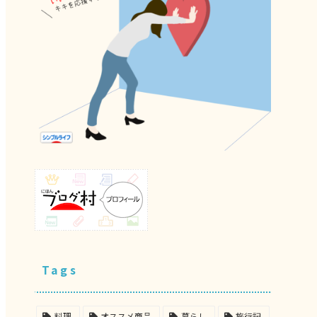
Tags
料理
オススメ商品
暮らし
旅行記