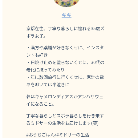
キキ
京都在住、丁寧な暮らしに憧れる35歳ズ
ボラ女子。
・漢方や薬膳が好きなくせに、インスタ
ントも好き
・日焼け止めを塗らないくせに、30代の
老化に抗ってみたり
・年に数回旅行に行くくせに、家計の電
卓を叩いては半泣きに
夢はキャメロンディアスかアンハサウェ
イになること。
丁寧な暮らしとズボラ暮らしを行き来す
るミドサーの生活をお届けします(笑)
#おうちごはん/#ミドサーの生活