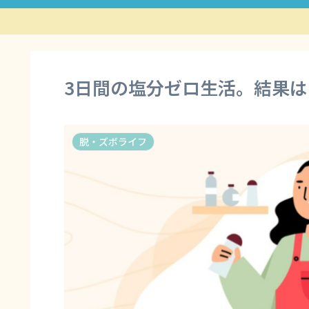
3日間の塩分ゼロ生活。結果は？
脱・ズボライフ