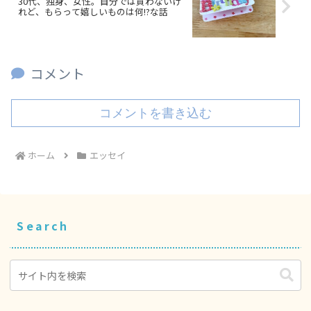
30代、独身、女性。自分では買わないけ
れど、もらって嬉しいものは何!?な話
コメント
コメントを書き込む
ホーム
エッセイ
Search