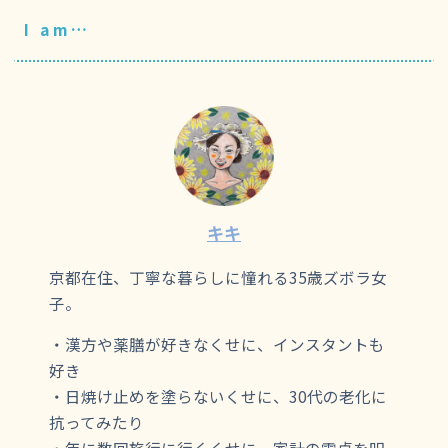
I am…
キキ
京都在住、丁寧な暮らしに憧れる35歳ズボラ女
子。
・漢方や薬膳が好きなくせに、インスタントも
好き
・日焼け止めを塗らないくせに、30代の老化に
抗ってみたり