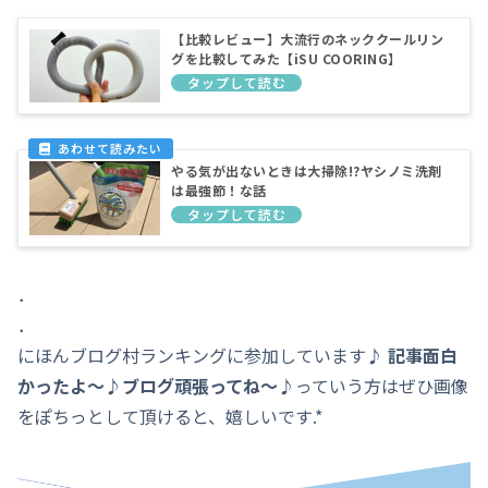
【比較レビュー】大流行のネッククールリン
グを比較してみた【iSU COORING】
やる気が出ないときは大掃除!?ヤシノミ洗剤
は最強節！な話
．
．
にほんブログ村ランキングに参加しています♪
記事面白
かったよ～♪ブログ頑張ってね～♪
っていう方はぜひ画像
をぽちっとして頂けると、嬉しいです.*