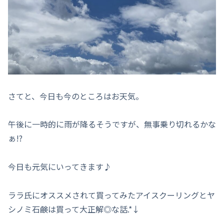
さてと、今日も今のところはお天気。
午後に一時的に雨が降るそうですが、無事乗り切れるかな
ぁ!?
今日も元気にいってきます♪
ララ氏にオススメされて買ってみたアイスクーリングとヤ
シノミ石鹸は買って大正解◎な話.*↓