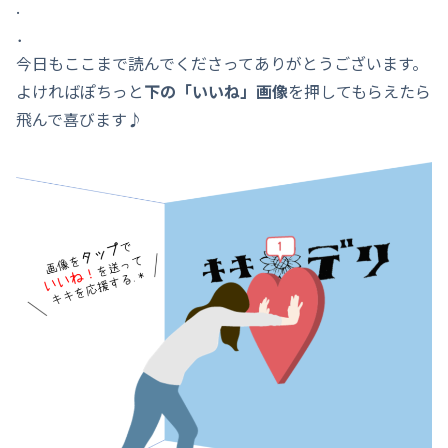
.
．
今日もここまで読んでくださってありがとうございます。
よければぽちっと
下の「いいね」画像
を押してもらえたら
飛んで喜びます♪