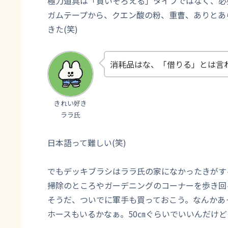
極力道具は「買いそろえる」タイプではなく、必
ガムテープから、クエン酸の粉、重曹、ありとあ
きた(笑)
消耗品はな、「借りる」とは言
きれい好き
ララ氏
日本語って難しい(笑)
でもデッキブラシはララ氏の家になかったきがす
掃除のところやガーデニングのコーナーを歩き回
そうだ、ついでに軍手も買っておこう。なんかあ
ホースもいるかなぁ。50㎝ぐらいでいいんだけ