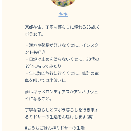
キキ
京都在住、丁寧な暮らしに憧れる35歳ズ
ボラ女子。
・漢方や薬膳が好きなくせに、インスタ
ントも好き
・日焼け止めを塗らないくせに、30代の
老化に抗ってみたり
・年に数回旅行に行くくせに、家計の電
卓を叩いては半泣きに
夢はキャメロンディアスかアンハサウェ
イになること。
丁寧な暮らしとズボラ暮らしを行き来す
るミドサーの生活をお届けします(笑)
#おうちごはん/#ミドサーの生活