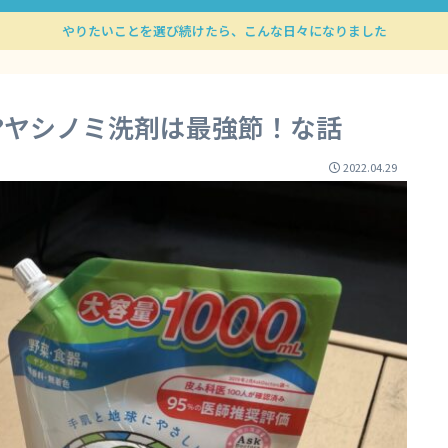
やりたいことを選び続けたら、こんな日々になりました
?ヤシノミ洗剤は最強節！な話
2022.04.29