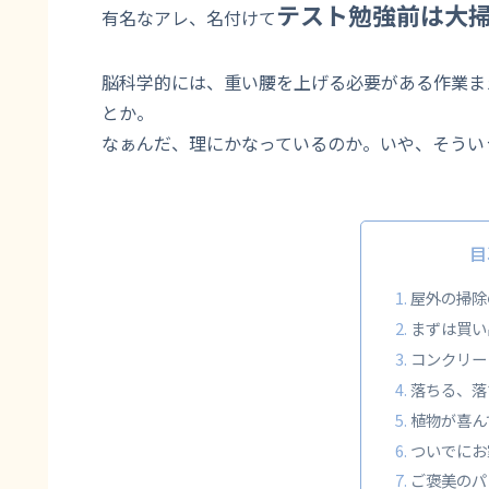
テスト勉強前は大
有名なアレ、名付けて
脳科学的には、重い腰を上げる必要がある作業ま
とか。
なぁんだ、理にかなっているのか。いや、そういう
目
屋外の掃除
まずは買い
コンクリー
落ちる、落
植物が喜ん
ついでにお
ご褒美のパ