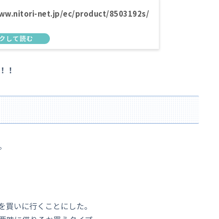
ww.nitori-net.jp/ec/product/8503192s/
！！
。
を買いに行くことにした。