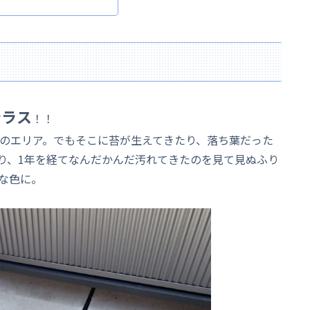
テラス
！！
αのエリア。でもそこに苔が生えてきたり、落ち葉だった
り、1年を経てなんだかんだ汚れてきたのを見て見ぬふり
な色に。