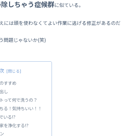
掃除しちゃう症候群
に似ている。
えには頭を使わなくてよい作業に逃げる修正があるのだ
問題じゃないか(笑)
次
のすすめ
出し
トって何で洗うの？
ちる！気持ちいい！！
でいる!?
家を浄化する!?
ン