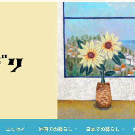
エッセイ
外国での暮らし
日本での暮らし