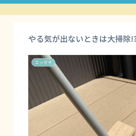
やる気が出ないときは大掃除!
エッセイ