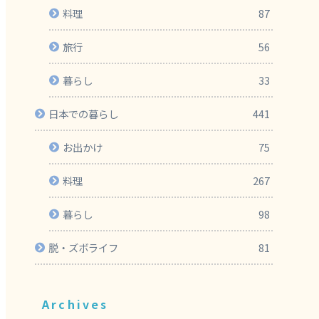
料理
87
旅行
56
暮らし
33
日本での暮らし
441
お出かけ
75
料理
267
暮らし
98
脱・ズボライフ
81
Archives