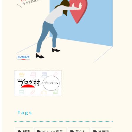
Tags
料理
オススメ商品
暮らし
旅行記