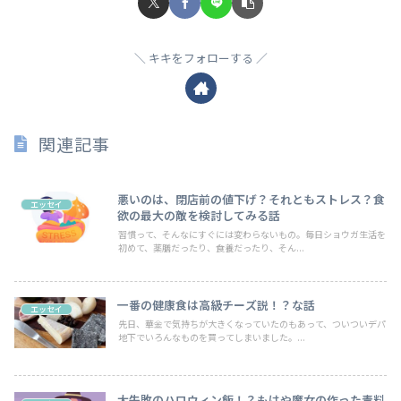
キキをフォローする
関連記事
悪いのは、閉店前の値下げ？それともストレス？食
エッセイ
欲の最大の敵を検討してみる話
習慣って、そんなにすぐには変わらないもの。毎日ショウガ生活を
初めて、薬膳だったり、食養だったり、そん...
一番の健康食は高級チーズ説！？な話
エッセイ
先日、華金で気持ちが大きくなっていたのもあって、ついついデパ
地下でいろんなものを買ってしまいました。...
大失敗のハロウィン飯！？もはや魔女の作った毒料