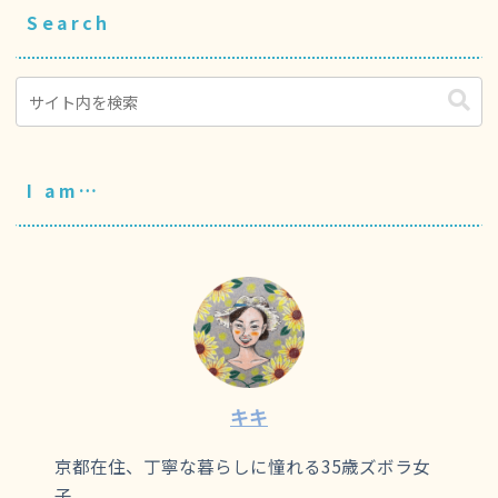
Search
I am…
キキ
京都在住、丁寧な暮らしに憧れる35歳ズボラ女
子。