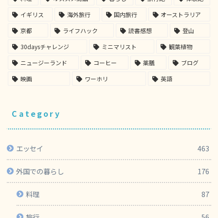
イギリス
海外旅行
国内旅行
オーストラリア
京都
ライフハック
読書感想
登山
30daysチャレンジ
ミニマリスト
観葉植物
ニュージーランド
コーヒー
薬膳
ブログ
映画
ワーホリ
英語
Category
エッセイ
463
外国での暮らし
176
料理
87
旅行
56