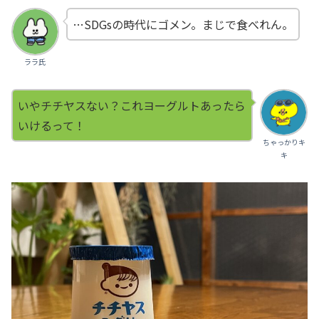
…SDGsの時代にゴメン。まじで食べれん。
ララ氏
いやチチヤスない？これヨーグルトあったら
いけるって！
ちゃっかりキ
キ