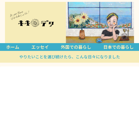
ホーム
エッセイ
外国での暮らし
日本での暮らし
やりたいことを選び続けたら、こんな日々になりました