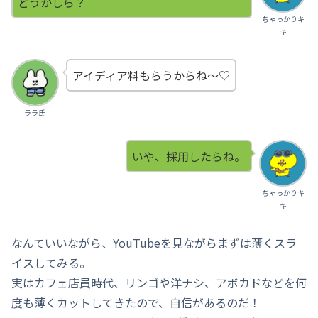
どうかしら？
ちゃっかりキ
キ
アイディア料もらうからね～♡
ララ氏
いや、採用したらね。
ちゃっかりキ
キ
なんていいながら、YouTubeを見ながらまずは薄くスラ
イスしてみる。
実はカフェ店員時代、リンゴや洋ナシ、アボカドなどを何
度も薄くカットしてきたので、自信があるのだ！