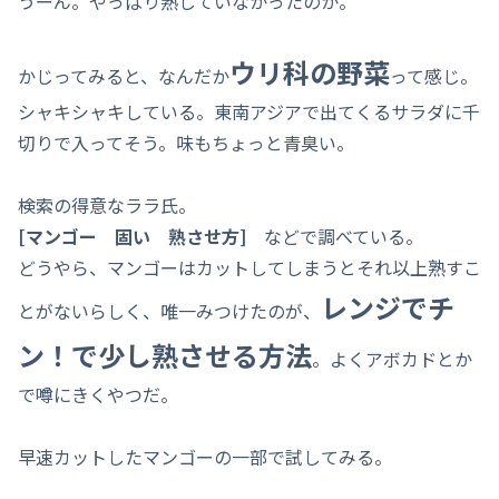
うーん。やっぱり熟していなかったのか。
ウリ科の野菜
かじってみると、なんだか
って感じ。
シャキシャキしている。東南アジアで出てくるサラダに千
切りで入ってそう。味もちょっと青臭い。
検索の得意なララ氏。
[マンゴー 固い 熟させ方]
などで調べている。
どうやら、マンゴーはカットしてしまうとそれ以上熟すこ
レンジでチ
とがないらしく、唯一みつけたのが、
ン！で少し熟させる方法
。よくアボカドとか
で噂にきくやつだ。
早速カットしたマンゴーの一部で試してみる。