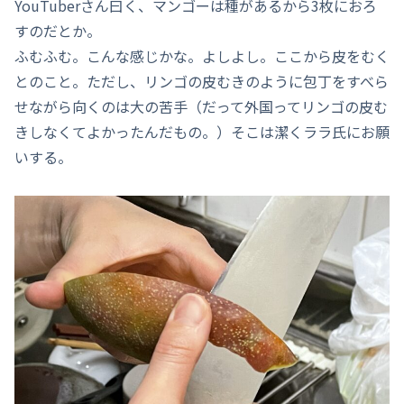
YouTuberさん曰く、マンゴーは種があるから3枚におろ
すのだとか。
ふむふむ。こんな感じかな。よしよし。ここから皮をむく
とのこと。ただし、リンゴの皮むきのように包丁をすべら
せながら向くのは大の苦手（だって外国ってリンゴの皮む
きしなくてよかったんだもの。）そこは潔くララ氏にお願
いする。