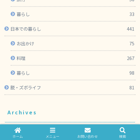
暮らし
33
日本での暮らし
441
お出かけ
75
料理
267
暮らし
98
脱・ズボライフ
81
Archives
2026年
ホーム
メニュー
お問い合わせ
検索