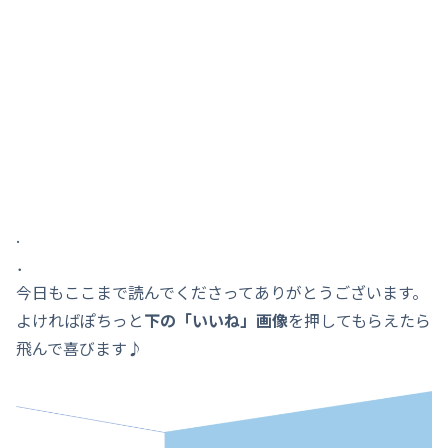
.
．
今日もここまで読んでくださってありがとうございます。
よければぽちっと
下の「いいね」画像
を押してもらえたら
飛んで喜びます♪