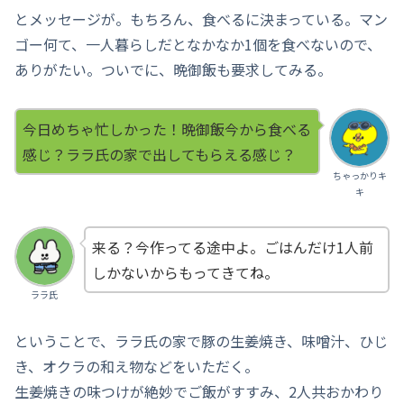
とメッセージが。もちろん、食べるに決まっている。マン
ゴー何て、一人暮らしだとなかなか1個を食べないので、
ありがたい。ついでに、晩御飯も要求してみる。
今日めちゃ忙しかった！晩御飯今から食べる
感じ？ララ氏の家で出してもらえる感じ？
ちゃっかりキ
キ
来る？今作ってる途中よ。ごはんだけ1人前
しかないからもってきてね。
ララ氏
ということで、ララ氏の家で豚の生姜焼き、味噌汁、ひじ
き、オクラの和え物などをいただく。
生姜焼きの味つけが絶妙でご飯がすすみ、2人共おかわり