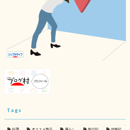
Tags
料理
オススメ商品
暮らし
旅行記
体験記