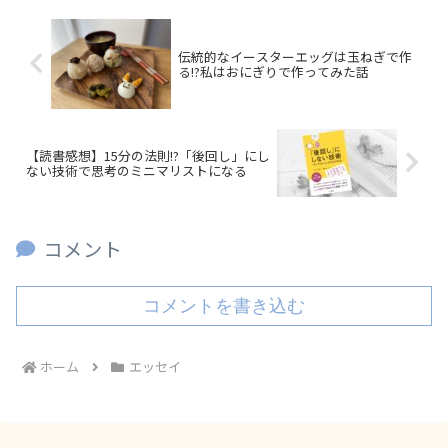
伝統的なイースターエッグは玉ねぎで作
る!?私はおにぎりで作ってみた話
【読書感想】15分の法則!?「後回し」にし
ない技術で思考のミニマリストになる
コメント
コメントを書き込む
ホーム
エッセイ