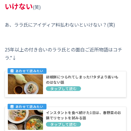
いけない
(笑)
あ、ララ氏にアイディア料払わないといけない？(笑)
25年以上の付き合いのララ氏との面白ご近所物語はコチ
ラ.*↓
胡椒餅につられてしまった!?タダより高いも
のはない話
インスタントを食べ続けた1日は、春野菜のお
鍋でリセットを試みる話