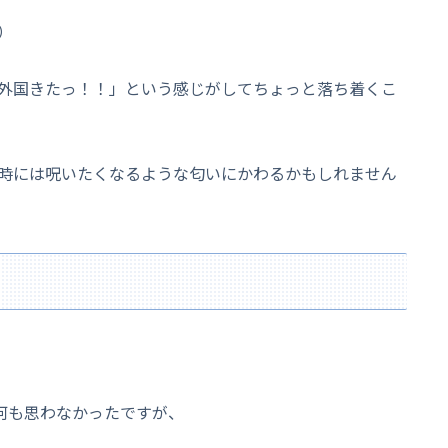
）
外国きたっ！！」という感じがしてちょっと落ち着くこ
時には呪いたくなるような匂いにかわるかもしれません
何も思わなかったですが、