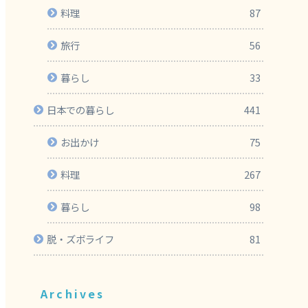
料理
87
旅行
56
暮らし
33
日本での暮らし
441
お出かけ
75
料理
267
暮らし
98
脱・ズボライフ
81
Archives