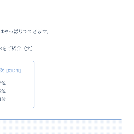
はやっぱりでてきます。
3をご紹介（笑）
次
3位
2位
1位