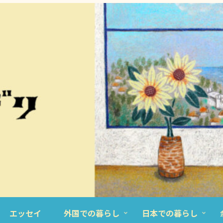
エッセイ
外国での暮らし
日本での暮らし