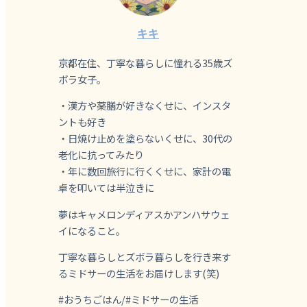
キキ
京都在住、丁寧な暮らしに憧れる35歳ズ
ボラ女子。
・漢方や薬膳が好きなくせに、インスタ
ントも好き
・日焼け止めを塗らないくせに、30代の
老化に抗ってみたり
・年に数回旅行に行くくせに、家計の電
卓を叩いては半泣きに
夢はキャメロンディアスかアンハサウェ
イになること。
丁寧な暮らしとズボラ暮らしを行き来す
るミドサーの生活をお届けします(笑)
#おうちごはん/#ミドサーの生活