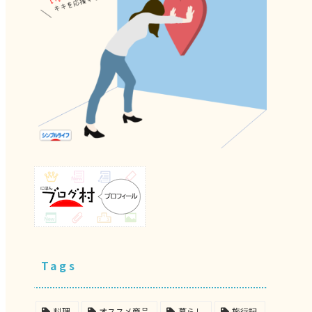
Tags
料理
オススメ商品
暮らし
旅行記