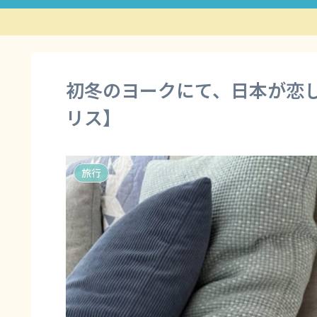
初冬のヨークにて、日本が恋し
リス】
旅行