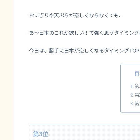
おにぎりや天ぷらが恋しくならなくても、
あ〜日本のこれが欲しい！て強く思うタイミング
今日は、勝手に日本が恋しくなるタイミングTOP
目
第
第
第
第3位