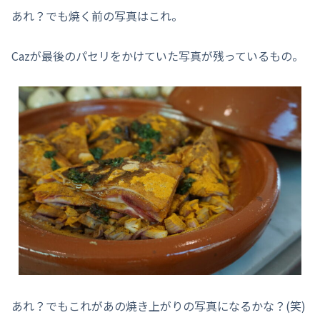
あれ？でも焼く前の写真はこれ。
Cazが最後のパセリをかけていた写真が残っているもの。
あれ？でもこれがあの焼き上がりの写真になるかな？(笑)