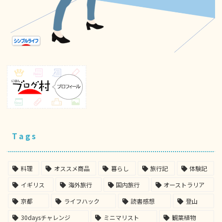
Tags
料理
オススメ商品
暮らし
旅行記
体験記
イギリス
海外旅行
国内旅行
オーストラリア
京都
ライフハック
読書感想
登山
30daysチャレンジ
ミニマリスト
観葉植物