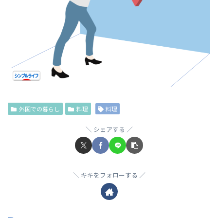
外国での暮らし
料理
料理
シェアする
キキをフォローする