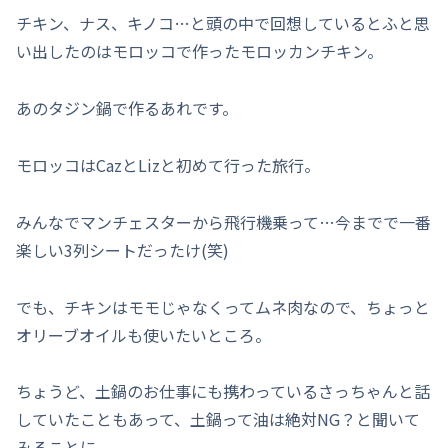
チキン、ナス、キノコ…と頭の中で回想しているとふと思
い出したのはモロッコで作ったモロッカンチキン。
あのタジン鍋で作るあれです。
モロッコはCazとLizと初めて行った旅行。
みんなでマンチェスターから飛行機乗って…今までで一番
楽しい3列シートだったけ(笑)
でも、チキンはモモじゃなくってムネ肉なので、ちょっと
オリーブオイルも使いたいところ。
ちょうど、土鍋のお仕事にも携わっているさっちゃんと話
していたこともあって、土鍋って油は絶対NG？と聞いて
みることに。