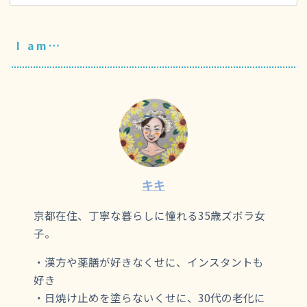
I am…
キキ
京都在住、丁寧な暮らしに憧れる35歳ズボラ女
子。
・漢方や薬膳が好きなくせに、インスタントも
好き
・日焼け止めを塗らないくせに、30代の老化に