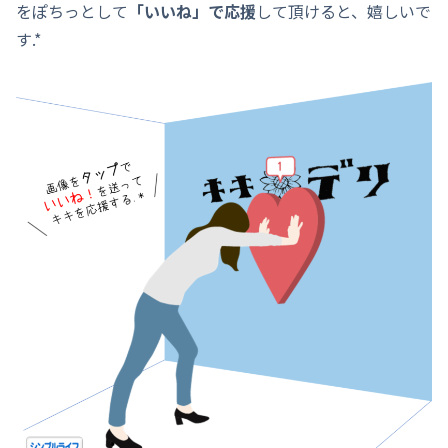
をぽちっとして
「いいね」で応援
して頂けると、嬉しいで
す.*