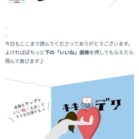
.
．
今日もここまで読んでくださってありがとうございます。
よければぽちっと
下の「いいね」画像
を押してもらえたら
飛んで喜びます♪