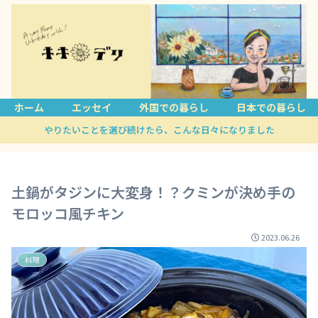
ホーム
エッセイ
外国での暮らし
日本での暮らし
やりたいことを選び続けたら、こんな日々になりました
土鍋がタジンに大変身！？クミンが決め手の
モロッコ風チキン
2023.06.26
料理