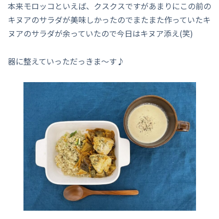
本来モロッコといえば、クスクスですがあまりにこの前の
キヌアのサラダが美味しかったのでまたまた作っていたキ
ヌアのサラダが余っていたので今日はキヌア添え(笑)
器に整えていっただっきま～す♪