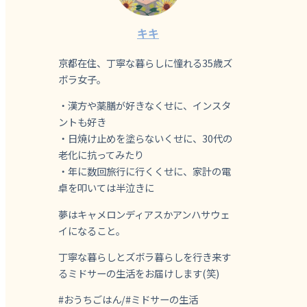
キキ
京都在住、丁寧な暮らしに憧れる35歳ズ
ボラ女子。
・漢方や薬膳が好きなくせに、インスタ
ントも好き
・日焼け止めを塗らないくせに、30代の
老化に抗ってみたり
・年に数回旅行に行くくせに、家計の電
卓を叩いては半泣きに
夢はキャメロンディアスかアンハサウェ
イになること。
丁寧な暮らしとズボラ暮らしを行き来す
るミドサーの生活をお届けします(笑)
#おうちごはん/#ミドサーの生活