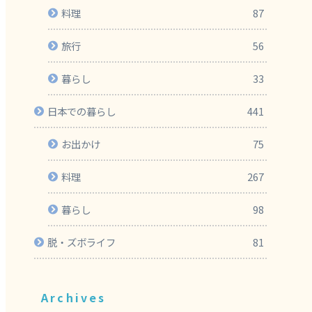
料理
87
旅行
56
暮らし
33
日本での暮らし
441
お出かけ
75
料理
267
暮らし
98
脱・ズボライフ
81
Archives