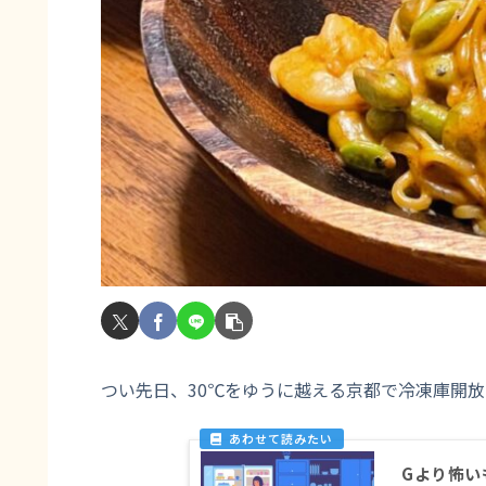
つい先日、30℃をゆうに越える京都で冷凍庫開
Gより怖い