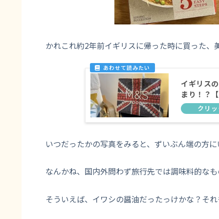
かれこれ約2年前イギリスに帰った時に買った、
イギリスの
まり！？【
いつだったかの写真をみると、ずいぶん端の方に
なんかね、国内外問わず旅行先では調味料的なも
そういえば、イワシの醤油だったっけかな？それ