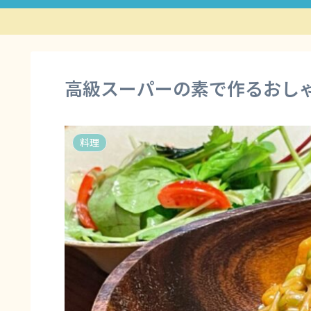
高級スーパーの素で作るおし
料理