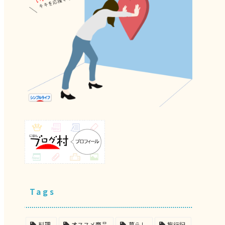
Tags
料理
オススメ商品
暮らし
旅行記