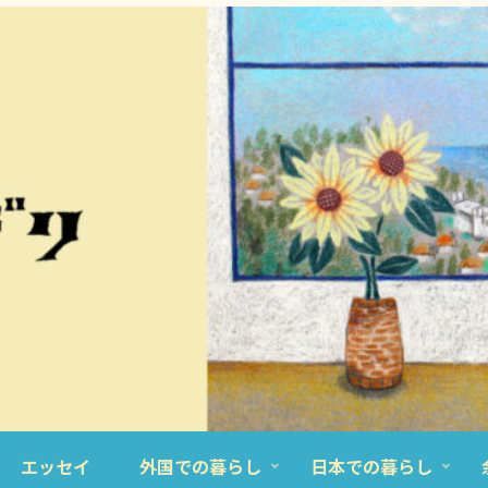
エッセイ
外国での暮らし
日本での暮らし