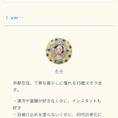
I am…
キキ
京都在住、丁寧な暮らしに憧れる35歳ズボラ女
子。
・漢方や薬膳が好きなくせに、インスタントも
好き
・日焼け止めを塗らないくせに、30代の老化に