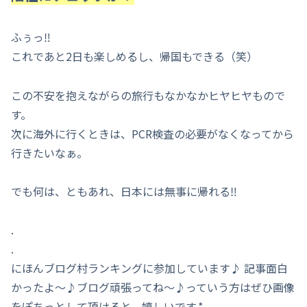
ふぅっ‼️
これであと2日も楽しめるし、帰国もできる（笑）
この不安を抱えながらの旅行もなかなかヒヤヒヤもので
す。
次に海外に行くときは、PCR検査の必要がなくなってから
行きたいなぁ。
でも何は、ともあれ、日本には無事に帰れる‼
.
.
にほんブログ村ランキングに参加しています♪ 記事面白
かったよ～♪ブログ頑張ってね～♪っていう方はぜひ画像
をぽちっとして頂けると、嬉しいです.*