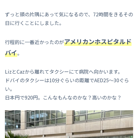
ずっと頭の片隅にあって気になるので、72時間をきるその
日に行くことにしました。
アメリカンホスピタルド
行程的に一番近かったのが
バイ
。
LizとCazから離れてタクシーにて病院へ向かいます。
ドバイのタクシーは10分ぐらいの距離でAED25～30ぐら
い。
日本円で920円。こんなもんなのかな？高いのかな？