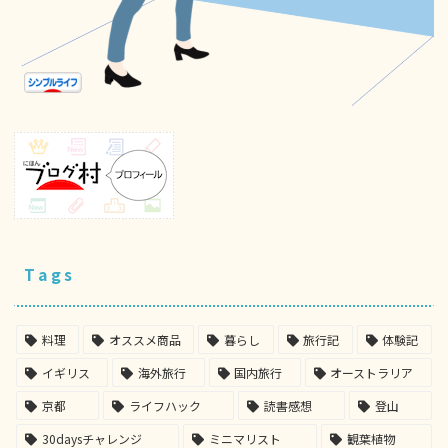
Tags
料理
オススメ商品
暮らし
旅行記
体験記
イギリス
海外旅行
国内旅行
オーストラリア
京都
ライフハック
読書感想
登山
30daysチャレンジ
ミニマリスト
観葉植物