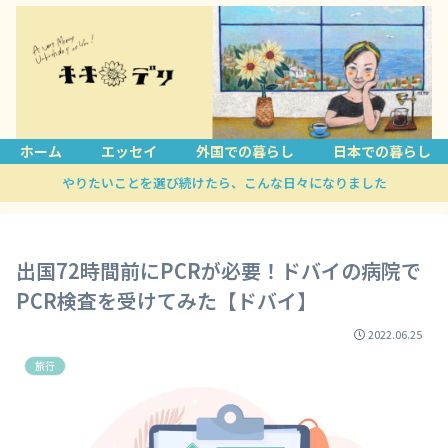
ホーム
エッセイ
外国での暮らし
日本での暮らし
やりたいことを選び続けたら、こんな日々になりました
出国72時間前にPCRが必要！ドバイの病院で
PCR検査を受けてみた【ドバイ】
2022.06.25
旅行