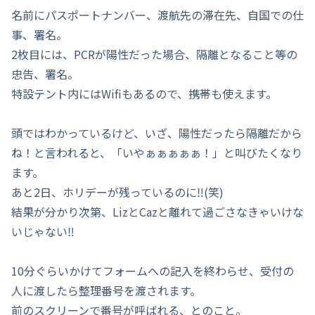
名前にパスポートナンバー、渡航先の滞在先、自国での仕
事、署名。
2枚目には、PCRが陽性だった場合、隔離となること等の
忠告、署名。
特設テント内にはWifiもあるので、携帯も使えます。
頭ではわかっているけど、いざ、陽性だったら隔離だから
ね！と言われると、「いやぁぁぁぁぁ！」と叫びたくなり
ます。
あと2日、ホリデーが残っているのに‼(笑)
結果が分かり次第、LizとCazと離れて過ごさなきゃいけな
いじゃない‼
10分ぐらいかけてフォームへの記入を終わらせ、受付の
人に渡したら整理番号を渡されます。
前のスクリーンで番号が呼ばれる、とのこと。