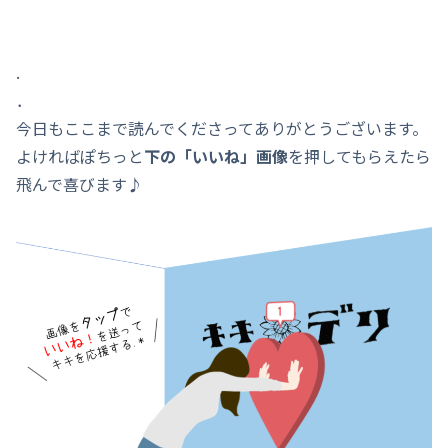
.
．
今日もここまで読んでくださってありがとうございます。
よければぽちっと
下の「いいね」画像
を押してもらえたら
飛んで喜びます♪