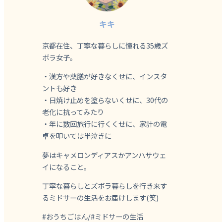
キキ
京都在住、丁寧な暮らしに憧れる35歳ズ
ボラ女子。
・漢方や薬膳が好きなくせに、インスタ
ントも好き
・日焼け止めを塗らないくせに、30代の
老化に抗ってみたり
・年に数回旅行に行くくせに、家計の電
卓を叩いては半泣きに
夢はキャメロンディアスかアンハサウェ
イになること。
丁寧な暮らしとズボラ暮らしを行き来す
るミドサーの生活をお届けします(笑)
#おうちごはん/#ミドサーの生活