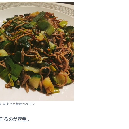
にはまった蕎麦ペペロン
作るのが定番。