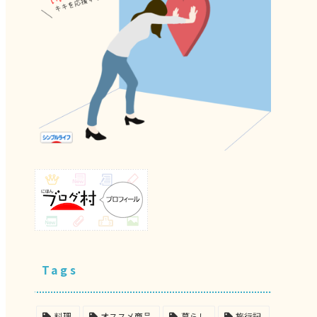
Tags
料理
オススメ商品
暮らし
旅行記