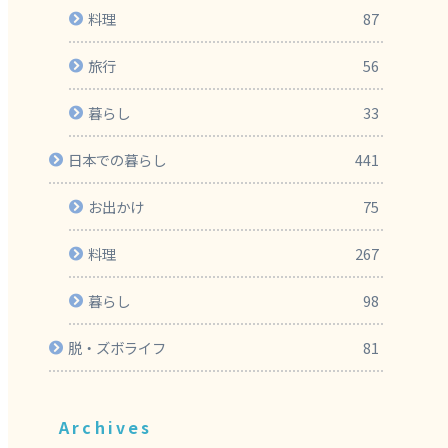
料理
87
旅行
56
暮らし
33
日本での暮らし
441
お出かけ
75
料理
267
暮らし
98
脱・ズボライフ
81
Archives