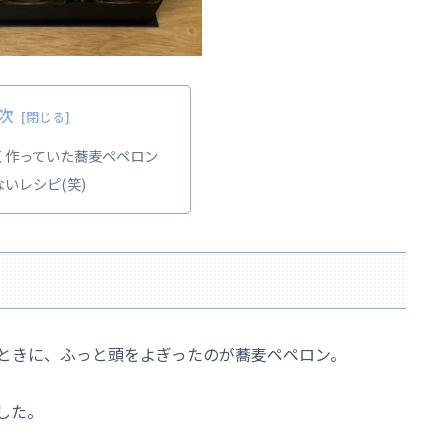
次
く作っていた蕎麦ペペロン
いレシピ(笑)
ときに、ふっと頭をよぎったのが蕎麦ペペロン。
した。