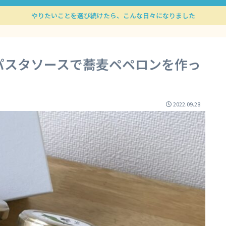
やりたいことを選び続けたら、こんな日々になりました
パスタソースで蕎麦ペペロンを作っ
2022.09.28