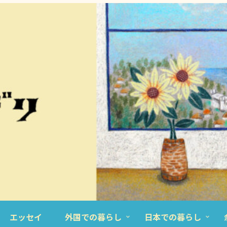
エッセイ
外国での暮らし
日本での暮らし