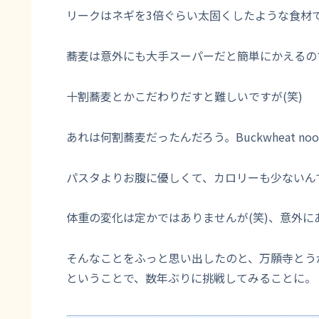
リークはネギを3倍ぐらい太固くしたような食材
蕎麦は意外にも大手スーパーだと簡単にかえるの
十割蕎麦とかこだわりだすと難しいですが(笑)
あれは何割蕎麦だったんだろう。Buckwheat 
パスタよりお腹に優しくて、カロリーも少ないん
体重の変化は定かではありませんが(笑)、意外
そんなことをふっと思い出したのと、万願寺とう
ということで、数年ぶりに挑戦してみることに。